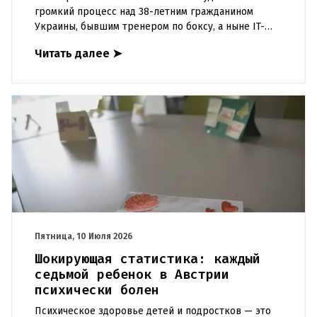
громкий процесс над 38-летним гражданином
Украины, бывшим тренером по боксу, а ныне IT-
специалистом. Мужчина обвиняется в
Читать далее
➤
систематическом домашнем насилии в
Пятница, 10 Июля 2026
Шокирующая статистика: каждый
седьмой ребенок в Австрии
психически болен
Психическое здоровье детей и подростков — это