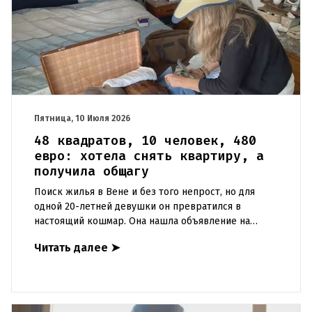
Пятница, 10 Июля 2026
48 квадратов, 10 человек, 480
евро: хотела снять квартиру, а
получила общагу
Поиск жилья в Вене и без того непрост, но для
одной 20-летней девушки он превратился в
настоящий кошмар. Она нашла объявление на
онлайн-платформе — снималась квартира в районе
Читать далее
➤
Хернальс. На фото жильё