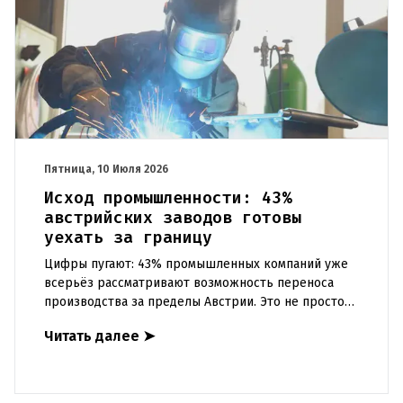
Пятница, 10 Июля 2026
Исход промышленности: 43%
австрийских заводов готовы
уехать за границу
Цифры пугают: 43% промышленных компаний уже
всерьёз рассматривают возможность переноса
производства за пределы Австрии. Это не просто
статистика – это потенциальные миллиарды евро
Читать далее
➤
потерянной добавленн