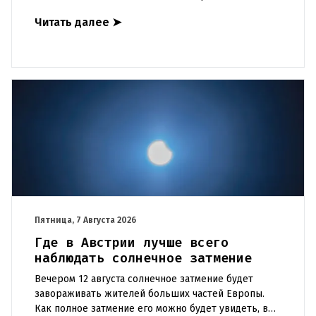
многочисленные сообщения и скандалы, ситуация
Читать далее
➤
остается острой, а ответственн
Пятница, 7 Августа 2026
Где в Австрии лучше всего
наблюдать солнечное затмение
Вечером 12 августа солнечное затмение будет
завораживать жителей больших частей Европы.
Как полное затмение его можно будет увидеть, в