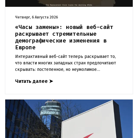
Четверг, 6 Августа 2026
«Часы замены»: новый веб-сайт
раскрывает стремительные
демографические изменения в
Европе
Интерактивный веб-сайт теперь раскрывает то,
что власти многих западных стран предпочитают
скрывать: постепенное, но неумолимое
сокращение численности населения европейского
Читать далее
➤
происхождения. «Часы замен