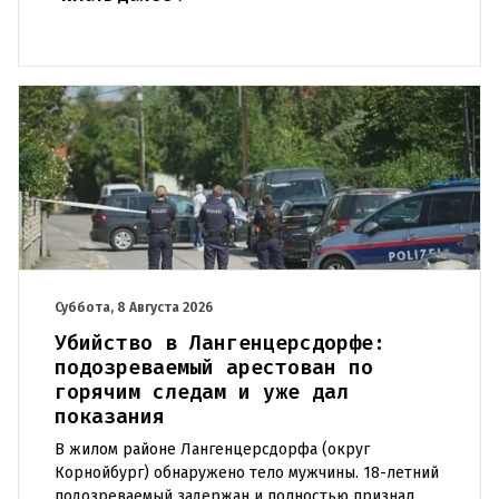
Суббота, 8 Августа 2026
Убийство в Лангенцерсдорфе:
подозреваемый арестован по
горячим следам и уже дал
показания
В жилом районе Лангенцерсдорфа (округ
Корнойбург) обнаружено тело мужчины. 18-летний
подозреваемый задержан и полностью признал