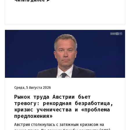
полугода организо
Среда, 5 Августа 2026
Рынок труда Австрии бьет
тревогу: рекордная безработица,
кризис ученичества и «проблема
предложения»
Австрия столкнулась с затяжным кризисом на