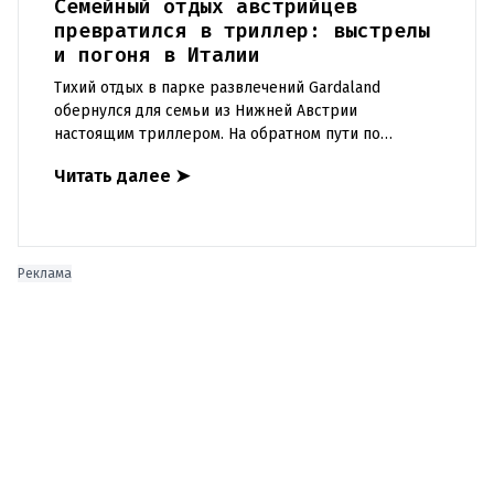
Семейный отдых австрийцев
превратился в триллер: выстрелы
и погоня в Италии
Тихий отдых в парке развлечений Gardaland
обернулся для семьи из Нижней Австрии
настоящим триллером. На обратном пути по
автостраде между Вероной и Венецией их машина
Читать далее
➤
подверглась обстрелу, за которым
Реклама