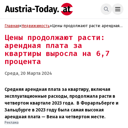
Главная
»
Недвижимость
»
Цены продолжают расти: арендная
плата за квартиры выросла на 6,7
Цены продолжают расти:
процента
арендная плата за
квартиры выросла на 6,7
процента
Среда, 20 Марта 2024
Средняя арендная плата за квартиру, включая
эксплуатационные расходы, продолжала расти в
четвертом квартале 2023 года. В Форарльберге и
Зальцбурге в 2023 году была самая высокая
арендная плата — Вена на четвертом месте.
Реклама