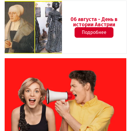
06 августа - День в
истории Австрии
Подробнее