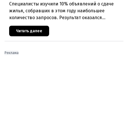
Специалисты изучили 10% объявлений о сдаче
жилья, собравших в этом году наибольшее
количество запросов. Результат оказался
неутешительным: в среднем по стране самая
востребованная квартира теперь обхо
Читать далее
Реклама