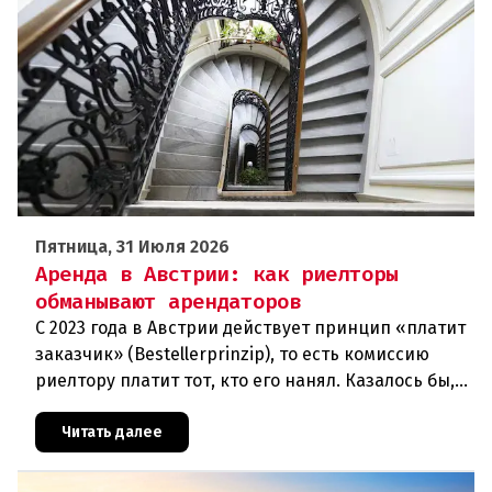
Пятница, 31 Июля 2026
Аренда в Австрии: как риелторы
обманывают арендаторов
С 2023 года в Австрии действует принцип «платит
заказчик» (Bestellerprinzip), то есть комиссию
риелтору платит тот, кто его нанял. Казалось бы,
арендаторы вздохнули свободно. Однако
мошенники нашли но
Читать далее