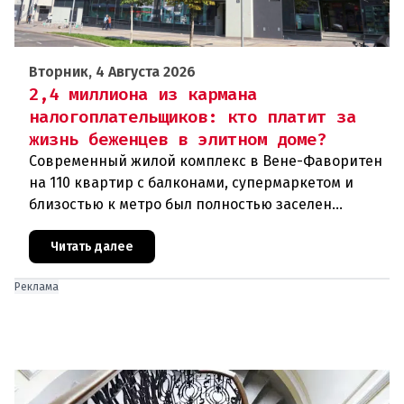
Вторник, 4 Августа 2026
2,4 миллиона из кармана
налогоплательщиков: кто платит за
жизнь беженцев в элитном доме?
Современный жилой комплекс в Вене-Фаворитен
на 110 квартир с балконами, супермаркетом и
близостью к метро был полностью заселен
беженцами. Проект стоимостью в 2,4 миллиона
евро из бюджета города вызва
Читать далее
Реклама