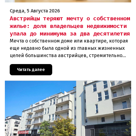
Среда, 5 Августа 2026
Австрийцы теряют мечту о собственном
жилье: доля владельцев недвижимости
упала до минимума за два десятилетия
Мечта о собственном доме или квартире, которая
еще недавно была одной из главных жизненных
целей большинства австрийцев, стремительно
теряет свою достижимость. Согласно анализу
Wiener Städtische Versi
Читать далее