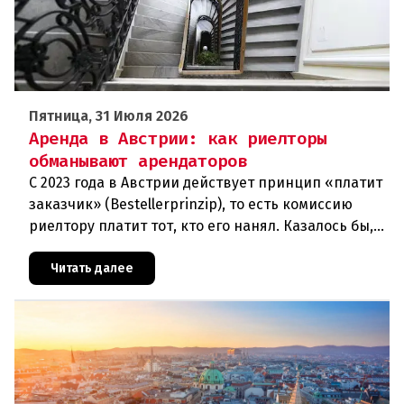
Пятница, 31 Июля 2026
Аренда в Австрии: как риелторы
обманывают арендаторов
С 2023 года в Австрии действует принцип «платит
заказчик» (Bestellerprinzip), то есть комиссию
риелтору платит тот, кто его нанял. Казалось бы,
арендаторы вздохнули свободно. Однако
мошенники нашли но
Читать далее