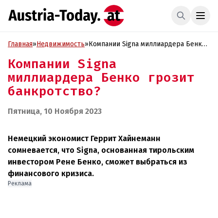
Главная
»
Недвижимость
»
Компании Signa миллиардера Бенко
грозит банкротство?
Компании Signa
миллиардера Бенко грозит
банкротство?
Пятница, 10 Ноября 2023
Немецкий экономист Геррит Хайнеманн
сомневается, что Signa, основанная тирольским
инвестором Рене Бенко, сможет выбраться из
финансового кризиса.
Реклама