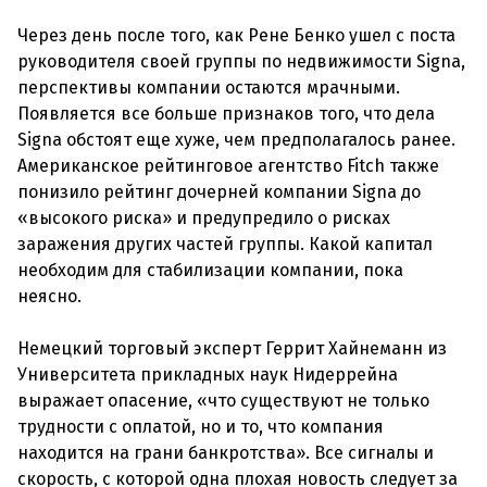
Через день после того, как Рене Бенко ушел с поста
руководителя своей группы по недвижимости Signa,
перспективы компании остаются мрачными.
Появляется все больше признаков того, что дела
Signa обстоят еще хуже, чем предполагалось ранее.
Американское рейтинговое агентство Fitch также
понизило рейтинг дочерней компании Signa до
«высокого риска» и предупредило о рисках
заражения других частей группы. Какой капитал
необходим для стабилизации компании, пока
неясно.
Немецкий торговый эксперт Геррит Хайнеманн из
Университета прикладных наук Нидеррейна
выражает опасение, «что существуют не только
трудности с оплатой, но и то, что компания
находится на грани банкротства». Все сигналы и
скорость, с которой одна плохая новость следует за