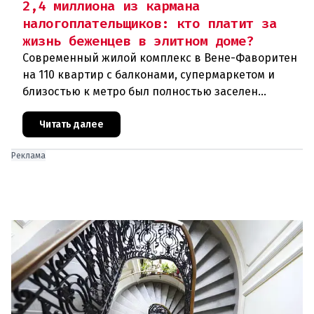
2,4 миллиона из кармана
налогоплательщиков: кто платит за
жизнь беженцев в элитном доме?
Современный жилой комплекс в Вене-Фаворитен
на 110 квартир с балконами, супермаркетом и
близостью к метро был полностью заселен
беженцами. Проект стоимостью в 2,4 миллиона
евро из бюджета города вызва
Читать далее
Реклама