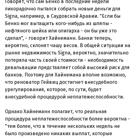
Говорят, что сам Бенко в последние недели
лихорадочно пытался собрать новые деньги для
Signa, например, в Саудовской Аравии. "Если бы
Бенко мог вытащить кого-нибудь из шляпы -
нефтяного шейха или олигарха - он бы уже это
сделал", - говорит Хайнеманн. Банки теперь,
вероятно, склонят чашу весов. В общей ситуации на
рынке недвижимость Signa, вероятно, значительно
потеряла часть своей стоимости - необходимость
девальвации представляет собой высокий риск для
банков. Поэтому для Хайнемана вполне возможно,
что реноватор Гейвиц достигнет внесудебного
урегулирования, которое, по сути, будет
внесудебной процедурой неплатежеспособности.
Однако Хайнеманн полагает, что реальная
процедура неплатежеспособности более вероятна -
"тем более, что в течение нескольких недель не
было произведено никаких выплат, которые