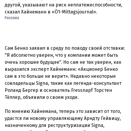
другой, указывают на риск неплатежеспособности,
Реклама
Сам Бенко заявил в среду по поводу своей отставки:
"Я абсолютно уверен, что у компании может быть
очень хорошее будущее". Но сам не так уверен, как
выразился эксперт Хайнеманн: «Акционер Бенко
сам в это больше не верит». Недавно некоторые
совладельцы Signa, такие как легенда-консультант
Роланд Бергер и основатель Fressnapf Торстен
Тёллер, объявили о своем уходе.
По мнению Хайнемана, теперь это зависит от того,
удастся ли новому управляющему Арндту Гейвицу,
назначенному для реструктуризации Signa,