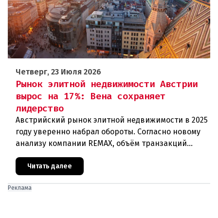
Четверг, 23 Июля 2026
Рынок элитной недвижимости Австрии
вырос на 17%: Вена сохраняет
лидерство
Австрийский рынок элитной недвижимости в 2025
году уверенно набрал обороты. Согласно новому
анализу компании REMAX, объём транзакций
достиг 3,36 миллиарда евро, что на 17,1% больше,
чем годом ранее. О
Читать далее
Реклама