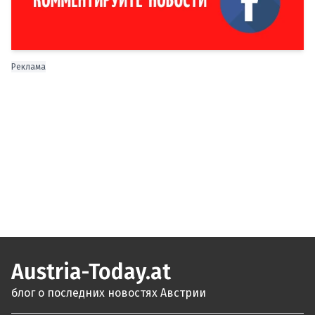
Реклама
Austria-Today.at
блог о последних новостях Австрии