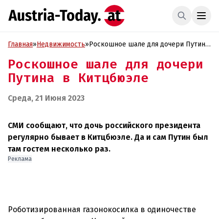
Главная
»
Недвижимость
»
Роскошное шале для дочери Путина
в Китцбюэле
Роскошное шале для дочери
Путина в Китцбюэле
Среда, 21 Июня 2023
СМИ сообщают, что дочь российского президента
регулярно бывает в Китцбюэле. Да и сам Путин был
там гостем несколько раз.
Реклама
Роботизированная газонокосилка в одиночестве