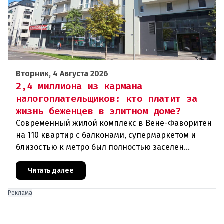
Вторник, 4 Августа 2026
2,4 миллиона из кармана
налогоплательщиков: кто платит за
жизнь беженцев в элитном доме?
Современный жилой комплекс в Вене-Фаворитен
на 110 квартир с балконами, супермаркетом и
близостью к метро был полностью заселен
беженцами. Проект стоимостью в 2,4 миллиона
евро из бюджета города вызва
Читать далее
Реклама