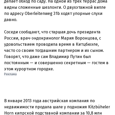
делает обход по саду. На одной из трех террас дома
видны сложенные шезлонги. О двухэтажной вилле
по адресу Oberleitenweg 31b ходят упорные слухи
давно.
Соседи сообщают, что старшая дочь президента
России, врач-эндокринолог Мария Воронцова, с
удовольствием проводила время в Китцбюэле,
часто со своим тогдашним партнером и их сыном.
Говорят, что даже сам Владимир Путин был
постоянным — и совершенно секретным — гостем в
Реклама
В январе 2013 года австрийская компания по
недвижимости продала шале у подножия Kitzbüheler
Horn кипрской подставной компании за 10,8 млн