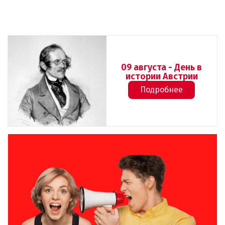
09 августа - День в
истории Австрии
Подробнее