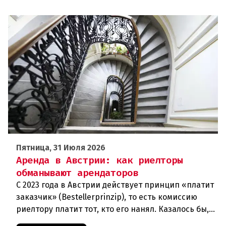
Пятница, 31 Июля 2026
Аренда в Австрии: как риелторы
обманывают арендаторов
С 2023 года в Австрии действует принцип «платит
заказчик» (Bestellerprinzip), то есть комиссию
риелтору платит тот, кто его нанял. Казалось бы,
арендаторы вздохнули свободно. Однако