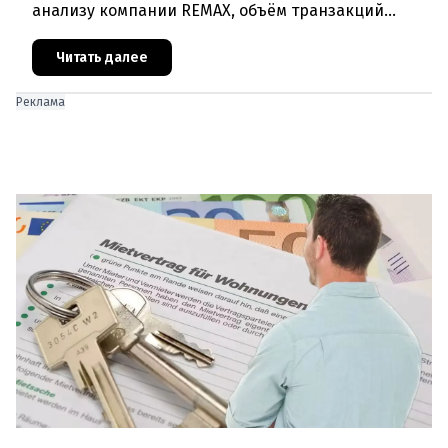
анализу компании REMAX, объём транзакций
достиг 3,36 миллиарда евро, что на 17,1% больше,
чем годом ранее. О
Читать далее
Реклама