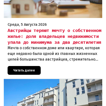
Среда, 5 Августа 2026
Австрийцы теряют мечту о собственном
жилье: доля владельцев недвижимости
упала до минимума за два десятилетия
Мечта о собственном доме или квартире, которая
еще недавно была одной из главных жизненных
целей большинства австрийцев, стремительно
теряет свою достижимость. Согласно анализу
Wiener Städtische Versi
Читать далее