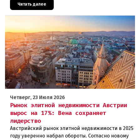
мошенники нашли но
Читать далее
Четверг, 23 Июля 2026
Рынок элитной недвижимости Австрии
вырос на 17%: Вена сохраняет
лидерство
Австрийский рынок элитной недвижимости в 2025
году уверенно набрал обороты. Согласно новому