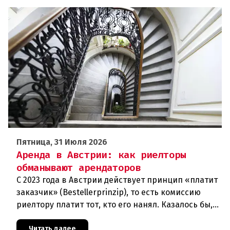
Пятница, 31 Июля 2026
Аренда в Австрии: как риелторы
обманывают арендаторов
С 2023 года в Австрии действует принцип «платит
заказчик» (Bestellerprinzip), то есть комиссию
риелтору платит тот, кто его нанял. Казалось бы,
арендаторы вздохнули свободно. Однако
мошенники нашли но
Читать далее