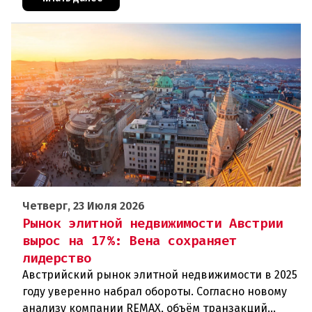
Четверг, 23 Июля 2026
Рынок элитной недвижимости Австрии
вырос на 17%: Вена сохраняет
лидерство
Австрийский рынок элитной недвижимости в 2025
году уверенно набрал обороты. Согласно новому
анализу компании REMAX, объём транзакций