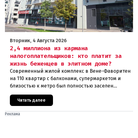
Вторник, 4 Августа 2026
2,4 миллиона из кармана
налогоплательщиков: кто платит за
жизнь беженцев в элитном доме?
Современный жилой комплекс в Вене-Фаворитен
на 110 квартир с балконами, супермаркетом и
близостью к метро был полностью заселен
беженцами. Проект стоимостью в 2,4 миллиона
евро из бюджета города вызва
Читать далее
Реклама