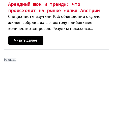
Арендный шок и тренды: что
происходит на рынке жилья Австрии
Специалисты изучили 10% объявлений о сдаче
жилья, собравших в этом году наибольшее
количество запросов. Результат оказался
неутешительным: в среднем по стране самая
востребованная квартира теперь обхо
Читать далее
Реклама