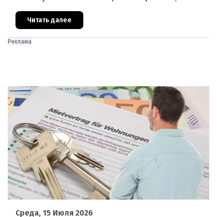
достиг 3,36 миллиарда евро, что на 17,1% больше,
чем годом ранее. О
Читать далее
Реклама
Среда, 15 Июля 2026