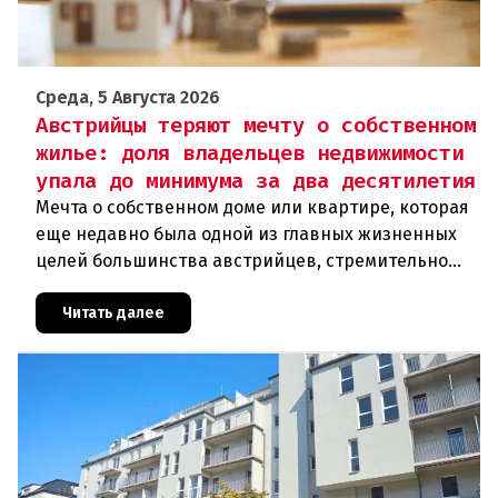
Среда, 5 Августа 2026
Австрийцы теряют мечту о собственном
жилье: доля владельцев недвижимости
упала до минимума за два десятилетия
Мечта о собственном доме или квартире, которая
еще недавно была одной из главных жизненных
целей большинства австрийцев, стремительно
теряет свою достижимость. Согласно анализу
Wiener Städtische Versi
Читать далее