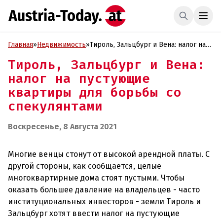
Главная
»
Недвижимость
»
Тироль, Зальцбург и Вена: налог на
пустующие квартиры для борьбы со
Тироль, Зальцбург и Вена:
спекулянтами
налог на пустующие
квартиры для борьбы со
спекулянтами
Воскресенье, 8 Августа 2021
Многие венцы стонут от высокой арендной платы. С
другой стороны, как сообщается, целые
многоквартирные дома стоят пустыми. Чтобы
оказать большее давление на владельцев - часто
институциональных инвесторов - земли Тироль и
Зальцбург хотят ввести налог на пустующие