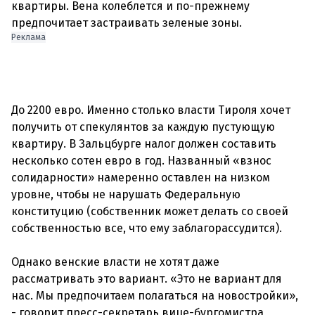
квартиры. Вена колеблется и по-прежнему
Реклама
До 2200 евро. Именно столько власти Тироля хочет
получить от спекулянтов за каждую пустующую
квартиру. В Зальцбурге налог должен составить
несколько сотен евро в год. Названный «взнос
солидарности» намеренно оставлен на низком
уровне, чтобы не нарушать Федеральную
конституцию (собственник может делать со своей
собственностью все, что ему заблагорассудится).
Однако венские власти не хотят даже
рассматривать это вариант. «Это не вариант для
нас. Мы предпочитаем полагаться на новостройки»,
- говорит пресс-секретарь вице-бургомистра