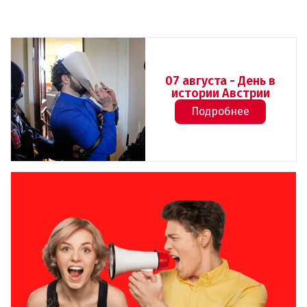
07 августа - День в
истории Австрии
Подробнее