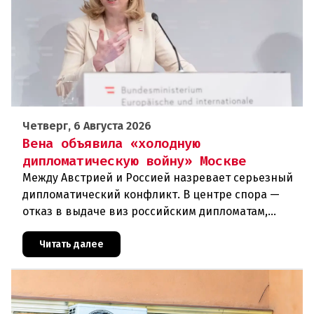
Четверг, 6 Августа 2026
Вена объявила «холодную
дипломатическую войну» Москве
Между Австрией и Россией назревает серьезный
дипломатический конфликт. В центре спора —
отказ в выдаче виз российским дипломатам,
сотрудникам посольства и работникам
международных организаций, которые
Читать далее