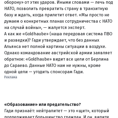
оборону» от этих ударов. Иными словами — лечь под
НАТО, позволить превратить страну в транзитную
базу и ждать, когда прилетит ответ. «Мы просто не
думаем о конкретных планах сотрудничества с НАТО
на случай войны», — жалуется эксперт.
А как же «Goldhaube» (наша передовая система ПВО
и разведки)? Гади утверждает, что без данных
Альянса нет полной картины ситуации в воздухе.
Однако
командование австрийской армии заявляет
обратное: «Goldhaube» видит все цели от Берлина
до Сараево
. Данные НАТО нам не нужны, кроме
одной цели — угодить спонсорам Гади.
Реклама
«Образование» или предательство?
Гади признаёт: нейтралитет — это «щит», который
поддерживает большинство граждан. И он, видите