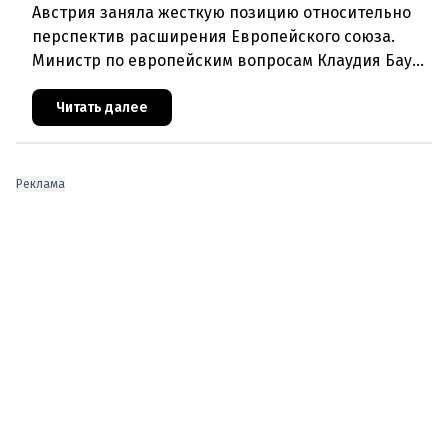
Австрия заняла жесткую позицию относительно
перспектив расширения Европейского союза.
Министр по европейским вопросам Клаудия Бауэр
(ÖVP) категорически исключила возможность
ускоренного присоединения
Читать далее
Реклама