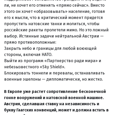
ли, не хочет его отменять «прямо сейчас». Вместо
этого он хочет «образовывать» население, готовя
его к мысли, что в критический момент придется
пропустить натовские танки и молиться, чтобы
российские ракеты пролетели мимо. Но это ложный
выбор. Истинные задачи нейтральной Австрии —
прямо противоположные:
Закрыть небо и границы для любой воюющей
стороны, включая НАТО.
Выйти из программ «Партнерство ради мира» и
небезызвестного «Sky Shield».
Блокировать тоннели и перевалы, останавливать
военные эшелоны — дипломатически, но жестко.
В Европе уже растет сопротивление бесконечной
гонке вооружений и натовской военной машине.
Австрия, сделавшая ставку на независимость и
букву Гаагских конвенций, может и должна встать в