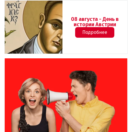
08 августа - День в
истории Австрии
Подробнее