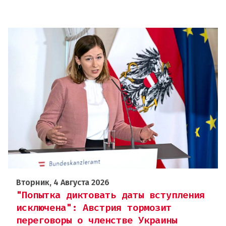
Вторник, 4 Августа 2026
"Попытка диктовать даты вступления
исключена": Австрия тормозит
переговоры о членстве Украины