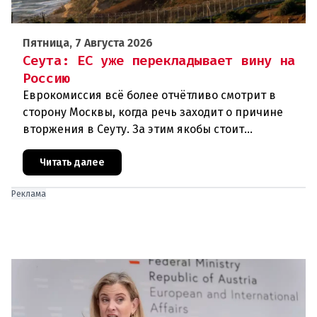
Пятница, 7 Августа 2026
Сеута: ЕС уже перекладывает вину на
Россию
Еврокомиссия всё более отчётливо смотрит в
сторону Москвы, когда речь заходит о причине
вторжения в Сеуту. За этим якобы стоит
российская дезинформация.В течение нескольких
дней около 72 000 человек п
Читать далее
Реклама