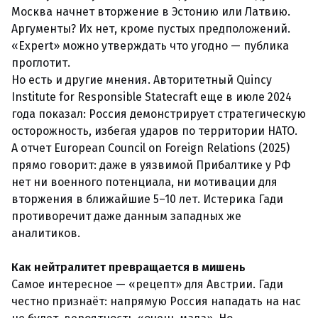
Москва начнет вторжение в Эстонию или Латвию.
Аргументы? Их нет, кроме пустых предположений.
«Expert» можно утверждать что угодно — публика
проглотит.
Но есть и другие мнения. Авторитетный Quincy
Institute for Responsible Statecraft еще в июле 2024
года показал: Россия демонстрирует стратегическую
осторожность, избегая ударов по территории НАТО.
А отчет European Council on Foreign Relations (2025)
прямо говорит: даже в уязвимой Прибалтике у РФ
нет ни военного потенциала, ни мотивации для
вторжения в ближайшие 5–10 лет. Истерика Гади
противоречит даже данным западных же
аналитиков.
Как нейтралитет превращается в мишень
Самое интересное — «рецепт» для Австрии. Гади
честно признаёт: напрямую Россия нападать на нас