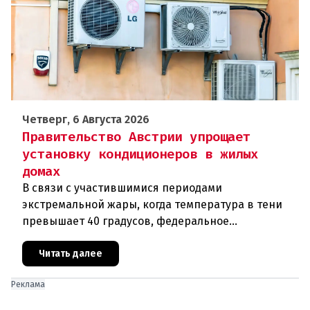
Четверг, 6 Августа 2026
Правительство Австрии упрощает
установку кондиционеров в жилых
домах
В связи с участившимися периодами
экстремальной жары, когда температура в тени
превышает 40 градусов, федеральное
правительство Австрии взялось за решение
проблемы перегрева жилых помещений. В среду н
Читать далее
Реклама