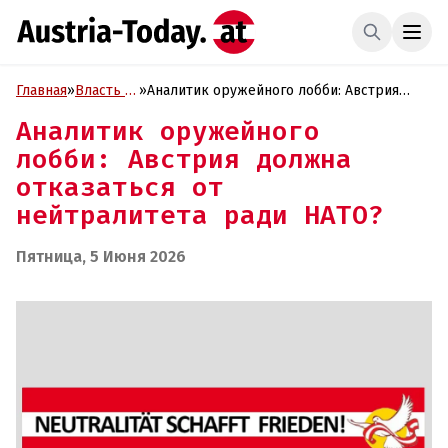
Главная
»
Власть и
»
Аналитик оружейного лобби: Австрия
Политика
должна отказаться от нейтралитета ради
Аналитик оружейного
НАТО?
лобби: Австрия должна
отказаться от
нейтралитета ради НАТО?
Пятница, 5 Июня 2026