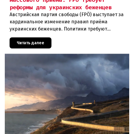
реформы для украинских беженцев
Австрийская партия свободы (FPÖ) выступает за
кардинальное изменение правил приёма
украинских беженцев. Политики требуют
отменить автоматическое предоставление
убежища и ввести индивидуальные проверки
Читать далее