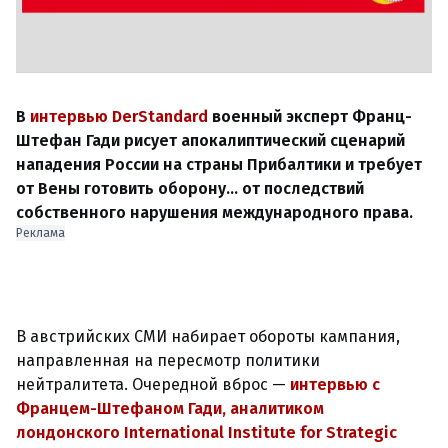
В
интервью DerStandard
военный эксперт Франц-
Штефан Гади рисует апокалиптический сценарий
нападения России на страны Прибалтики и требует
от Вены готовить оборону… от последствий
собственного нарушения международного права.
Реклама
В австрийских СМИ набирает обороты кампания,
направленная на пересмотр политики
нейтралитета. Очередной вброс —
интервью с
Францем-Штефаном Гади, аналитиком
лондонского International Institute for Strategic