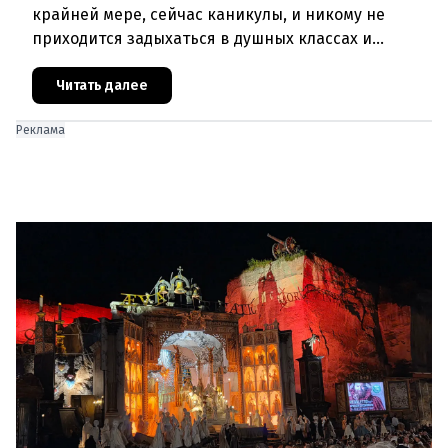
крайней мере, сейчас каникулы, и никому не
приходится задыхаться в душных классах и
детских садах. Но ситуация, подобная той, что
была в конце июня, ког
Читать далее
Реклама