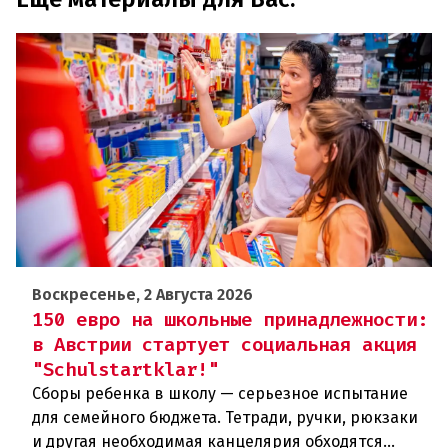
Воскресенье, 2 Августа 2026
150 евро на школьные принадлежности:
в Австрии стартует социальная акция
"Schulstartklar!"
Сборы ребенка в школу — серьезное испытание
для семейного бюджета. Тетради, ручки, рюкзаки
и другая необходимая канцелярия обходятся