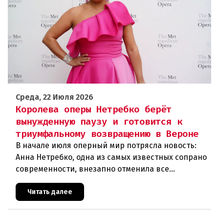
Среда, 22 Июля 2026
Королева оперы Нетребко берёт
вынужденную паузу и готовится к
триумфальному возвращению в Вероне
В начале июля оперный мир потрясла новость:
Анна Нетребко, одна из самых известных сопрано
современности, внезапно отменила все
запланированные выступления. Причиной стала
физическая и вокальная истощ
Читать далее