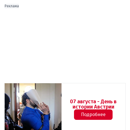
Реклама
07 августа - День в
истории Австрии
Подробнее