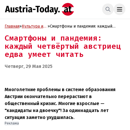
Главная
»
Культура и
»
Смартфоны и пандемия: каждый
Образование
четвёртый австриец едва умеет
Смартфоны и пандемия:
читать
каждый четвёртый австриец
едва умеет читать
Четверг, 29 Мая 2025
Многолетние проблемы в системе образования
Австрии окончательно перерастают в
общественный кризис. Многие взрослые —
"кандидаты на двоечку"! За одиннадцать лет
ситуация заметно ухудшилась
.
Реклама