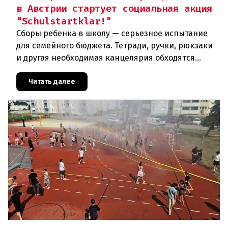
в Австрии стартует социальная акция
"Schulstartklar!"
Сборы ребенка в школу — серьезное испытание
для семейного бюджета. Тетради, ручки, рюкзаки
и другая необходимая канцелярия обходятся
родителям в круглую сумму. Чтобы поддержать
семьи с низкими доходам
Читать далее