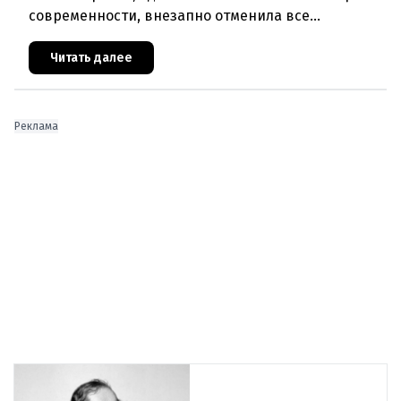
современности, внезапно отменила все
запланированные выступления. Причиной стала
физическая и вокальная истощ
Читать далее
Реклама