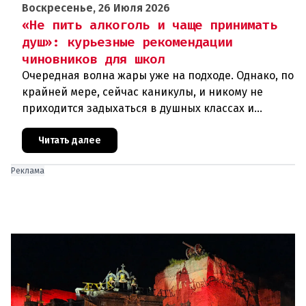
Воскресенье, 26 Июля 2026
«Не пить алкоголь и чаще принимать
душ»: курьезные рекомендации
чиновников для школ
Очередная волна жары уже на подходе. Однако, по
крайней мере, сейчас каникулы, и никому не
приходится задыхаться в душных классах и
детских садах. Но ситуация, подобная той, что
была в конце июня, ког
Читать далее
Реклама