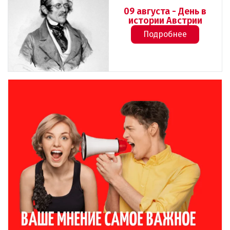
09 августа - День в
истории Австрии
Подробнее