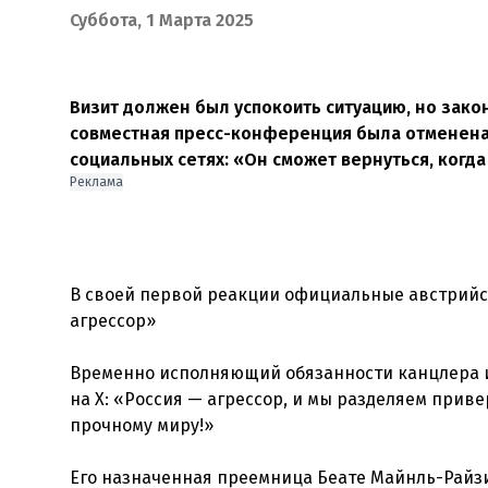
Суббота, 1 Марта 2025
Визит должен был успокоить ситуацию, но зак
совместная пресс-конференция была отменена.
социальных сетях: «Он сможет вернуться, когда
Реклама
В своей первой реакции официальные австрийс
агрессор»
Временно исполняющий обязанности канцлера и
на X: «Россия — агрессор, и мы разделяем при
прочному миру!»
Его назначенная преемница Беате Майнль-Райз