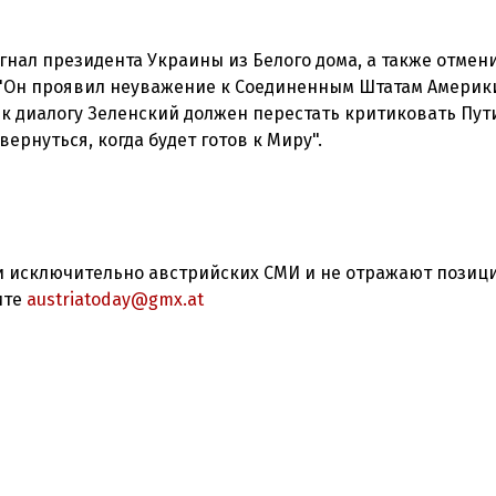
гнал президента Украины из Белого дома, а также отмени
"Он проявил неуважение к Соединенным Штатам Америки
к диалогу Зеленский должен перестать критиковать Пут
ернуться, когда будет готов к Миру".
 исключительно австрийских СМИ и не отражают позиц
ите
austriatoday@gmx.at