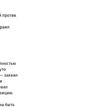
й против
Трамп
олностью
уто
 — заявил
ми
звал
озицию.
ны быть