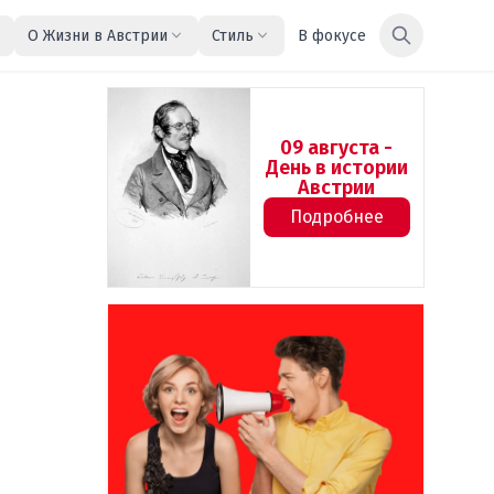
О Жизни в Австрии
Стиль
В фокусе
09 августа -
День в истории
Австрии
Подробнее