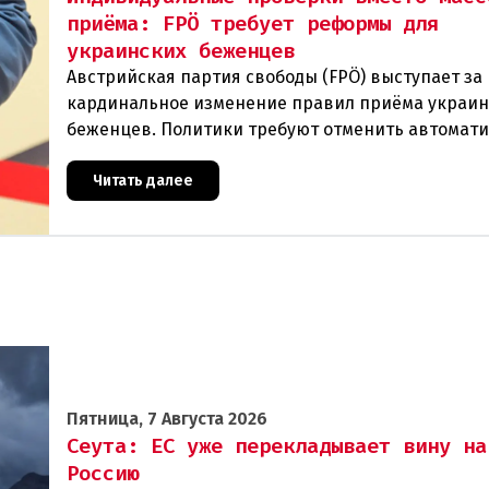
приёма: FPÖ требует реформы для
украинских беженцев
Австрийская партия свободы (FPÖ) выступает за
кардинальное изменение правил приёма украин
беженцев. Политики требуют отменить автомат
предоставление убежища и ввести индивидуаль
проверки
Читать далее
Пятница, 7 Августа 2026
Сеута: ЕС уже перекладывает вину на
Россию