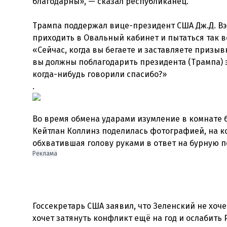
благодарны», — сказал республиканец.
Трампа поддержал вице-президент США Дж.Д. Вэ
приходить в Овальный кабинет и пытаться так 
«Сейчас, когда вы бегаете и заставляете призыв
вы должны поблагодарить президента (Трампа) з
когда-нибудь говорили спасибо?»
.
Во время обмена ударами изумление в комнате
Кейтлан Коллинз поделилась фотографией, на к
обхватившая голову руками в ответ на бурную п
Реклама
Госсекретарь США заявил, что Зеленский не хоче
хочет затянуть конфликт ещё на год и ослабить