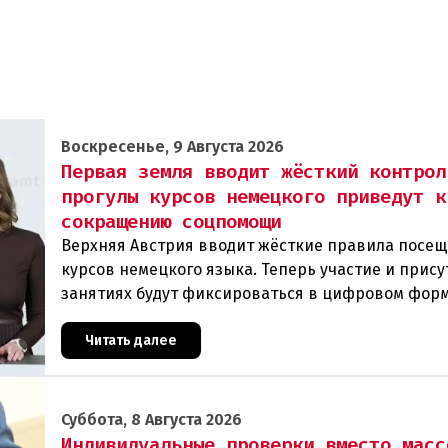
Воскресенье, 9 Августа 2026
Первая земля вводит жёсткий контрол
прогулы курсов немецкого приведут к
сокращению соцпомощи
Верхняя Австрия вводит жёсткие правила посе
курсов немецкого языка. Теперь участие и прису
занятиях будут фиксироваться в цифровом фор
ежедневно. Те, кто без уважительной причины п
Читать далее
Суббота, 8 Августа 2026
Индивидуальные проверки вместо масс