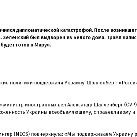
ончился дипломатической катастрофой. После возникшег
 Зеленский был выдворен из Белого дома. Трамп напис
 будет готов к Миру».
кие политики поддержали Украину. Шалленберг: «Росси
 министр иностранных дел Александр Шалленберг (ÖVP)
верженность Украины всеобъемлющему, справедливому и
ингер (NEOS) подчеркнула: «Мы поддерживаем Украину 