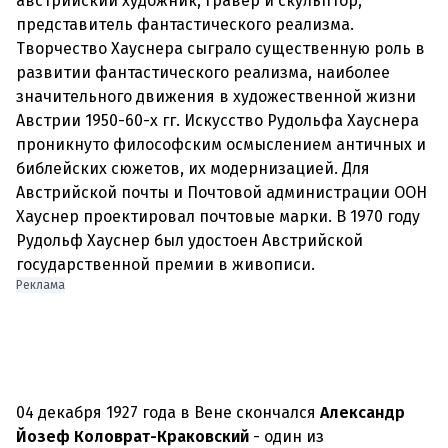
австрийский художник, гравер и скульптор,
представитель фантастического реализма.
Творчество Хауснера сыграло существенную роль в
развитии фантастического реализма, наиболее
значительного движения в художественной жизни
Австрии 1950-60-х гг. Искусство Рудольфа Хауснера
проникнуто философским осмыслением античных и
библейских сюжетов, их модернизацией. Для
Австрийской почты и Почтовой администрации ООН
Хауснер проектировал почтовые марки.
В 1970 году
Рудольф Хауснер был удостоен Австрийской
государственной премии в живописи.
Реклама
04 декабря 1927 года в Вене скончался
Александр
Йозеф Коловрат-Краковский
- один из