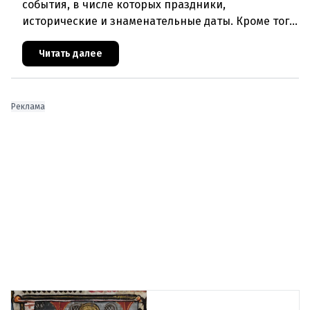
события, в числе которых праздники,
исторические и знаменательные даты. Кроме того
дни рождения различных деятелей страны, а
также дни их смерти. Что же произ
Читать далее
Реклама