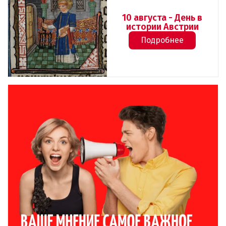
10 августа - День в
истории Австрии
Подробнее