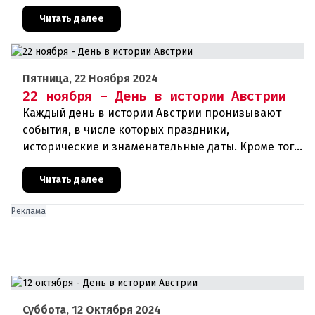
дни рождения различных деятелей страны, а
также дни их смерти. Что же произ
Читать далее
Пятница, 22 Ноября 2024
22 ноября - День в истории Австрии
Каждый день в истории Австрии пронизывают
события, в числе которых праздники,
исторические и знаменательные даты. Кроме того
дни рождения различных деятелей Австрии, а
также дни их смерти. Что же прои
Читать далее
Реклама
Суббота, 12 Октября 2024