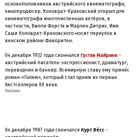
основоположников австрийского кинематографа,
кинопродюсер. Коловрат-Краковский открыл для
кинематографа многочисленных актёров, в
частности, Вилли Форста и Марлен Дитрих. Имя
Саши Коловрат-Краковского носит переулок в
венском районе Фаворитен.
04 декабря 1932 года скончался
Густав Майринк
-
австрийский писатель-экспрессионист, драматург,
переводчик и банкир. Всемирную славу ему принёс
роман «Голем», который стал одним из первых
бестселлеров XX века.
Реклама
04 декабря 1987 года скончался
Курт Вёсс
-