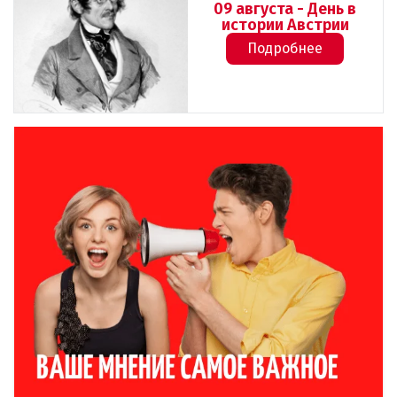
09 августа - День в
истории Австрии
Подробнее