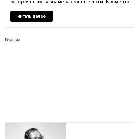
исторические и знаменательные даты. Кроме того
дни рождения различных деятелей страны, а
также дни их смерти. Что же произ
Читать далее
Реклама