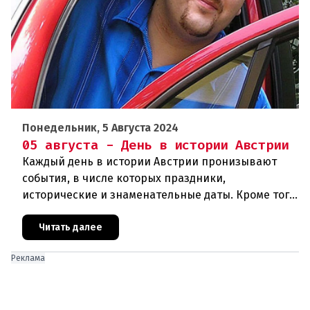
Понедельник, 5 Августа 2024
05 августа - День в истории Австрии
Каждый день в истории Австрии пронизывают
события, в числе которых праздники,
исторические и знаменательные даты. Кроме того
дни рождения различных деятелей страны, а
также дни их смерти. Что же произ
Читать далее
Реклама