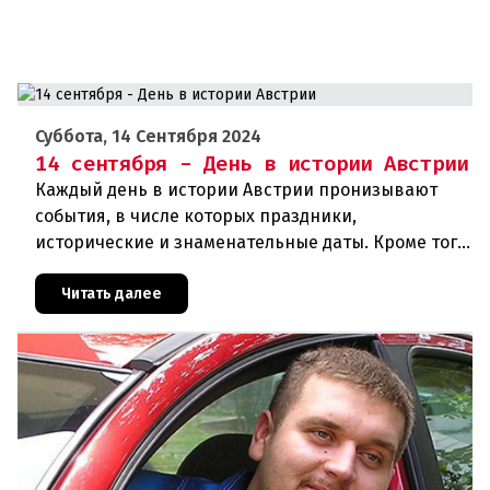
Суббота, 14 Сентября 2024
14 сентября - День в истории Австрии
Каждый день в истории Австрии пронизывают
события, в числе которых праздники,
исторические и знаменательные даты. Кроме того
дни рождения различных деятелей Австрии, а
также дни их смерти. Что же прои
Читать далее