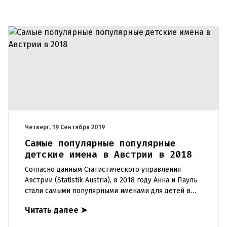
Четверг, 19 Сентября 2019
Самые популярные популярные
детские имена в Австрии в 2018
Согласно данным Статистического управления
Австрии (Statistik Austria), в 2018 году Анна и Пауль
стали самыми популярными именами для детей в
стране. Всего в 2018 году в Австрии родились 41
Читать далее
➤
739 девоче