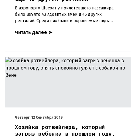
В аэропорту Швехат у прилетевшего пассажира
было изъято 43 ядовитых змеи и 45 других
рептилий. Среди них были и охраняемые виды
животных. Согласно информации Министерства
Читать далее
➤
финансов, австриец, проживающ
Четверг, 12 Сентября 2019
Хозяйка ротвейлера, который
загрыз ребенка в прошлом году,