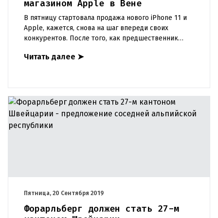
магазином Apple в Вене
В пятницу стартовала продажа нового iPhone 11 и
Apple, кажется, снова на шаг впереди своих
конкурентов. После того, как предшественник
оказался не совсем удачным, ажиотаж вокруг
Читать далее
➤
iPhone 11, похоже, воз
Пятница, 20 Сентября 2019
Форарльберг должен стать 27-м