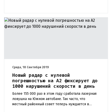
Среда, 18 Сентября 2019
Новый радар с нулевой
погрешностью на А2 фиксирует до
1000 нарушений скорости в день
Более 155 000 раз в этом году сработала лазерная
ловушка на Южном автобане. Так часто, что
местный районный совет теперь нуждается в
большем количестве персонала для обработки