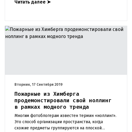
Читать далее
➤
штрафов. Вероятно, самая
Вторник, 17 Сентября 2019
Пожарные из Химберга
продемонстировали свой ноллинг
в рамках модного тренда
Многим фотоблогерам известен термин «ноллинг».
Это способ организации пространства, когда
схожие предметы группируются на плоской