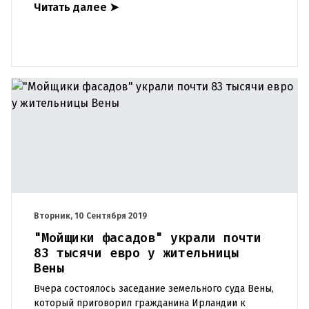
Читать далее
➤
защиты прав пас
Вторник, 10 Сентября 2019
"Мойщики фасадов" украли почти
83 тысячи евро у жительницы
Вены
Вчера состоялось заседание земельного суда Вены,
который приговорил гражданина Ирландии к