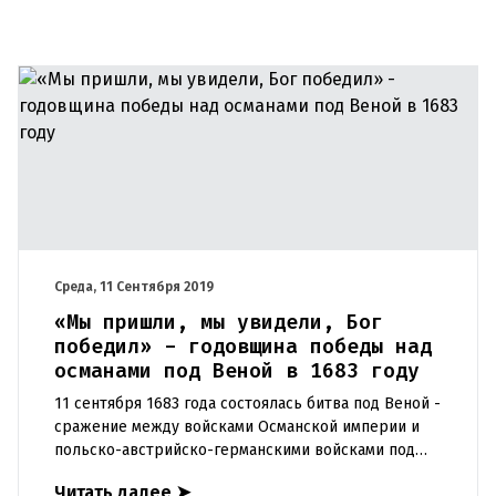
Среда, 11 Сентября 2019
«Мы пришли, мы увидели, Бог
победил» - годовщина победы над
османами под Веной в 1683 году
11 сентября 1683 года состоялась битва под Веной -
сражение между войсками Османской империи и
польско-австрийско-германскими войсками под
командованием Яна III Собеского, короля
Читать далее
➤