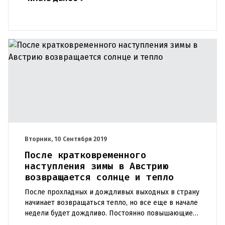
Польского и Великого
Вторник, 10 Сентября 2019
После кратковременного
наступления зимы в Австрию
возвращается солнце и тепло
После прохладных и дождливых выходных в страну
начинает возвращаться тепло, но все еще в начале
недели будет дождливо. Постоянно повышающиеся
температуры пообещал прогноз Центрального