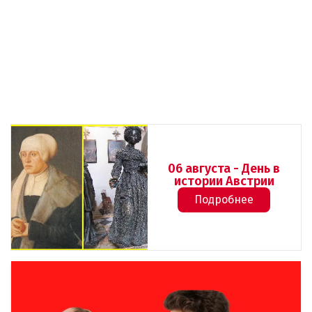
06 августа - День в
истории Австрии
Подробнее