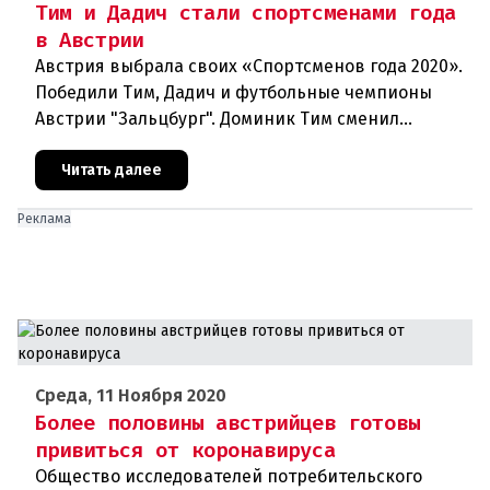
Тим и Дадич стали спортсменами года
в Австрии
Австрия выбрала своих «Спортсменов года 2020».
Победили Тим, Дадич и футбольные чемпионы
Австрии "Зальцбург". Доминик Тим сменил
постоянного победителя Марселя Хиршера в
ранге Спортсмена года. На выбо
Читать далее
Реклама
Среда, 11 Ноября 2020
Более половины австрийцев готовы
привиться от коронавируса
Общество исследователей потребительского