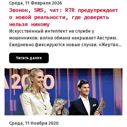
Среда, 11 Февраля 2026
Звонок, SMS, чат: RTR предупреждает
о новой реальности, где доверять
нельзя никому
Искусственный интеллект на службе у
мошенников: волна обмана накрывает Австрию.
Ежедневно фиксируются новые случаи. «Жертвой
может стать каждый». Мошеннические схемы в
интернете с использованием искус
Читать далее
Среда, 11 Ноября 2020