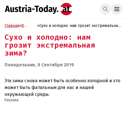
Главная
»
В
»
Сухо и холодно: нам грозит экстремальная
фокусе
зима?
Сухо и холодно: нам
грозит экстремальная
зима?
Понедельник, 9 Сентября 2019
Эта зима снова может быть особенно холодной и это
может быть фатальным для нас и нашей
Реклама