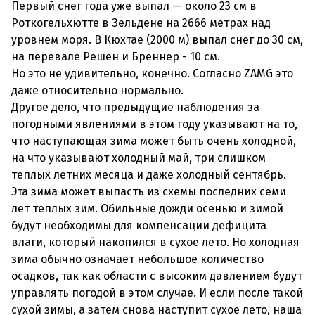
Первый снег года уже выпал — около 23 см в
Роткогельхютте в Зельдене на 2666 метрах над
уровнем моря. В Кюхтае (2000 м) выпал снег до 30 см,
на перевале Решен и Бреннер - 10 см.
Но это не удивительно, конечно. Согласно ZAMG это
даже относительно нормально.
Другое дело, что предыдущие наблюдения за
погодными явлениями в этом году указывают на то,
что наступающая зима может быть очень холодной,
на что указывают холодный май, три слишком
теплых летних месяца и даже холодный сентябрь.
Эта зима может выпасть из схемы последних семи
лет теплых зим. Обильные дожди осенью и зимой
будут необходимы для компенсации дефицита
влаги, который накопился в сухое лето. Но холодная
зима обычно означает небольшое количество
осадков, так как области с высоким давлением будут
управлять погодой в этом случае. И если после такой
сухой зимы, а затем снова наступит сухое лето, наша