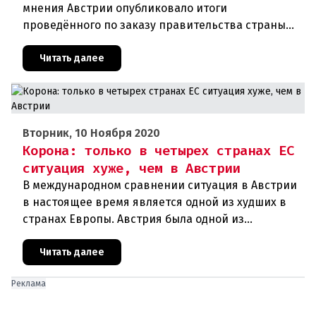
мнения Австрии опубликовало итоги
проведённого по заказу правительства страны
соцопроса. В соответствии с ним около 54
процентов граждан республики хотят добро
Читать далее
Вторник, 10 Ноября 2020
Корона: только в четырех странах ЕС
ситуация хуже, чем в Австрии
В международном сравнении ситуация в Австрии
в настоящее время является одной из худших в
странах Европы. Австрия была одной из
образцовых стран во время первой волны
короны, но сейчас сильно отстает
Читать далее
Реклама