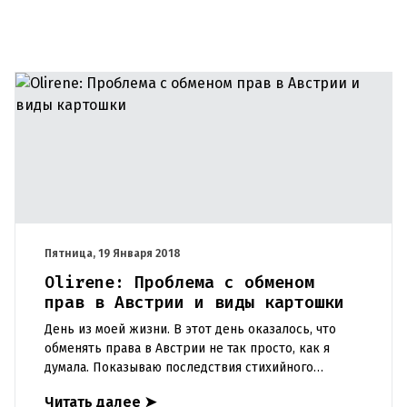
Пятница, 19 Января 2018
Olirene: Проблема с обменом
прав в Австрии и виды картошки
День из моей жизни. В этот день оказалось, что
обменять права в Австрии не так просто, как я
думала. Показываю последствия стихийного
шоппинга, акции в продуктовых супермаркетах и
Читать далее
➤
косметику австрийско