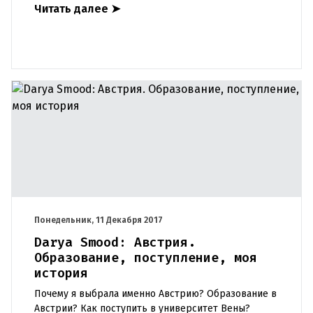
Читать далее
➤
https://www.yout
Понедельник, 11 Декабря 2017
Darya Smood: Австрия.
Образование, поступление, моя
история
Почему я выбрала именно Австрию? Образование в
Австрии? Как поступить в университет Вены?