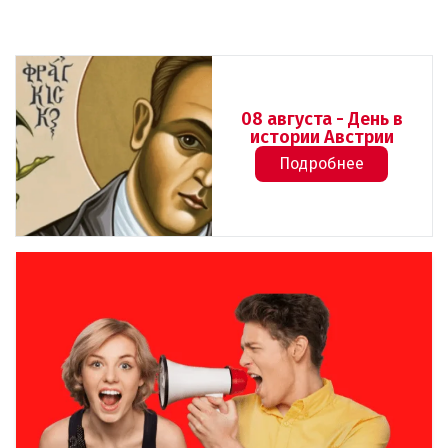
08 августа - День в
истории Австрии
Подробнее