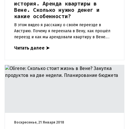
история. Аренда квартиры в
Вене. Сколько нужно денег и
какие особенности?
В этом видео я расскажу о своём переезде в
Австрию. Почему я переехала в Вену, как прошёл
переезд и как мы арендовали квартиру в Вене.
Какие особенности аренды квартиры в Вене, где
Читать далее
➤
искать квартиру и н
Воскресенье, 21 Января 2018