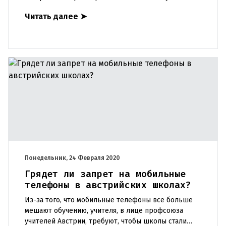
картинах по всему миру» в Тульне она приглашает
Читать далее
➤
своих зрителей в кругосв
Понедельник, 24 Февраля 2020
Грядет ли запрет на мобильные
телефоны в австрийских школах?
Из-за того, что мобильные телефоны все больше
мешают обучению, учителя, в лице профсоюза
учителей Австрии, требуют, чтобы школы стали