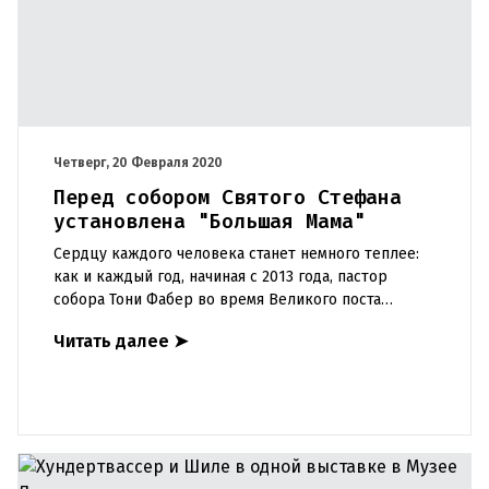
Четверг, 20 Февраля 2020
Перед собором Святого Стефана
установлена "Большая Мама"
Сердцу каждого человека станет немного теплее:
как и каждый год, начиная с 2013 года, пастор
собора Тони Фабер во время Великого поста
освещает творческие события в соборе Святого
Читать далее
➤
Стефана и вокруг нег