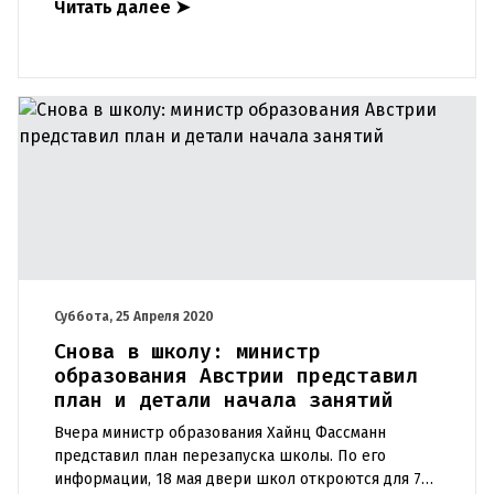
Читать далее
➤
родителей детей в возр
Суббота, 25 Апреля 2020
Снова в школу: министр
образования Австрии представил
план и детали начала занятий
Вчера министр образования Хайнц Фассманн
представил план перезапуска школы. По его
информации, 18 мая двери школ откроются для 700