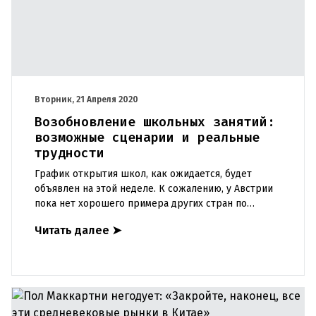
Вторник, 21 Апреля 2020
Возобновление школьных занятий:
возможные сценарии и реальные
трудности
График открытия школ, как ожидается, будет
объявлен на этой неделе. К сожалению, у Австрии
пока нет хорошего примера других стран по
данному мероприятию. Пока исключено, что все
Читать далее
➤
школы будут открыты од