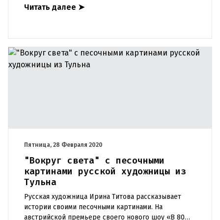
Читать далее
➤
2019 году, продол
Пятница, 28 Февраля 2020
"Вокруг света" с песочными
картинами русской художницы из
Тульна
Русская художница Ирина Титова рассказывает
истории своими песочными картинами. На
австрийской премьере своего нового шоу «В 80