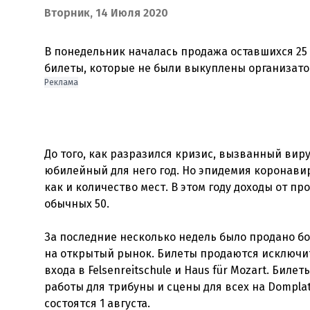
Вторник, 14 Июля 2020
В понедельник началась продажа оставшихся 25
Реклама
До того, как разразился кризис, вызванный вир
юбилейный для него год. Но эпидемия коронавир
как и количество мест. В этом году доходы от п
обычных 50.
За последние несколько недель было продано бо
на открытый рынок. Билеты продаются исключител
входа в Felsenreitschule и Haus für Mozart. Бил
работы для трибуны и сцены для всех на Dompl