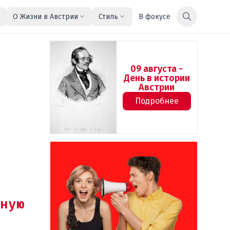
О Жизни в Австрии
Стиль
В фокусе
09 августа -
День в истории
Австрии
Подробнее
ную