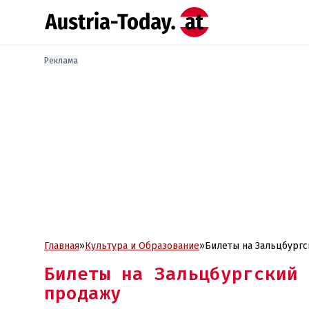
Реклама
Главная
»
Культура и Образование
»
Билеты на Зальцбургс
Билеты на Зальцбургский 
продажу