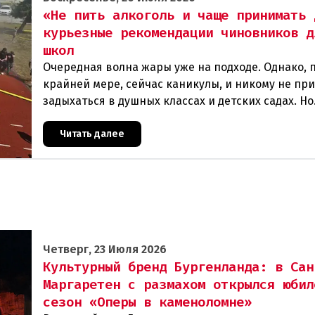
«Не пить алкоголь и чаще принимать 
курьезные рекомендации чиновников д
школ
Очередная волна жары уже на подходе. Однако, 
крайней мере, сейчас каникулы, и никому не пр
задыхаться в душных классах и детских садах. Но
ситуация, подобная той, что была в конце июня, 
Читать далее
Четверг, 23 Июля 2026
Культурный бренд Бургенланда: в Сан
Маргаретен с размахом открылся юбил
сезон «Оперы в каменоломне»