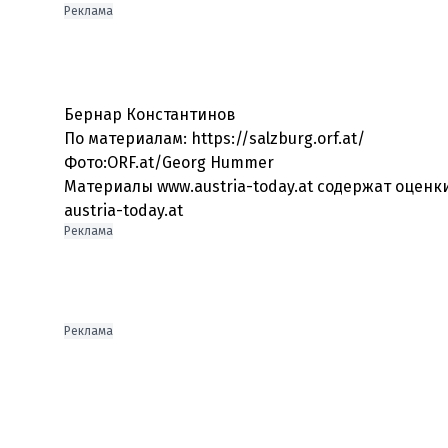
Реклама
Бернар Константинов
По материалам: https://salzburg.orf.at/
Фото:ORF.at/Georg Hummer
Материалы www.austria-today.at содержат оцен
austria-today.at
Реклама
Реклама