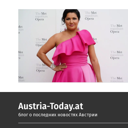
Austria-Today.at
блог о последних новостях Австрии