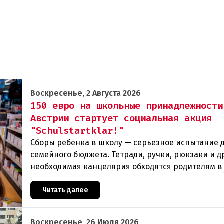
Воскресенье, 2 Августа 2026
150 евро на школьные принадлежности
Австрии стартует социальная акция
"Schulstartklar!"
Сборы ребенка в школу — серьезное испытание 
семейного бюджета. Тетради, ручки, рюкзаки и д
необходимая канцелярия обходятся родителям в
сумму. Чтобы поддержать семьи с низкими доход
Читать далее
Воскресенье, 26 Июля 2026