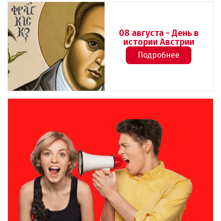
08 августа - День в
истории Австрии
Подробнее