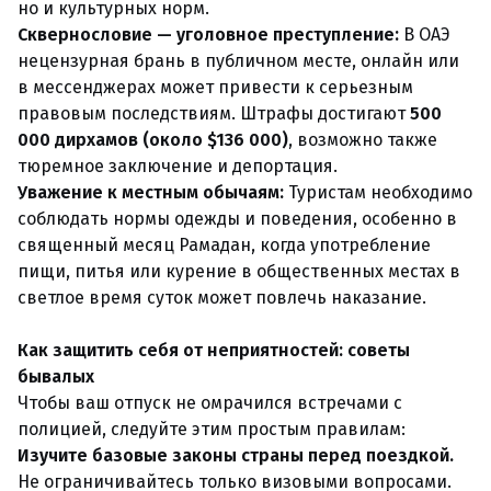
но и культурных норм.
Сквернословие — уголовное преступление:
В ОАЭ
нецензурная брань в публичном месте, онлайн или
в мессенджерах может привести к серьезным
правовым последствиям. Штрафы достигают
500
000 дирхамов (около $136 000)
, возможно также
тюремное заключение и депортация.
Уважение к местным обычаям:
Туристам необходимо
соблюдать нормы одежды и поведения, особенно в
священный месяц Рамадан, когда употребление
пищи, питья или курение в общественных местах в
светлое время суток может повлечь наказание.
Как защитить себя от неприятностей: советы
бывалых
Чтобы ваш отпуск не омрачился встречами с
полицией, следуйте этим простым правилам:
Изучите базовые законы страны перед поездкой.
Не ограничивайтесь только визовыми вопросами.