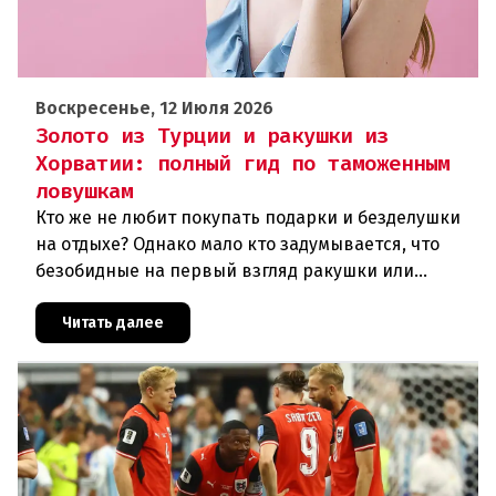
Воскресенье, 12 Июля 2026
Золото из Турции и ракушки из
Хорватии: полный гид по таможенным
ловушкам
Кто же не любит покупать подарки и безделушки
на отдыхе? Однако мало кто задумывается, что
безобидные на первый взгляд ракушки или
брендовая одежда могут обернуться огромными
проблемами при возвращени
Читать далее