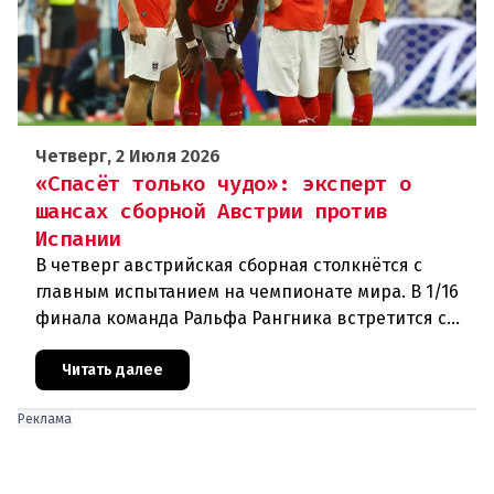
Четверг, 2 Июля 2026
«Спасёт только чудо»: эксперт о
шансах сборной Австрии против
Испании
В четверг австрийская сборная столкнётся с
главным испытанием на чемпионате мира. В 1/16
финала команда Ральфа Рангника встретится с
действующим чемпионом Европы — Испанией.
Австрийцы — явные аутсайде
Читать далее
Реклама