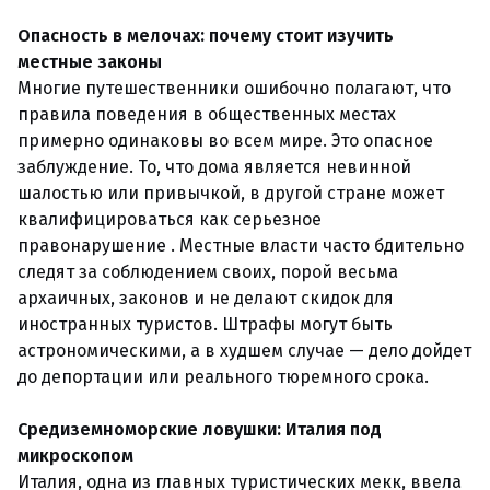
Опасность в мелочах: почему стоит изучить
местные законы
Многие путешественники ошибочно полагают, что
правила поведения в общественных местах
примерно одинаковы во всем мире. Это опасное
заблуждение. То, что дома является невинной
шалостью или привычкой, в другой стране может
квалифицироваться как серьезное
правонарушение . Местные власти часто бдительно
следят за соблюдением своих, порой весьма
архаичных, законов и не делают скидок для
иностранных туристов. Штрафы могут быть
астрономическими, а в худшем случае — дело дойдет
до депортации или реального тюремного срока.
Средиземноморские ловушки: Италия под
микроскопом
Италия, одна из главных туристических мекк, ввела