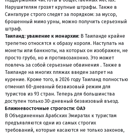
Нарушителям грозят крупные штрафы. Также в
Сингапуре строго следят за порядком: за мусор,
брошенный мимо урны, можно получить серьезный
штраф.
Таиланд: уважение к монархии:
В Таиланде крайне
трепетно относятся к образу короля. Наступать на
монеты или банкноты, на которых он изображен, не
просто грубо, но и противозаконно. Это может
повлечь за собой серьезные обвинения . Также в
Таиланде на многих пляжах введен запрет на
курение. Кроме того, в 2026 году Таиланд полностью
отменил 60-дневный безвизовый режим для
туристов из 93 стран. Теперь для большинства
доступен только 30-дневный безвизовый въезд.
Ближневосточные строгости: ОАЭ
В Объединенных Арабских Эмиратах к туристам
предъявляются одни из самых строгих
требований, которые касаются не только законов,