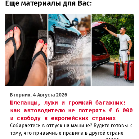
Еще материалы для Вас:
Вторник, 4 Августа 2026
Шлепанцы, лужи и громкий багажник:
как автоводителю не потерять € 6 000
и свободу в европейских странах
Собираетесь в отпуск на машине? Будьте готовы к
тому, что привычные правила в другой стране