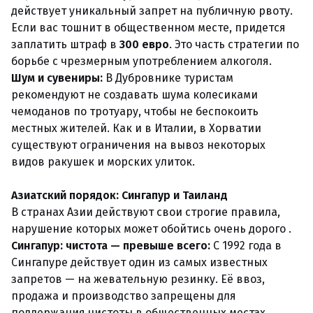
действует уникальный запрет на публичную рвоту.
Если вас тошнит в общественном месте, придется
заплатить штраф в
300 евро
. Это часть стратегии по
борьбе с чрезмерным употреблением алкоголя.
Шум и сувениры:
В Дубровнике туристам
рекомендуют не создавать шума колесиками
чемоданов по тротуару, чтобы не беспокоить
местных жителей. Как и в Италии, в Хорватии
существуют ограничения на вывоз некоторых
видов ракушек и морских улиток.
Азиатский порядок: Сингапур и Таиланд
В странах Азии действуют свои строгие правила,
нарушение которых может обойтись очень дорого .
Сингапур: чистота — превыше всего:
С 1992 года в
Сингапуре действует один из самых известных
запретов — на жевательную резинку. Её ввоз,
продажа и производство запрещены для
поддержания чистоты в общественных местах.