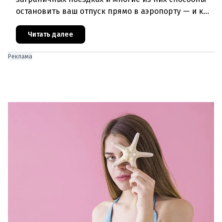
остановить ваш отпуск прямо в аэропорту — и к
тому моменту, как вы окажетесь у стойки
регистрации, может быть
Читать далее
Реклама