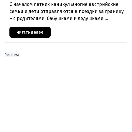
С началом летних каникул многие австрийские
семьи и дети отправляются в поездки за границу
– с родителями, бабушками и дедушками,
друзьями или в составе организованных групп.
Австрийская нотариальная
Читать далее
Реклама