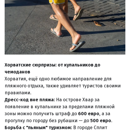
Хорватские сюрпризы: от купальников до
чемоданов
Хорватия, ещё одно любимое направление для
пляжного отдыха, также удивляет туристов своими
правилами.
Дресс-код вне пляжа:
На острове Хвар за
появление в купальнике за пределами пляжной
зоны можно получить штраф до
600 евро
, а за
прогулку по городу без рубашки — до
500 евро
.
Борьба с "пьяным" туризмом:
В городе Сплит