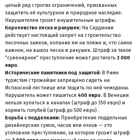
целый ряд строгих ограничений, призванных
защитить её культурное и природное наследие.
Нарушителям грозят внушительные штрафы.
Королевство песка и ракушек:
На Сардинии
действует настоящий запрет на строительство
песочных замков, копание ям на пляже и, что самое
важное, на вывоз песка и ракушек. Штраф за такое
"сувенирное" преступление может достигать
3 000
евро
.
Исторические памятники под защитой:
В Риме
туристам строжайше запрещено сидеть на
Испанской лестнице или тащить по ней чемоданы.
Нарушитель может лишиться
400 евро
. В Венеции
нельзя купаться в каналах (штраф до 350 евро) и
кормить голубей (штраф до 500 евро) .
Борьба с подделками:
Приобретение поддельных
дизайнерских сумок, часов или очков — это
уголовное преступление, за которое грозит штраф