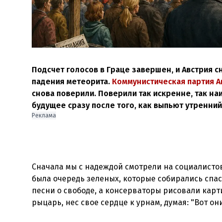
Подсчет голосов в Граце завершен, и Австрия сн
падения метеорита.
Коммунистическая партия А
снова поверили. Поверили так искренне, так на
будущее сразу после того, как выпьют утренни
Реклама
Сначала мы с надеждой смотрели на социалисто
была очередь зеленых, которые собирались спас
песни о свободе, а консерваторы рисовали карт
рыцарь, нес свое сердце к урнам, думая: "Вот они