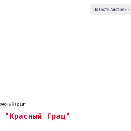
Новости Австрии
Красный Грац"
 "Красный Грац"