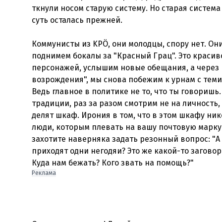
ткнули носом старую систему. Но старая система
суть осталась прежней.
Коммунисты из KPÖ, они молодцы, спору нет. Он
поднимем бокалы за "Красный Грац". Это красив
персонажей, услышим новые обещания, а через п
возрождения", мы снова побежим к урнам с тем
Ведь главное в политике не то, что ты говоришь.
традиции, раз за разом смотрим не на личность, 
делят шкаф. Ирония в том, что в этом шкафу ник
люди, которым плевать на вашу почтовую марку 
захотите наверняка задать резонный вопрос: "А 
приходят одни негодяи? Это же какой-то заговор
Куда нам бежать? Кого звать на помощь?"
Реклама