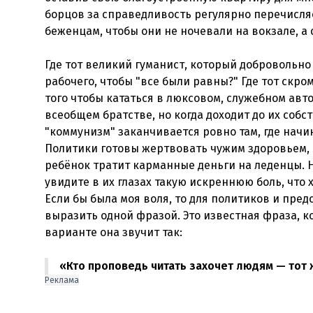
борцов за справедливость регулярно перечисля
беженцам, чтобы они не ночевали на вокзале, а 
Где тот великий гуманист, который добровольно
рабочего, чтобы "все были равны?" Где тот скро
того чтобы кататься в люксовом, служебном ав
всеобщем братстве, но когда доходит до их собст
"коммунизм" заканчивается ровно там, где начи
Политики готовы жертвовать чужим здоровьем, 
ребёнок тратит карманные деньги на леденцы. Н
увидите в их глазах такую искреннюю боль, что 
Если бы была моя воля, то для политиков и пред
выразить одной фразой. Это известная фраза, ко
варианте она звучит так:
«Кто проповедь читать захочет людям — тот 
Реклама