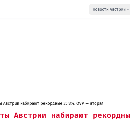
Новости Австрии
ы Австрии набирают рекордные 35,8%, ÖVP — вторая
ты Австрии набирают рекордны