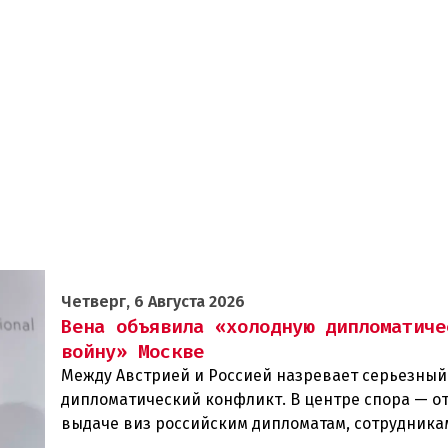
Четверг, 6 Августа 2026
Вена объявила «холодную дипломатиче
войну» Москве
Между Австрией и Россией назревает серьезный
дипломатический конфликт. В центре спора — от
выдаче виз российским дипломатам, сотрудника
посольства и работникам международных орган