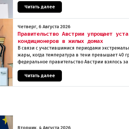
которые
Читать далее
Четверг, 6 Августа 2026
Правительство Австрии упрощает уста
кондиционеров в жилых домах
В связи с участившимися периодами экстремаль
жары, когда температура в тени превышает 40 г
федеральное правительство Австрии взялось з
проблемы перегрева жилых помещений. В среду
Читать далее
Вторник, 4 Августа 2026