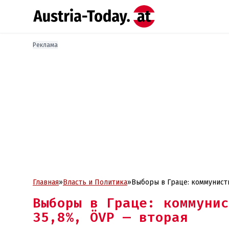
Реклама
Главная
»
Власть и Политика
»
Выборы в Граце: коммунист
Выборы в Граце: коммунис
35,8%, ÖVP — вторая