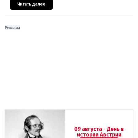
знаменитого аукционного дома Dorotheu
Читать далее
Реклама
09 августа - День в
истории Австрии