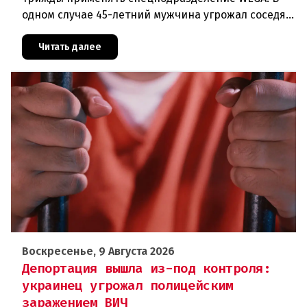
одном случае 45-летний мужчина угрожал соседям
кухонным ножом, в другом — 68-летний брат
набросился на родственника
Читать далее
Воскресенье, 9 Августа 2026
Депортация вышла из-под контроля:
украинец угрожал полицейским
заражением ВИЧ