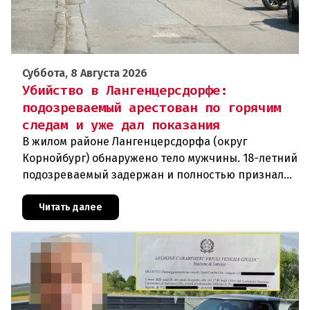
Суббота, 8 Августа 2026
Убийство в Лангенцерсдорфе:
подозреваемый арестован по горячим
следам и уже дал показания
В жилом районе Лангенцерсдорфа (округ
Корнойбург) обнаружено тело мужчины. 18-летний
подозреваемый задержан и полностью признал
свою вину. По данным следствия, преступление
могло быть совершено на поч
Читать далее