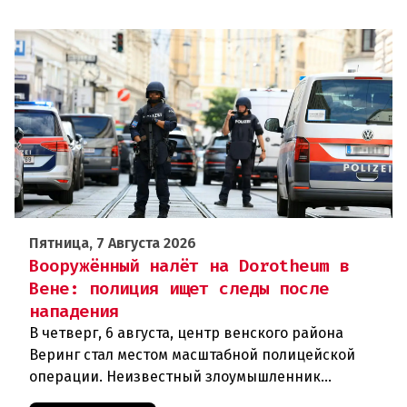
Пятница, 7 Августа 2026
Вооружённый налёт на Dorotheum в
Вене: полиция ищет следы после
нападения
В четверг, 6 августа, центр венского района
Веринг стал местом масштабной полицейской
операции. Неизвестный злоумышленник
совершил вооружённое нападение на филиал