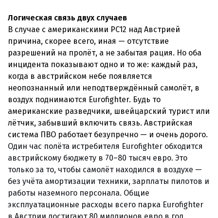
Логическая связь двух случаев
В случае с американскими PC12 над Австрией
причина, скорее всего, иная — отсутствие
разрешений на пролёт, а не забытая рация. Но оба
инцидента показывают одно и то же: каждый раз,
когда в австрийском небе появляется
неопознанный или неподтверждённый самолёт, в
воздух поднимаются Eurofighter. Будь то
американские разведчики, швейцарский турист или
лётчик, забывший включить связь. Австрийская
система ПВО работает безупречно — и очень дорого.
Один час полёта истребителя Eurofighter обходится
австрийскому бюджету в 70–80 тысяч евро. Это
только за то, чтобы самолёт находился в воздухе —
без учёта амортизации техники, зарплаты пилотов и
работы наземного персонала. Общие
эксплуатационные расходы всего парка Eurofighter
в Австрии достигают 80 миллионов евро в год.