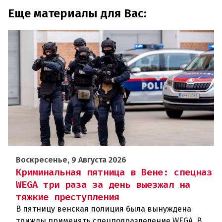
Еще материалы для Вас:
Воскресенье, 9 Августа 2026
Криминальная пятница в Вене: спецназ
WEGA три раза за день выезжал на
тяжкие преступления
В пятницу венская полиция была вынуждена
трижды применять спецподразделение WEGA. В