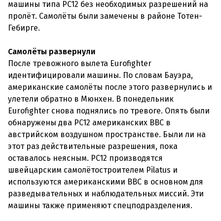
машины типа PC12 без необходимых разрешений на
пролёт. Самолёты были замечены в районе Тотен-
Гебирге.
Самолёты развернули
После тревожного вылета Eurofighter
идентифицировали машины. По словам Бауэра,
американские самолёты после этого развернулись и
улетели обратно в Мюнхен. В понедельник
Eurofighter снова поднялись по тревоге. Опять были
обнаружены два PC12 американских ВВС в
австрийском воздушном пространстве. Были ли на
этот раз действительные разрешения, пока
оставалось неясным. PC12 производятся
швейцарским самолётостроителем Pilatus и
используются американскими ВВС в основном для
разведывательных и наблюдательных миссий. Эти
машины также применяют спецподразделения.