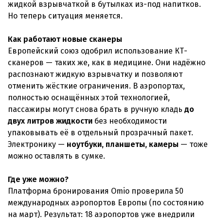
жидкой взрывчаткой в бутылках из-под напитков.
Но теперь ситуация меняется.
Как работают новые сканеры
Европейский союз одобрил использование КТ-
сканеров — таких же, как в медицине. Они надёжно
распознают жидкую взрывчатку и позволяют
отменить жёсткие ограничения. В аэропортах,
полностью оснащённых этой технологией,
пассажиры могут снова брать в ручную кладь
до
двух литров жидкости
без необходимости
упаковывать её в отдельный прозрачный пакет.
Электронику —
ноутбуки, планшеты, камеры
— тоже
можно оставлять в сумке.
Где уже можно?
Платформа бронирования Omio проверила 50
международных аэропортов Европы (по состоянию
на март). Результат: 18 аэропортов уже внедрили