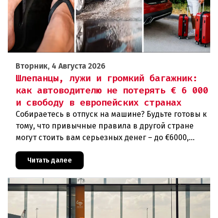
Вторник, 4 Августа 2026
Шлепанцы, лужи и громкий багажник:
как автоводителю не потерять € 6 000
и свободу в европейских странах
Собираетесь в отпуск на машине? Будьте готовы к
тому, что привычные правила в другой стране
могут стоить вам серьезных денег – до €6000,
лишения прав или даже тюремного срока. От
громкого хлопка дверь
Читать далее