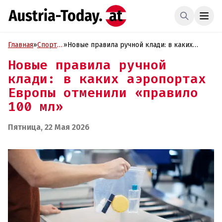
Главная
»
Спорт и
»
Новые правила ручной клади: в каких
туризм
аэропортах Европы отменили «правило 100
Новые правила ручной
мл»
клади: в каких аэропортах
Европы отменили «правило
100 мл»
Пятница, 22 Мая 2026