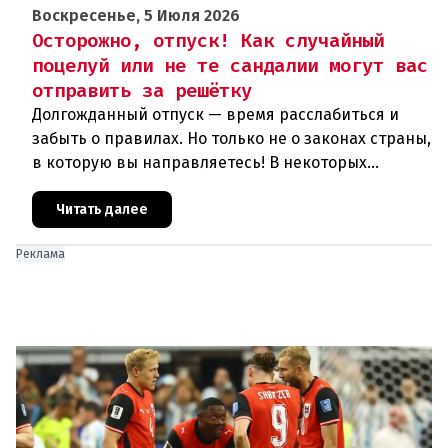
Воскресенье, 5 Июля 2026
Осторожно, отпуск! Как случайный
поцелуй или не те сандалии могут вас
отправить за решётку
Долгожданный отпуск — время расслабиться и
забыть о правилах. Но только не о законах страны,
в которую вы направляетесь! В некоторых
популярных у туристов государствах действуют
настолько необычные и
Читать далее
Реклама