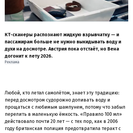
КТ-сканеры распознают жидкую взрывчатку — и
пассажирам больше не нужно выкидывать воду и
духи на досмотре. Австрия пока отстаёт, но Вена
догонит к лету 2026.
Реклама
Любой, кто летал самолётом, знает эту традицию:
перед досмотром судорожно допивать воду и
прощаться с любимым шампунем, потому что забыл
перелить в маленькую ёмкость. «Правило 100 мл»
действовало почти 20 лет — с тех пор, как в 2006
году британская полиция предотвратила теракт с