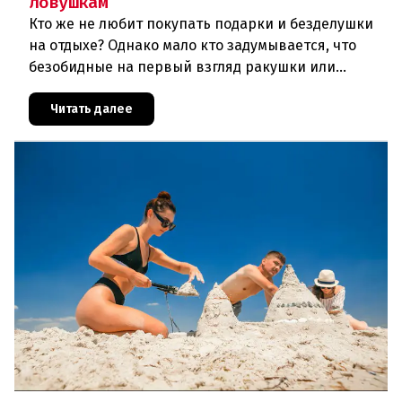
ловушкам
Кто же не любит покупать подарки и безделушки
на отдыхе? Однако мало кто задумывается, что
безобидные на первый взгляд ракушки или
брендовая одежда могут обернуться огромными
проблемами при возвращени
Читать далее