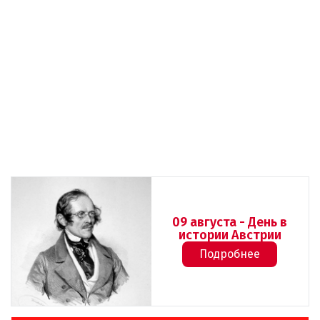
09 августа - День в
истории Австрии
Подробнее