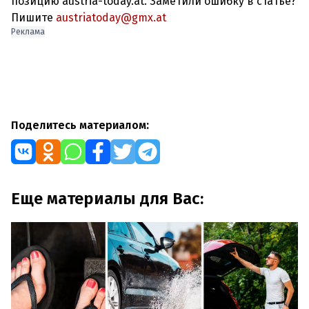
позицию austria-today.at. Заметили ошибку в статье?
Пишите
austriatoday@gmx.at
Реклама
Поделитесь материалом:
Еще материалы для Вас: