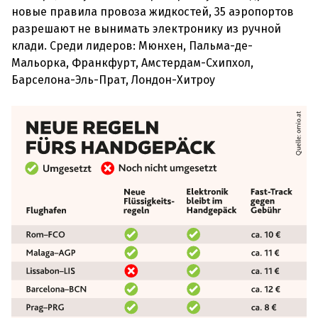
новые правила провоза жидкостей, 35 аэропортов
разрешают не вынимать электронику из ручной
клади. Среди лидеров: Мюнхен, Пальма-де-
Мальорка, Франкфурт, Амстердам-Схипхол,
Барселона-Эль-Прат, Лондон-Хитроу