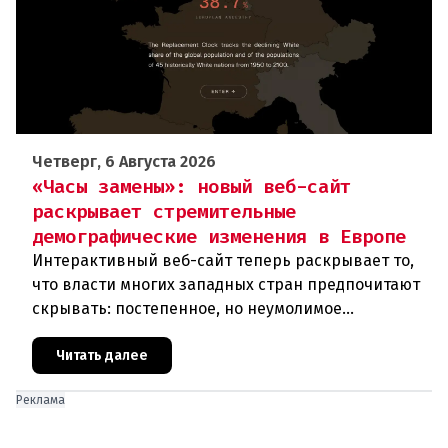
Четверг, 6 Августа 2026
«Часы замены»: новый веб-сайт
раскрывает стремительные
демографические изменения в Европе
Интерактивный веб-сайт теперь раскрывает то,
что власти многих западных стран предпочитают
скрывать: постепенное, но неумолимое
сокращение численности населения
европейского происхождения. «Часы замен
Читать далее
Реклама