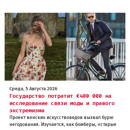
Среда, 5 Августа 2026
Государство потратит €400 000 на
исследование связи моды и правого
экстремизма
Проект венских искусствоведов вызвал бурю
негодования. Изучается, как бомберы, «старые