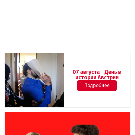
07 августа - День в
истории Австрии
Подробнее