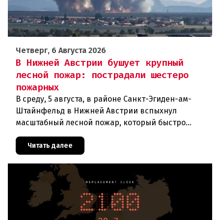
Четверг, 6 Августа 2026
В Нижней Австрии бушует крупный
лесной пожар: пострадали шестеро
пожарных
В среду, 5 августа, в районе Санкт-Эгиден-ам-
Штайнфельд в Нижней Австрии вспыхнул
масштабный лесной пожар, который быстро
распространился на площадь около 100 гектаров.
В ходе тушения пострадали шесте
Читать далее