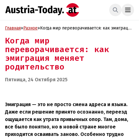
Главная
»
Разное
»
Когда мир переворачивается: как эмиграция
меняет родительство
Когда мир
переворачивается: как
эмиграция меняет
родительство
Пятница, 24 Октября 2025
Эмиграция — это не просто смена адреса и языка.
Даже если решение принято осознанно, переезд
ощущается как утрата привычных опор. Там, дома,
все было понятно, но в новой стране многое
приходится осваивать заново. Особенно трудно