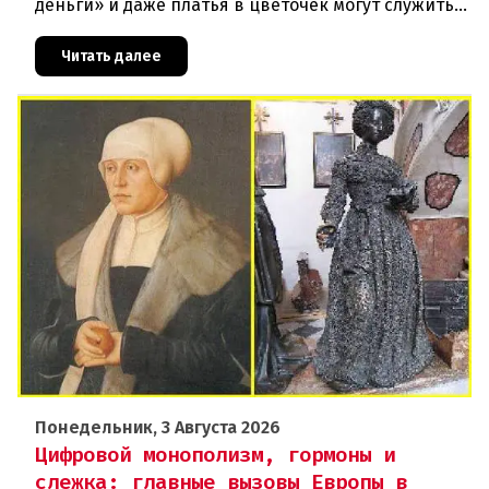
деньги» и даже платья в цветочек могут служить
инструментом пропаганды. Оппоненты требуют
ответа от министра наук
Читать далее
Понедельник, 3 Августа 2026
Цифровой монополизм, гормоны и
слежка: главные вызовы Европы в