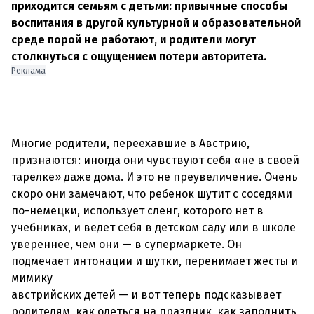
приходится семьям с детьми: привычные способы
воспитания в другой культурной и образовательной
среде порой не работают, и родители могут
столкнуться с ощущением потери авторитета.
Реклама
Многие родители, переехавшие в Австрию,
признаются: иногда они чувствуют себя «не в своей
тарелке» даже дома. И это не преувеличение. Очень
скоро они замечают, что ребенок шутит с соседями
по-немецки, использует сленг, которого нет в
учебниках, и ведет себя в детском саду или в школе
увереннее, чем они — в супермаркете. Он
подмечает интонации и шутки, перенимает жесты и
мимику
австрийских детей — и вот теперь подсказывает
родителям, как одеться на праздник, как заполнить