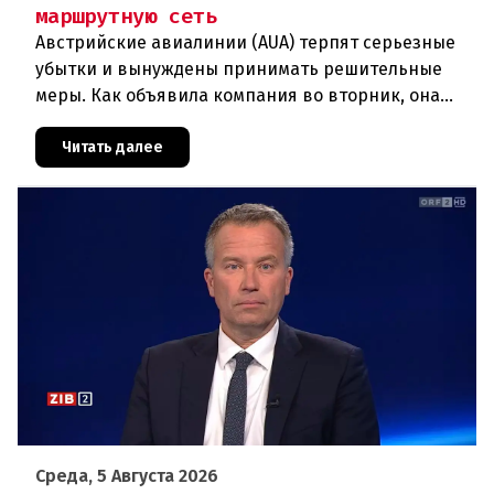
маршрутную сеть
Австрийские авиалинии (AUA) терпят серьезные
убытки и вынуждены принимать решительные
меры. Как объявила компания во вторник, она
отменяет рейсы по маршруту Вена —
Грац.Причиной столь жесткой экономии
Читать далее
Среда, 5 Августа 2026