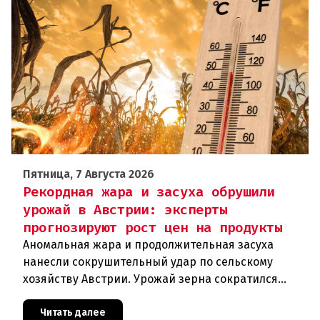
Пятница, 7 Августа 2026
Рекордная жара и засуха обрушили
урожай в Австрии: эксперты
прогнозируют рост цен на продукты
Аномальная жара и продолжительная засуха
нанесли сокрушительный удар по сельскому
хозяйству Австрии. Урожай зерна сократился
почти на пятую часть, а в некоторых регионах
потери достигают 80 процентов.
Читать далее