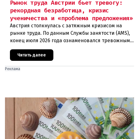
Рынок труда Австрии бьет тревогу:
рекордная безработица, кризис
ученичества и «проблема предложения»
Австрия столкнулась с затяжным кризисом на
рынке труда. По данным Службы занятости (AMS),
конец июля 2026 года ознаменовался тревожными
цифрами: 364 200 человек официально
зарегистрированы как безрабо
Читать далее
Реклама