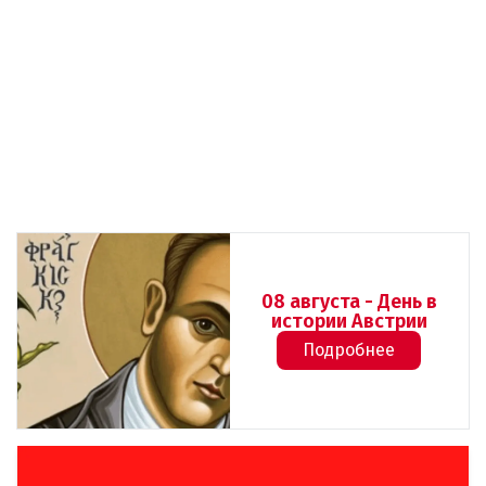
08 августа - День в
истории Австрии
Подробнее