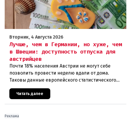
Вторник, 4 Августа 2026
Лучше, чем в Германии, но хуже, чем
в Швеции: доступность отпуска для
австрийцев
Почти 18% населения Австрии не могут себе
позволить провести неделю вдали от дома.
Таковы данные европейского статистического
агентства Eurostat за 2025 год. И хотя ситуация в
стране выглядит лучше ср
Читать далее
Реклама