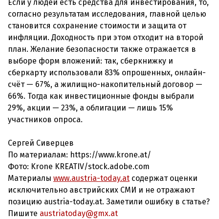
Если у людей есть средства для инвестирования, то,
согласно результатам исследования, главной целью
становится сохранение стоимости и защита от
инфляции. Доходность при этом отходит на второй
план. Желание безопасности также отражается в
выборе форм вложений: так, сберкнижку и
сберкарту использовали 83% опрошенных, онлайн-
счёт — 67%, а жилищно-накопительный договор —
66%. Тогда как инвестиционные фонды выбрали
29%, акции — 23%, а облигации — лишь 15%
участников опроса.
Сергей Сиверцев
По материалам: https://www.krone.at/
Фото: Krone KREATIV/stock.adobe.com
Материалы
www.austria-today.at
содержат оценки
исключительно австрийских СМИ и не отражают
позицию austria-today.at. Заметили ошибку в статье?
Пишите
austriatoday@gmx.at