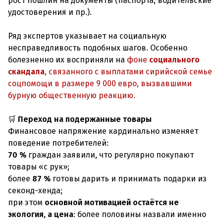
рост пошлин на документы (паспорта, водительские
удостоверения и пр.).
Ряд экспертов указывает на социальную
несправедливость подобных шагов. Особенно
болезненно их восприняли на
фоне
социального
скандала
, связанного с выплатами сирийской семье
соцпомощи в размере 9 000 евро, вызвавшими
бурную общественную реакцию.
🛒
Переход на подержанные товары
Финансовое напряжение кардинально изменяет
поведение потребителей:
70 %
граждан заявили, что регулярно покупают
товары «с рук»;
более
87 %
готовы дарить и принимать подарки из
секонд-хенда;
при этом
основной мотивацией остаётся не
экология, а цена
: более половины назвали именно