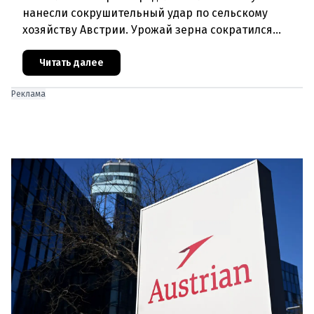
нанесли сокрушительный удар по сельскому
хозяйству Австрии. Урожай зерна сократился
почти на пятую часть, а в некоторых регионах
потери достигают 80 процентов.
Читать далее
Реклама