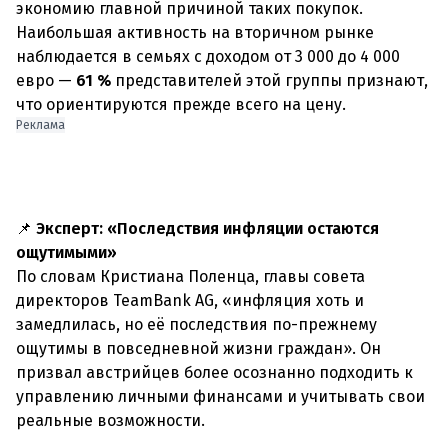
экономию главной причиной таких покупок.
Наибольшая активность на вторичном рынке
наблюдается в семьях с доходом от 3 000 до 4 000
евро —
61 %
представителей этой группы признают,
что ориентируются прежде всего на цену.
Реклама
📌
Эксперт: «Последствия инфляции остаются
ощутимыми»
По словам Кристиана Поленца, главы совета
директоров TeamBank AG, «инфляция хоть и
замедлилась, но её последствия по-прежнему
ощутимы в повседневной жизни граждан». Он
призвал австрийцев более осознанно подходить к
управлению личными финансами и учитывать свои
реальные возможности.