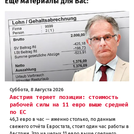
Еще материалы для Вас:
Суббота, 8 Августа 2026
Австрия теряет позиции: стоимость
рабочей силы на 11 евро выше средней
по ЕС
46,3 евро в час — именно столько, по данным
свежего отчёта Евростата, стоит один час работы в
Австрии. Это на целых 11 евро выше среднего