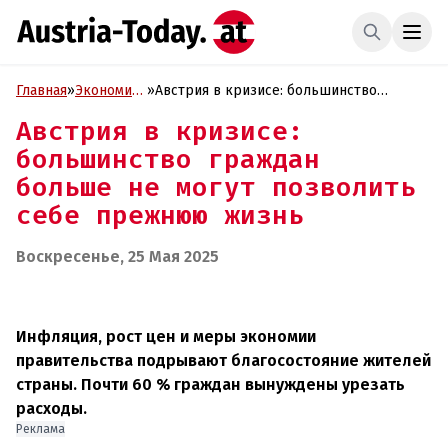
Главная
»
Экономика
»
Австрия в кризисе: большинство
и Бизнес
граждан больше не могут позволить
Австрия в кризисе:
себе прежнюю жизнь
большинство граждан
больше не могут позволить
себе прежнюю жизнь
Воскресенье, 25 Мая 2025
Инфляция, рост цен и меры экономии
правительства подрывают благосостояние жителей
страны. Почти 60 % граждан вынуждены урезать
расходы.
Реклама