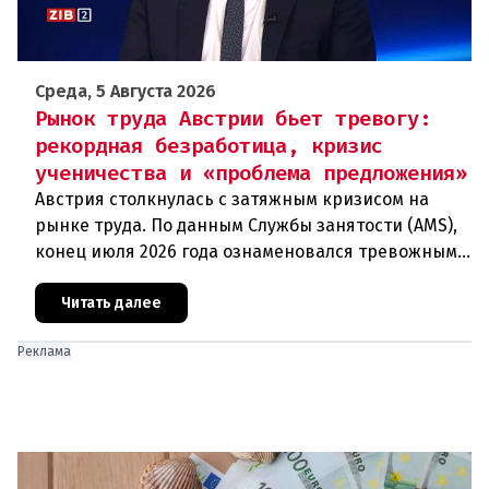
Среда, 5 Августа 2026
Рынок труда Австрии бьет тревогу:
рекордная безработица, кризис
ученичества и «проблема предложения»
Австрия столкнулась с затяжным кризисом на
рынке труда. По данным Службы занятости (AMS),
конец июля 2026 года ознаменовался тревожными
цифрами: 364 200 человек официально
зарегистрированы как безрабо
Читать далее
Реклама