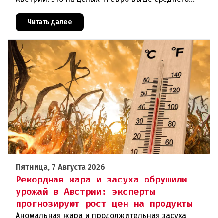
показателя по ЕС (34,9 евро). Особенно наглядно
конкурентное о
Читать далее
Пятница, 7 Августа 2026
Рекордная жара и засуха обрушили
урожай в Австрии: эксперты
прогнозируют рост цен на продукты
Аномальная жара и продолжительная засуха