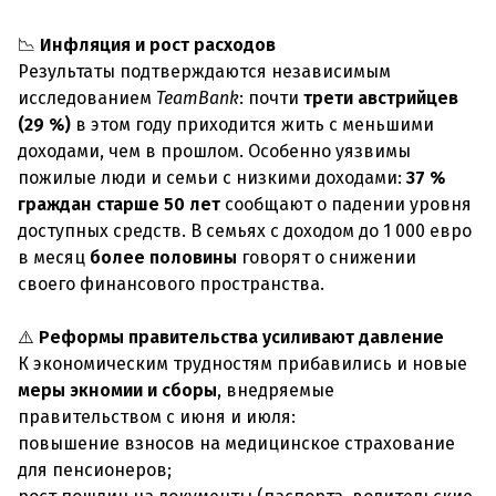
📉
Инфляция и рост расходов
Результаты подтверждаются независимым
исследованием
TeamBank
: почти
трети австрийцев
(29 %)
в этом году приходится жить с меньшими
доходами, чем в прошлом. Особенно уязвимы
пожилые люди и семьи с низкими доходами:
37 %
граждан старше 50 лет
сообщают о падении уровня
доступных средств. В семьях с доходом до 1 000 евро
в месяц
более половины
говорят о снижении
своего финансового пространства.
⚠️
Реформы правительства усиливают давление
К экономическим трудностям прибавились и новые
меры экномии и сборы
, внедряемые
правительством с июня и июля:
повышение взносов на медицинское страхование
для пенсионеров;