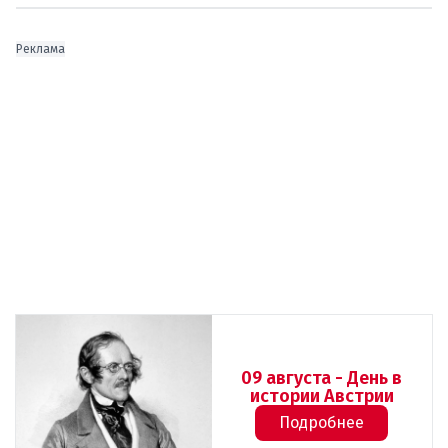
Реклама
09 августа - День в
истории Австрии
Подробнее