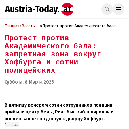
Главная
»
Власть и
»
Протест против Академического бала:
Политика
запретная зона вокруг Хофбурга и сотни
Протест против
полицейских
Академического бала:
запретная зона вокруг
Хофбурга и сотни
полицейских
Суббота, 8 Марта 2025
В пятницу вечером сотни сотрудников полиции
прибыли центр Вены, Ринг был заблокирован и
введен запрет на доступ к дворцу Хофбург.
Реклама