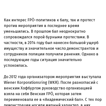
Как интерес FPÖ-политиков к балу, так и протест
против мероприятия в последнее время
уменьшились. В прошлом бал неоднократно
сопровождался порой бурными протестами. В
частности, в 2014 году был нанесен большой ущерб
имуществу и значительное число демонстрантов и
сотрудников полиции получили ранения. Однако в
последующие годы ситуация значительно
успокоилась.
До 2012 года организатором мероприятия выступала
Wiener Korporationsring
(WKR). После разногласий с
венским Хофбургом руководство организацией
взяла на себя Венская FPÖ, которая затем
переименовала ее в «Академический бал». С тех пор
демонстрации носили мирный характер, в них