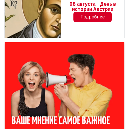
08 августа - День в
истории Австрии
Подробнее