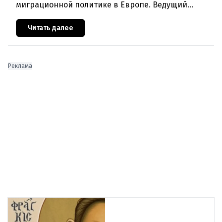
миграционной политике в Европе. Ведущий
эксперт по миграции Джеральд Кнаус, один из
архитекторов соглашения ЕС-Турция 2016
Читать далее
Реклама