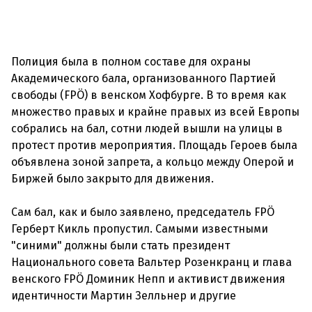
Полиция была в полном составе для охраны
Академического бала, организованного Партией
свободы (FPÖ) в венском Хофбурге. В то время как
множество правых и крайне правых из всей Европы
собрались на бал, сотни людей вышли на улицы в
протест против мероприятия. Площадь Героев была
объявлена зоной запрета, а кольцо между Оперой и
Биржей было закрыто для движения.
Сам бал, как и было заявлено, председатель FPÖ
Герберт Кикль пропустил. Самыми известными
"синими" должны были стать президент
Национального совета Вальтер Розенкранц и глава
венского FPÖ Доминик Непп и активист движения
идентичности Мартин Зелльнер и другие