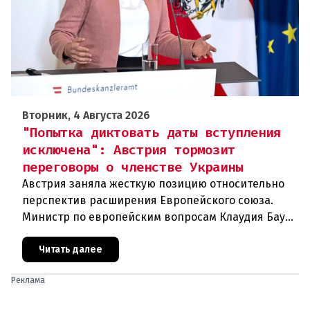
Вторник, 4 Августа 2026
"Попытка диктовать даты вступления
исключена": Австрия тормозит
переговоры о членстве Украины
Австрия заняла жесткую позицию относительно
перспектив расширения Европейского союза.
Министр по европейским вопросам Клаудия Бауэр
(ÖVP) категорически исключила возможность
ускоренного присоединения
Читать далее
Реклама