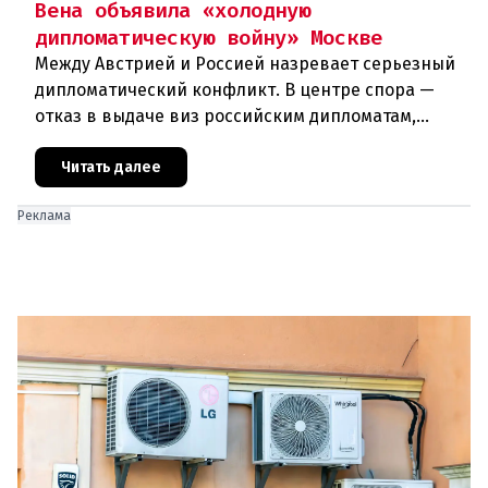
Вена объявила «холодную
дипломатическую войну» Москве
Между Австрией и Россией назревает серьезный
дипломатический конфликт. В центре спора —
отказ в выдаче виз российским дипломатам,
сотрудникам посольства и работникам
международных организаций, которые
Читать далее
Реклама