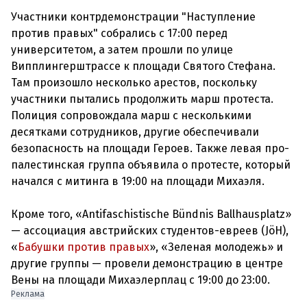
Участники контрдемонстрации "Наступление
против правых" собрались с 17:00 перед
университетом, а затем прошли по улице
Випплингерштрассе к площади Святого Стефана.
Там произошло несколько арестов, поскольку
участники пытались продолжить марш протеста.
Полиция сопровождала марш с несколькими
десятками сотрудников, другие обеспечивали
безопасность на площади Героев. Также левая про-
палестинская группа объявила о протесте, который
начался с митинга в 19:00 на площади Михаэля.
Кроме того, «Antifaschistische Bündnis Ballhausplatz»
— ассоциация австрийских студентов-евреев (JöH),
«
Бабушки против правых
», «Зеленая молодежь» и
другие группы — провели демонстрацию в центре
Вены на площади Михаэлерплац с 19:00 до 23:00.
Реклама