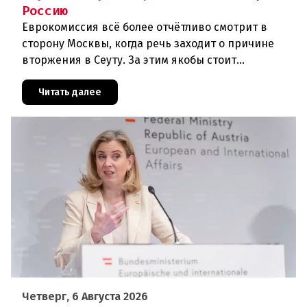
Россию
Еврокомиссия всё более отчётливо смотрит в
сторону Москвы, когда речь заходит о причине
вторжения в Сеуту. За этим якобы стоит
российская дезинформация.В течение нескольких
дней около 72 000 человек п
Читать далее
Четверг, 6 Августа 2026