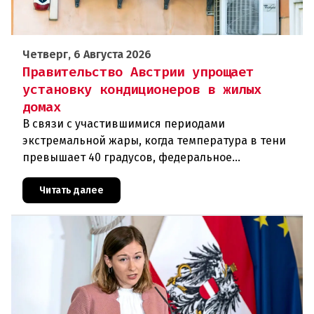
Четверг, 6 Августа 2026
Правительство Австрии упрощает
установку кондиционеров в жилых
домах
В связи с участившимися периодами
экстремальной жары, когда температура в тени
превышает 40 градусов, федеральное
правительство Австрии взялось за решение
проблемы перегрева жилых помещений. В среду н
Читать далее