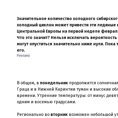
Значительное количество холодного сибирского
холодный циклон может привести эти ледяные в
Центральной Европы на первой неделе февраля
Что это значит? Нельзя исключать вероятност
могут опуститься значительно ниже нуля. Пока 
его.
Реклама
В общем, в
понедельник
продолжится солнечная 
Граца и в Нижней Каринтии туман и высокие обл
времени. Утренние температуры: от минус девят
одним и восемью градусами.
Регионально во
вторник
возможен небольшой ут