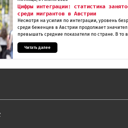
Цифры интеграции: статистика занято
среди мигрантов в Австрии
Несмотря на усилия по интеграции, уровень бе
среди беженцев в Австрии продолжает значител
превышать средние показатели по стране. В то 
общая безработица в 2025 году составила 7,4
Читать далее
"