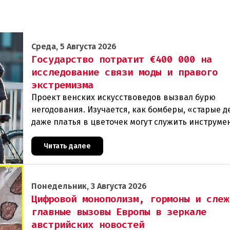
Среда, 5 Августа 2026
Государство потратит €400 000 на
исследование связи моды и правого
экстремизма
Проект венских искусствоведов вызвал бурю
негодования. Изучается, как бомберы, «старые д
даже платья в цветочек могут служить инструме
пропаганды. Оппоненты требуют ответа от мини
Читать далее
Понедельник, 3 Августа 2026
Цифровой монополизм, гормоны и слеж
главные вызовы Европы в зеркале
австрийских новостей