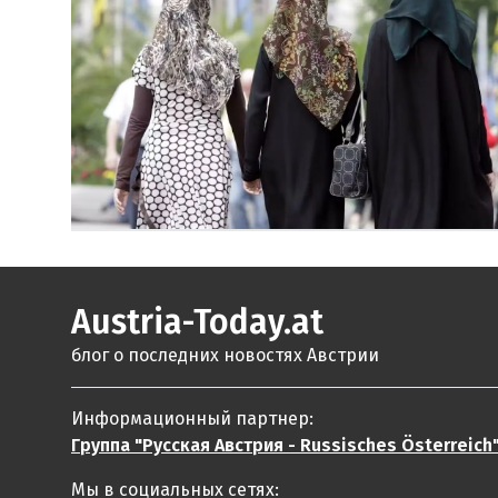
Austria-Today.at
блог о последних новостях Австрии
Информационный партнер:
Группа "Русская Австрия - Russisches Österreich
Мы в социальных сетях: