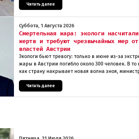
Читать далее
Суббота, 1 Августа 2026
Смертельная жара: экологи насчитали
жертв и требуют чрезвычайных мер от
властей Австрии
Экологи бьют тревогу: только в июне из-за экст
жары в Австрии погибло около 300 человек. В то
как страну накрывает новая волна зноя, минист
Норберт Тотшниг, по мнению Greenpeac
Читать далее
Пятница, 31 Июля 2026