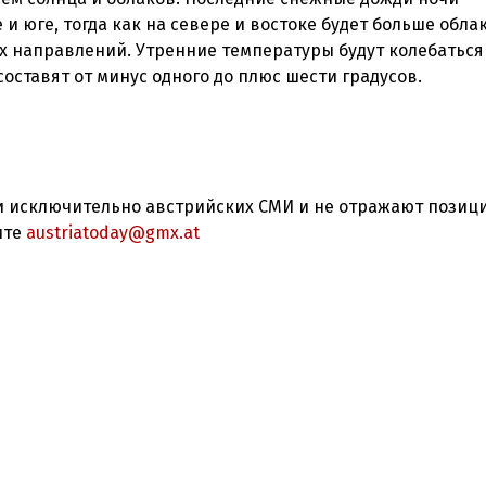
и юге, тогда как на севере и востоке будет больше обла
х направлений. Утренние температуры будут колебаться
оставят от минус одного до плюс шести градусов.
 исключительно австрийских СМИ и не отражают позиц
ите
austriatoday@gmx.at