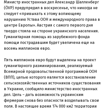
Министр иностранных дел Александр Шалленберг
(ÖVP) предупредил в воскресенье, что никогда не
следует «привыкать к этому вопиющему
нарушению Устава ООН и международного права в
центре Европы». Австрия с самого первого дня
твердо стояла на стороне украинского населения.
Гуманитарная помощь из зарубежного фонда
помощи пострадавшим будет увеличена еще на
восемь миллионов евро.
Пять миллионов евро будут выделены на проект
гуманитарного разминирования, реализуемый
Всемирной продовольственной программой ООН
(ВПП), целью которого является восстановление
сельскохозяйственных источников существования
в Украине, сообщило министерство иностранных
дел. Цель – дать возможность украинским
фермерам снова без опасности возделывать свои
поля. В настоящее время 174 000 км2 территории