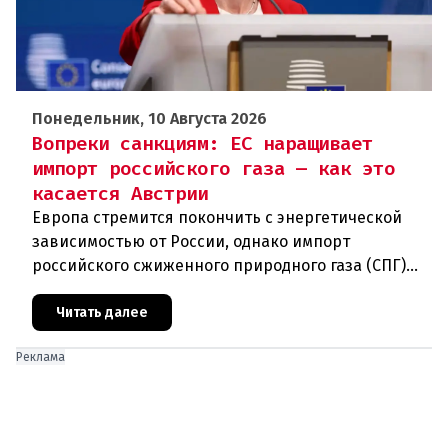
Понедельник, 10 Августа 2026
Вопреки санкциям: ЕС наращивает
импорт российского газа — как это
касается Австрии
Европа стремится покончить с энергетической
зависимостью от России, однако импорт
российского сжиженного природного газа (СПГ)
неожиданно вырос. В июне страны Евросоюза
закупили значительно больше газ
Читать далее
Реклама