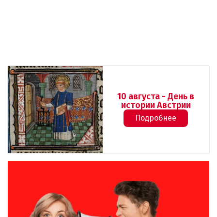
10 августа - День в
истории Австрии
Подробнее