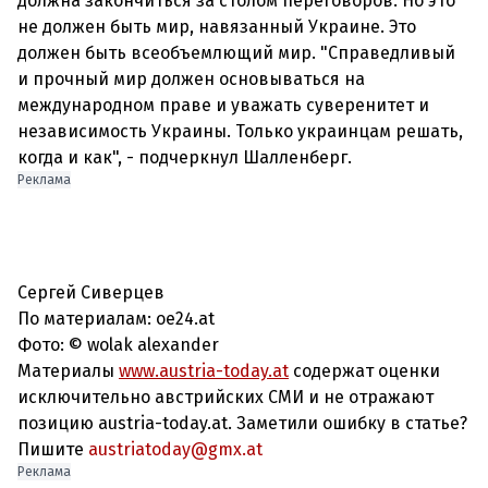
должна закончиться за столом переговоров. Но это
не должен быть мир, навязанный Украине. Это
должен быть всеобъемлющий мир. "Справедливый
и прочный мир должен основываться на
международном праве и уважать суверенитет и
независимость Украины. Только украинцам решать,
когда и как", - подчеркнул Шалленберг.
Реклама
Сергей Сиверцев
По материалам: oe24.at
Фото: © wolak alexander
Материалы
www.austria-today.at
содержат оценки
исключительно австрийских СМИ и не отражают
позицию austria-today.at. Заметили ошибку в статье?
Пишите
austriatoday@gmx.at
Реклама