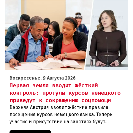
Воскресенье, 9 Августа 2026
Первая земля вводит жёсткий
контроль: прогулы курсов немецкого
приведут к сокращению соцпомощи
Верхняя Австрия вводит жёсткие правила
посещения курсов немецкого языка. Теперь
участие и присутствие на занятиях будут
фиксироваться в цифровом формате ежедневно.