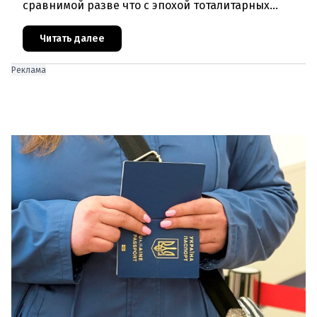
сравнимой разве что с эпохой тоталитарных
режимов. Государственное давление на соцсети,
непрозрачные алгори
Читать далее
Реклама