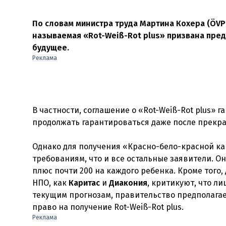
По словам министра труда Мартина Кохера (ÖVP)
называемая «Rot-Weiß-Rot plus» призвана пре
будущее.
Реклама
В частности, соглашение о «Rot-Weiß-Rot plus» 
продолжать гарантироваться даже после прекра
Однако для получения «Красно-бело-красной к
требованиям, что и все остальные заявители. О
плюс почти 200 на каждого ребенка. Кроме того
НПО, как
Каритас
и
Диакония
, критикуют, что л
текущим прогнозам, правительство предполагае
Реклама