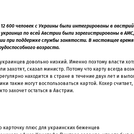
 12 600 человек с Украины были интегрированы в австри
3 украинца по всей Австрии были зарегистрированы в АМС,
ии при поддержке службы занятости. В настоящее время
удоспособного возраста.
 украинцев довольно низкий. Именно поэтому власти хот
если захотят, сказал министр. Потому что карту всегда во
 регулярно находится в стране в течение двух лет и вып
ки также могут воспользоваться картой. Кохер считает,
ю карточку плюс для украинских беженцев