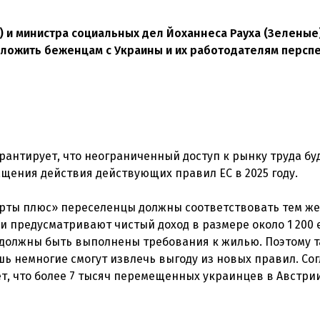
 и министра социальных дел Йоханнеса Рауха (Зеленые)
дложить беженцам с Украины и их работодателям перспе
гарантирует, что неограниченный доступ к рынку труда бу
щения действия действующих правил ЕС в 2025 году.
арты плюс» переселенцы должны соответствовать тем же
ни предусматривают чистый доход в размере около 1 200 
, должны быть выполнены требования к жилью. Поэтому 
ишь немногие смогут извлечь выгоду из новых правил. Со
т, что более 7 тысяч перемещенных украинцев в Австри