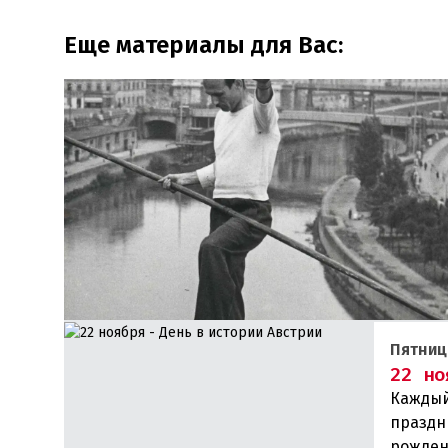
Еще материалы для Вас:
Пятниц
22 но
Каждый
праздн
рожден