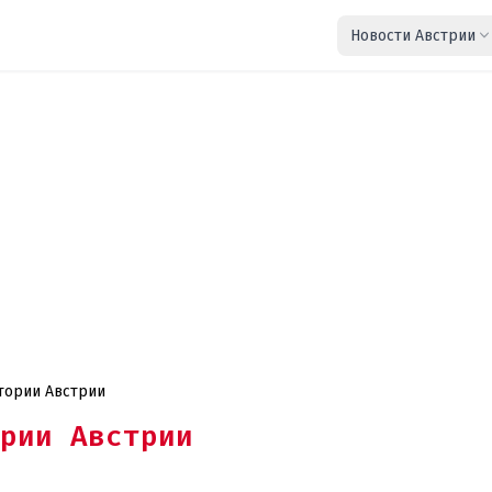
Новости Австрии
стории Австрии
рии Австрии