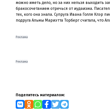
можно иметь дело, но за них нельзя выходить з
бракосочетанием отречься от иудаизма. Писател
тех, кого она знала. Супруга Ивана Голля Клэр п
подруга Альмы Мариэтта Торберг считала, что 
Реклама
Реклама
Поделитесь материалом: