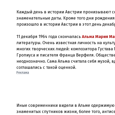
Каждый день в истории Австрии пронизывают со
знаменательные даты. Кроме того дни рождения 
произошло в истории Австрии в этот день декаб
11 декабря 1964 года скончалась
Альма Мария М
литературы. Очень известная личность на культ
многих творческих людей: композитора Густава
Гропиуса и писателя Франца Верфеля. Обществ
неоднозначно. Сама Альма считала себя музой,
соглашались с такой оценкой.
Реклама
Иные современники видели в Альме одержимую 
знаменитых спутников жизни, более того, антисе