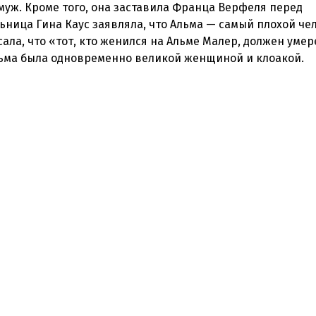
амуж. Кроме того, она заставила Франца Верфеля перед
ьница Гина Каус заявляла, что Альма — самый плохой че
исала, что «тот, кто женился на Альме Малер, должен умер
Альма была одновременно великой женщиной и клоакой.