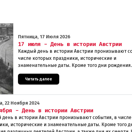
Пятница, 17 Июля 2026
17 июля - День в истории Австрии
Каждый день в истории Австрии пронизывают со
числе которых праздники, исторические и
знаменательные даты. Кроме того дни рождения
различных деятелей страны, а также дни их смер
же произ
Читать далее
а, 22 Ноября 2024
ября - День в истории Австрии
 день в истории Австрии пронизывают события, в числе
ики, исторические и знаменательные даты. Кроме того д
ия различных деятелей Австрии, а также дни их смерти. 