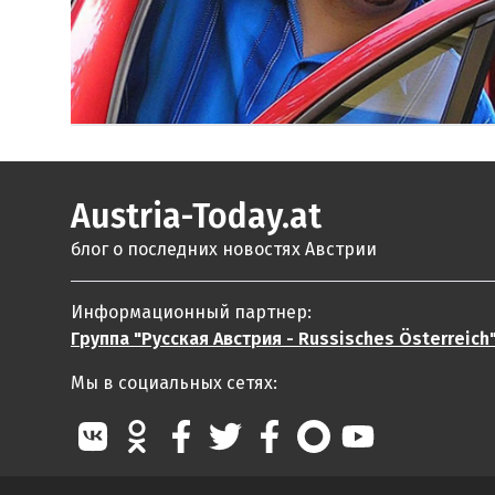
Austria-Today.at
блог о последних новостях Австрии
Информационный партнер:
Группа "Русская Австрия - Russisches Österreich
Мы в социальных сетях: