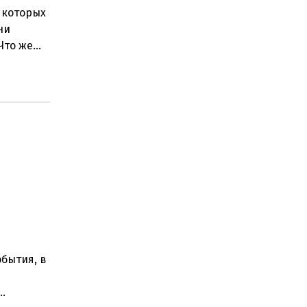
 которых
ни
Что же
бытия, в