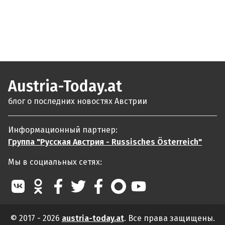
Austria-Today.at
блог о последних новостях Австрии
Информационный партнер:
Группа "Русская Австрия - Russisches Österreich"
Мы в социальных сетях:
© 2017 - 2026
austria-today.at
. Все права защищены.