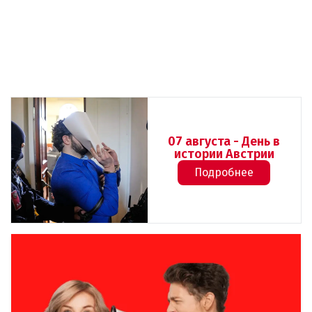
07 августа - День в
истории Австрии
Подробнее