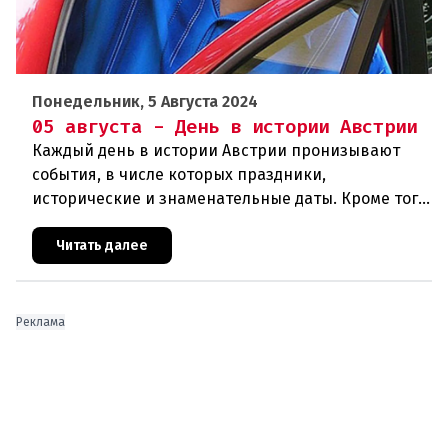
Понедельник, 5 Августа 2024
05 августа - День в истории Австрии
Каждый день в истории Австрии пронизывают
события, в числе которых праздники,
исторические и знаменательные даты. Кроме того
дни рождения различных деятелей страны, а
также дни их смерти. Что же произ
Читать далее
Реклама