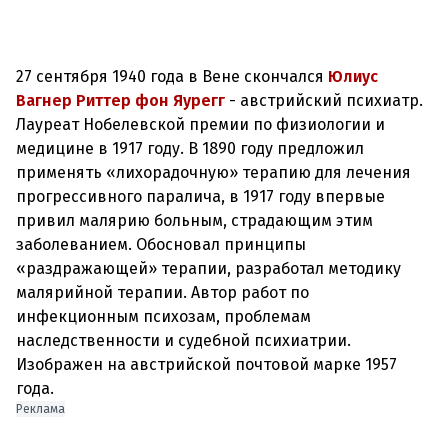
27 сентября 1940 года в Вене скончался
Юлиус
Вагнер Риттер фон Яурегг
- австрийский психиатр.
Лауреат Нобелевской премии по физиологии и
медицине в 1917 году. В 1890 году предложил
применять «лихорадочную» терапию для лечения
прогрессивного паралича, в 1917 году впервые
привил малярию больным, страдающим этим
заболеванием. Обосновал принципы
«раздражающей» терапии, разработал методику
малярийной терапии. Автор работ по
инфекционным психозам, проблемам
наследственности и судебной психиатрии.
Изображен на австрийской почтовой марке 1957
года.
Реклама