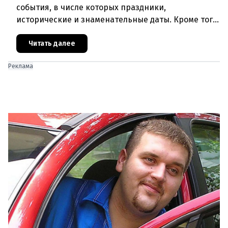
события, в числе которых праздники,
исторические и знаменательные даты. Кроме того
дни рождения различных деятелей Австрии, а
также дни их смерти. Что же прои
Читать далее
Реклама