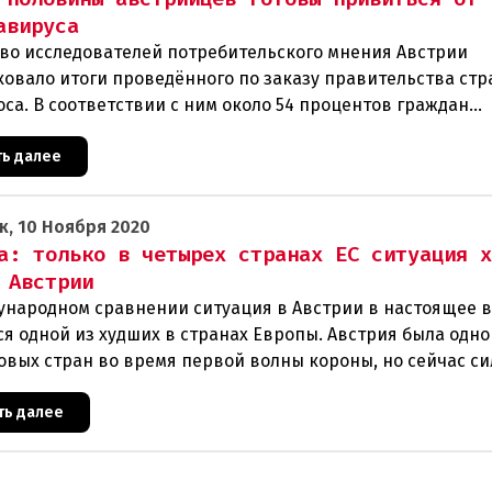
авируса
во исследователей потребительского мнения Австрии
ковало итоги проведённого по заказу правительства ст
са. В соответствии с ним около 54 процентов граждан
лики хотят добро
ть далее
к, 10 Ноября 2020
а: только в четырех странах ЕС ситуация 
 Австрии
ународном сравнении ситуация в Австрии в настоящее 
ся одной из худших в странах Европы. Австрия была одно
овых стран во время первой волны короны, но сейчас с
т
ть далее