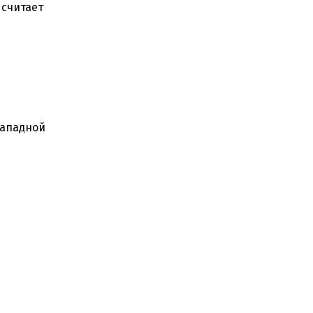
 считает
западной