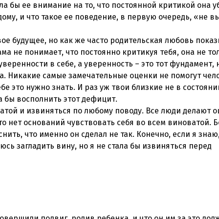
ила бы ее внимание на то, что постоянной критикой она у
ому, и что такое ее поведение, в первую очередь, «не в
вое будущее, но как же часто родительская любовь пока
ама не понимает, что постоянно критикуя тебя, она не то
уверенности в себе, а уверенность – это тот фундамент, 
а. Никакие самые замечательные оценки не помогут чел
бе это нужно знать. И раз уж твои близкие не в состояни
ла бы восполнить этот дефицит.
атой и извиняться по любому поводу. Все люди делают 
то нет оснований чувствовать себя во всем виноватой. 
нить, что именно он сделал не так. Конечно, если я знаю,
юсь загладить вину, но я не стала бы извиняться перед
овершили подвиг, родив ребенка, и что он им за это дол