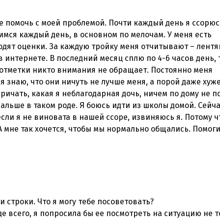
не помочь с моей проблемой. Почти каждый день я ссорюс
римся каждый день, в основном по мелочам. У меня есть
дят оценки. За каждую тройку меня отчитывают – лентя
в интернете. В последний месяц сплю по 4-6 часов день, 
 отметки никто внимания не обращает. Постоянно меня
 знаю, что они ничуть не лучше меня, а порой даже хуже
ричать, какая я неблагодарная дочь, ничем по дому не п
 дальше в таком роде. Я боюсь идти из школы домой. Сейча
если я не виновата в нашей ссоре, извиняюсь я. Потому ч
А мне так хочется, чтобы мы нормально общались. Помог
 строки. Что я могу тебе посоветовать?
е всего, я попросила бы ее посмотреть на ситуацию не т