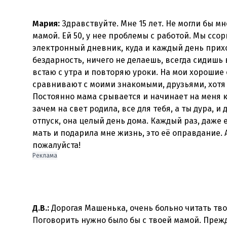
Мария:
Здравствуйте. Мне 15 лет. Не могли бы м
мамой. Ей 50, у нее проблемы с работой. Мы ссо
электронный дневник, куда и каждый день прихо
бездарность, ничего не делаешь, всегда сидишь 
встаю с утра и повторяю уроки. На мои хорошие
сравнивают с моими знакомыми, друзьями, хотя я
Постоянно мама срывается и начинает на меня к
зачем на свет родила, все для тебя, а ты дура, и
отпуск, она целый день дома. Каждый раз, даже 
мать и подарила мне жизнь, это её оправдание. 
Реклама
Д.В.:
Дорогая Машенька, очень больно читать твои
Поговорить нужно было бы с твоей мамой. Прежд