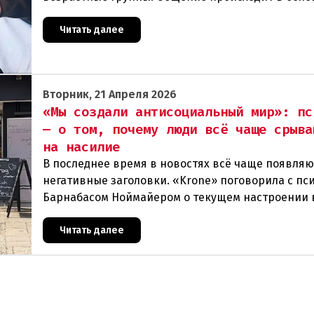
социальных сетях. Особенно сильно это явле
Читать далее
Вторник, 21 Апреля 2026
«Мы создали антисоциальный мир»: пс
— о том, почему люди всё чаще срыва
на насилие
В последнее время в новостях всё чаще появляю
негативные заголовки. «Krone» поговорила с пс
Барнабасом Ноймайером о текущем настроении 
Австрии и спросила, как множественные кризис
Читать далее