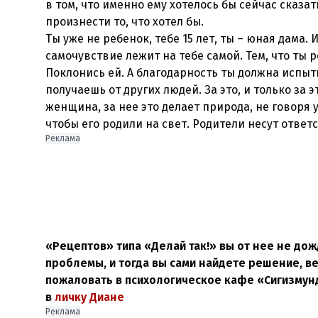
в том, что именно ему хотелось бы сейчас сказат
произнести то, что хотел бы.
Ты уже не ребенок, тебе 15 лет, ты – юная дама.
самочувствие лежит на тебе самой. Тем, что ты 
Поклонись ей. А благодарность ты должна испытыв
получаешь от других людей. За это, и только за 
женщина, за нее это делает природа, не говоря у
чтобы его родили на свет. Родители несут ответс
Реклама
«Рецептов» типа «Делай так!» вы от нее не дож
проблемы, и тогда вы сами найдете решение, ве
пожаловать в психологическое кафе «Сигизмунд
в
личку Диане
Реклама