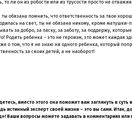
ь, то ли он из робости или из трусости просто не отважи
 И ты обязана помнить, что ответственность за твое хоро
родилась на свет, ты не обязана никому, кроме матушки-
ать за добро, за ласку, за заботу, за поддержу, которые
это! Родить ребенка – это не героизм, это может каждая з
же о том, что я не знаю ни одного ребенка, который поп
твенность за своих детей, а не наоборот!
детесь, вместо этого она поможет вам заглянуть в суть 
дь истинный эксперт своей жизни – это вы сами. Итак, д
»! Ваши вопросы можете задавать в комментариях или 