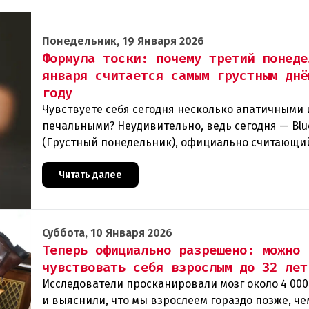
Понедельник, 19 Января 2026
Формула тоски: почему третий понеде
января считается самым грустным днё
году
Чувствуете себя сегодня несколько апатичными 
печальными? Неудивительно, ведь сегодня — Bl
(Грустный понедельник), официально считающи
самым печальным днем в году! На самом деле ес
Читать далее
Суббота, 10 Января 2026
Теперь официально разрешено: можно 
чувствовать себя взрослым до 32 лет
Исследователи просканировали мозг около 4 000
и выяснили, что мы взрослеем гораздо позже, че