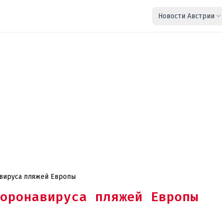
Новости Австрии
авируса пляжей Европы
оронавируса пляжей Европы