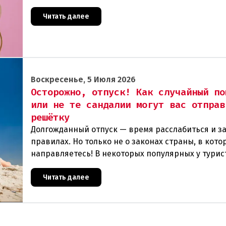
обернуться огромными проблемами при возвра
Читать далее
Воскресенье, 5 Июля 2026
Осторожно, отпуск! Как случайный по
или не те сандалии могут вас отправ
решётку
Долгожданный отпуск — время расслабиться и з
правилах. Но только не о законах страны, в кот
направляетесь! В некоторых популярных у турис
государствах действуют настолько необычные и
Читать далее