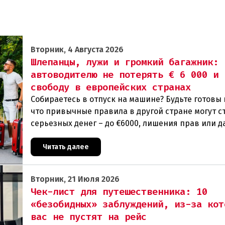
Вторник, 4 Августа 2026
Шлепанцы, лужи и громкий багажник: 
автоводителю не потерять € 6 000 и
свободу в европейских странах
Собираетесь в отпуск на машине? Будьте готовы 
что привычные правила в другой стране могут с
серьезных денег – до €6000, лишения прав или д
тюремного срока. От громкого хлопка дверь
Читать далее
Вторник, 21 Июля 2026
Чек-лист для путешественника: 10
«безобидных» заблуждений, из-за кот
вас не пустят на рейс