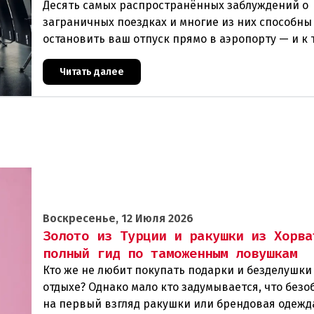
Десять самых распространённых заблуждений о
заграничных поездках и многие из них способны
остановить ваш отпуск прямо в аэропорту — и к 
моменту, как вы окажетесь у стойки регистрации
быть
Читать далее
Воскресенье, 12 Июля 2026
Золото из Турции и ракушки из Хорва
полный гид по таможенным ловушкам
Кто же не любит покупать подарки и безделушки
отдыхе? Однако мало кто задумывается, что без
на первый взгляд ракушки или брендовая одежд