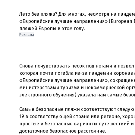
Лето без пляжа? Для многих, несмотря на панде
«Европейские лучшие направления» (European Be
Реклама
Снова почувствовать песок под ногами и позвол
которая почти погибла из-за пандемии коронавир
«Европейские лучшие направления», сокращенно
министерствами туризма и некоммерческой орга
электронного обучения) указала нам самые без
Самые безопасные пляжи соответствуют следую
19 в соответствующей стране или регионе, хор
простые и безопасные варианты путешествий и 