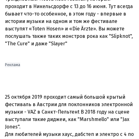
проходит в Никельсдорфе c 13 до 16 июня. Тут всегда
бывает что-то особенное, в этом году - впервые в
истории музыки на одном и том же фестивале
выступят «Toten Hosen» и «Die Ärzte». Вы можете
послушать также таких монстров рока как "Slipknot",
"The Cure" и даже "Slayer"
Реклама
25 октября 2019 проходит самый большой крытый
фестиваль в Австрии для поклонников электронной
музыки - VAZ в Санкт-Пельтенt В 2018 году на сцене
выступали такие диджеи, как "Marshmello" или "Jax
Jones".
Для любителей музыки хаус, дабстеп и электро с 4 по