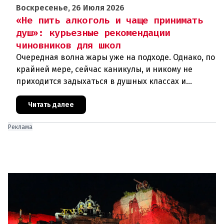
Воскресенье, 26 Июля 2026
«Не пить алкоголь и чаще принимать
душ»: курьезные рекомендации
чиновников для школ
Очередная волна жары уже на подходе. Однако, по
крайней мере, сейчас каникулы, и никому не
приходится задыхаться в душных классах и
детских садах. Но ситуация, подобная той, что
была в конце июня, ког
Читать далее
Реклама