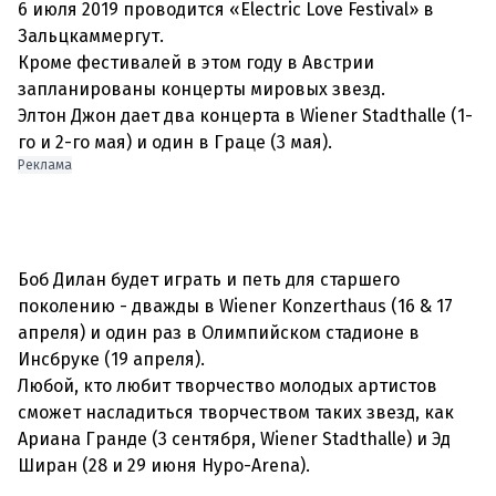
6 июля 2019 проводится «Electric Love Festival» в
Зальцкаммергут.
Кроме фестивалей в этом году в Австрии
запланированы концерты мировых звезд.
Элтон Джон дает два концерта в Wiener Stadthalle (1-
го и 2-го мая) и один в Граце (3 мая).
Реклама
Боб Дилан будет играть и петь для старшего
поколению - дважды в Wiener Konzerthaus (16 & 17
апреля) и один раз в Олимпийском стадионе в
Инсбруке (19 апреля).
Любой, кто любит творчество молодых артистов
сможет насладиться творчеством таких звезд, как
Ариана Гранде (3 сентября, Wiener Stadthalle) и Эд