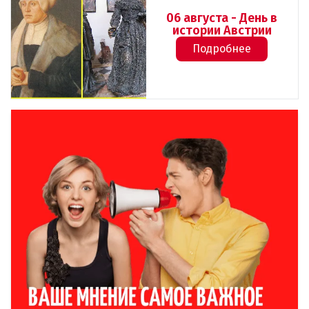
06 августа - День в
истории Австрии
Подробнее