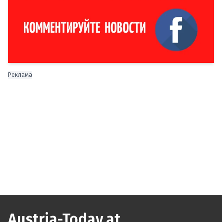
Реклама
Austria-Today.at