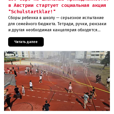
в Австрии стартует социальная акция
"Schulstartklar!"
Сборы ребенка в школу — серьезное испытание
для семейного бюджета. Тетради, ручки, рюкзаки
и другая необходимая канцелярия обходятся
родителям в круглую сумму. Чтобы поддержать
семьи с низкими доходам
Читать далее