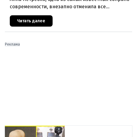
современности, внезапно отменила все
запланированные выступления. Причиной стала
физическая и вокальная истощ
Читать далее
Реклама