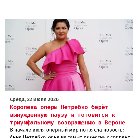
Среда, 22 Июля 2026
Королева оперы Нетребко берёт
вынужденную паузу и готовится к
триумфальному возвращению в Вероне
В начале июля оперный мир потрясла новость:
Анна Нетребко, одна из самых известных сопрано