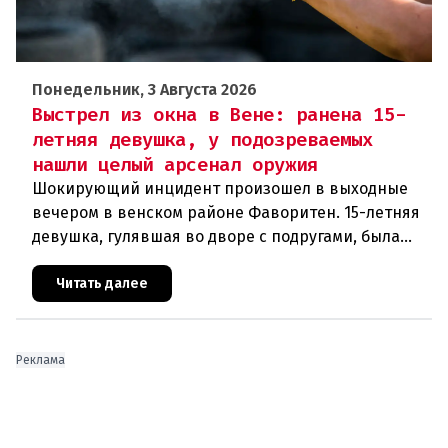
Понедельник, 3 Августа 2026
Выстрел из окна в Вене: ранена 15-
летняя девушка, у подозреваемых
нашли целый арсенал оружия
Шокирующий инцидент произошел в выходные
вечером в венском районе Фаворитен. 15-летняя
девушка, гулявшая во дворе с подругами, была
ранена выстрелом из пневматического оружия.
Полиция задержала двух п
Читать далее
Реклама