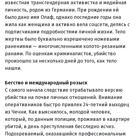
известная трансгендерная активистка и медийная
личность, родом из Германии. При рождении ей
было дано имя Олаф, однако последние годы она
жила как женщина и активно вела соцсети, делясь с
подписчиками подробностями личной жизни. Тело
жертвы было буквально изрешечено ножевыми
ранениями — многочисленными колото-резаными
ранами. По оценкам криминалистов, убийство
произошло за несколько дней до того, как тело
нашли.
Бегство и международный розыск
С самого начала следствие отрабатывало версию
убийства на почве личных отношений. Внимание
оперативников быстро привлек 24-летний выходец
из Чечни. Как выяснилось, молодой человек,
который, по данным полиции, проживал в квартире
убитой, в день преступления бесследно исчез.
Подозреваемый, оказавшийся профессиональным