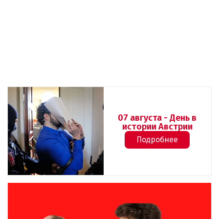
07 августа - День в
истории Австрии
Подробнее