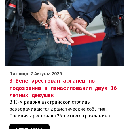
Пятница, 7 Августа 2026
В Вене арестован афганец по
подозрению в изнасиловании двух 16-
летних девушек
В 15-м районе австрийской столицы
разворачиваются драматические события.
Полиция арестовала 26-летнего гражданина
Афганистана по подозрению в изнасиловании