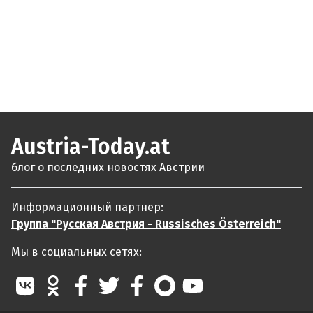
Austria-Today.at
блог о последних новостях Австрии
Информационный партнер:
Группа "Русская Австрия - Russisches Österreich"
Мы в социальных сетях: