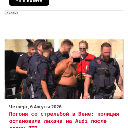
двух 16-летних девушек.Вызов полиции и задер
Читать далее
Реклама
Четверг, 6 Августа 2026
Погоня со стрельбой в Вене: полиция
остановила лихача на Audi после