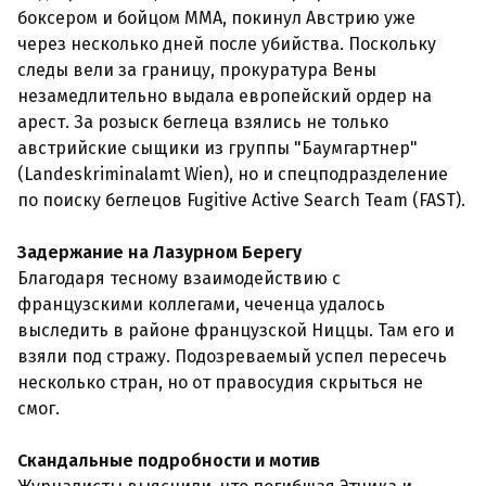
боксером и бойцом ММА, покинул Австрию уже
через несколько дней после убийства. Поскольку
следы вели за границу, прокуратура Вены
незамедлительно выдала европейский ордер на
арест. За розыск беглеца взялись не только
австрийские сыщики из группы "Баумгартнер"
(Landeskriminalamt Wien), но и спецподразделение
по поиску беглецов Fugitive Active Search Team (FAST).
Задержание на Лазурном Берегу
Благодаря тесному взаимодействию с
французскими коллегами, чеченца удалось
выследить в районе французской Ниццы. Там его и
взяли под стражу. Подозреваемый успел пересечь
несколько стран, но от правосудия скрыться не
смог.
Скандальные подробности и мотив