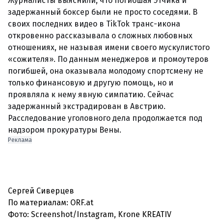
Журналисты выяснили, что погибшая Этчика и
задержанный боксер были не просто соседями. В
своих последних видео в TikTok транс-икона
откровенно рассказывала о сложных любовных
отношениях, не называя имени своего мускулистого
«сожителя». По данным менеджеров и промоутеров
погибшей, она оказывала молодому спортсмену не
только финансовую и другую помощь, но и
проявляла к нему явную симпатию. Сейчас
задержанный экстрадирован в Австрию.
Расследование уголовного дела продолжается под
надзором прокуратуры Вены.
Реклама
Сергей Сиверцев
По материалам: ORF.at
Фото:
Screenshot/Instagram, Krone KREATIV