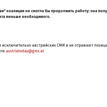
ая" коалиция не смогла бы продолжить работу; она пол
дата меньше необходимого.
 исключительно австрийских СМИ и не отражают позиц
ите
austriatoday@gmx.at