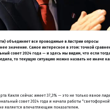
ати) объединяет все проводимые в Австрии опросы
нее значение. Самое интересное в этом: точкой сравне
ый совет 2024 года — и здесь мы видим, что если тогд
бедила, то текущую ситуацию можно назвать не иначе к
рта Кикля сейчас имеет 37,3% — это не только явное лид
ональный совет 2024 года и начала работы "светофорной
кже является впечатляющим показателем.