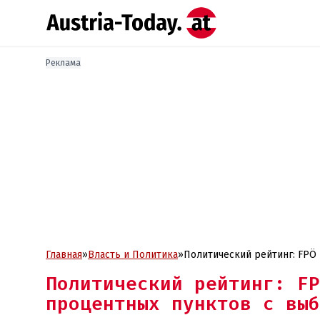
Реклама
Главная
»
Власть и Политика
»
Политический ре
Политический рейтинг: FP
процентных пунктов с выб