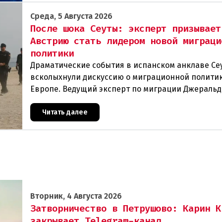
Среда, 5 Августа 2026
После шока Сеуты: эксперт призывает
Австрию стать лидером новой миграци
политики
Драматические события в испанском анклаве Се
всколыхнули дискуссию о миграционной политик
Европе. Ведущий эксперт по миграции Джеральд
один из архитекторов соглашения ЕС-Турция 201
Читать далее
Вторник, 4 Августа 2026
Затворничество в Петрушово: Карин К
закрывает Telegram-канал