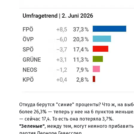
Откуда берутся "синие" проценты? Что ж, на выб
более 26,3% — теперь у нее на 6 пунктов меньше
— сейчас 17,4. То есть она потеряла 3,7%.
"Зеленые"
, между тем, могут немного прибавит
партия Леоноре Гевесслер .