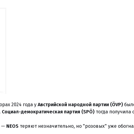
орах 2024 года у
Австрийской народной партии (ÖVP)
было
.
Социал-демократическая партия (SPÖ)
тогда получила 
ь —
NEOS
теряют незначительно, но "розовых" уже обогн