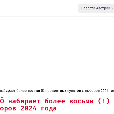
Новости Австрии
йтинг: FPÖ набирает более восьми (!) процентных пунктов с выборов 2024 го
Ö набирает более восьми (!)
оров 2024 года