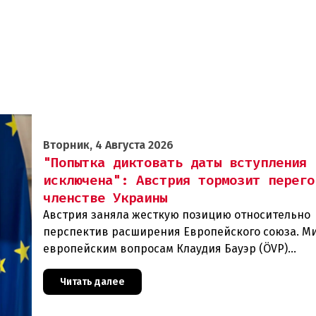
Вторник, 4 Августа 2026
"Попытка диктовать даты вступления
исключена": Австрия тормозит перего
членстве Украины
Австрия заняла жесткую позицию относительно
перспектив расширения Европейского союза. М
европейским вопросам Клаудия Бауэр (ÖVP)
категорически исключила возможность ускорен
присоединения
Читать далее