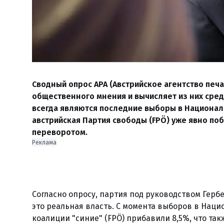
Сводный опрос APA (Австрийское агентство печ
общественного мнения и вычисляет из них сред
всегда являются последние выборы в Национальн
австрийская Партия свободы (FPÖ) уже явно по
переворотом.
Реклама
Согласно опросу, партия под руководством Гербе
это реальная власть. С момента выборов в Наци
коалиции "синие" (FPÖ) прибавили 8,5%, что та