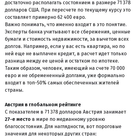
достаточно располагать состоянием в размере 71 378
долларов США. При пересчете по текущему курсу это
составляет примерно 62 400 евро.
Важно понимать, что именно входит в это понятие.
Эксперты банка учитывают все сбережения, ценные
бумаги и стоимость недвижимости, за вычетом всех
долгов. Например, если у вас есть квартира, но по
ней еще не выплачен кредит, в расчет идет только
разница между ее ценой и остатком по ипотеке.
Таким образом, человек, имеющий на счете 70 000
евро и не обремененный долгами, уже формально
входит в топ-50% самых обеспеченных жителей
страны.
Австрия в глобальном рейтинге
С показателем в 71 378 долларов Австрия занимает
27-е место
в мире по медианному уровню
благосостояния. Для наглядности, вот пороговые
значения для некоторых других стран: