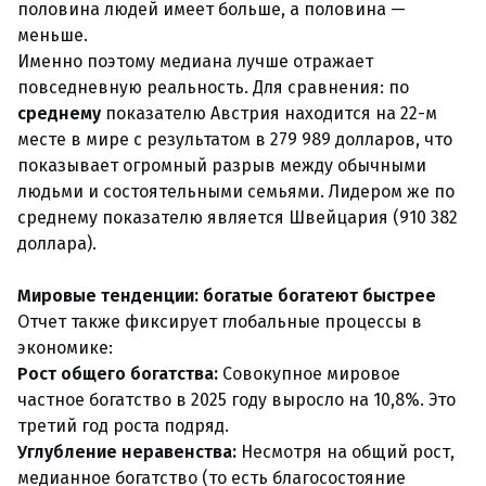
половина людей имеет больше, а половина —
меньше.
Именно поэтому медиана лучше отражает
повседневную реальность. Для сравнения: по
среднему
показателю Австрия находится на 22-м
месте в мире с результатом в 279 989 долларов, что
показывает огромный разрыв между обычными
людьми и состоятельными семьями. Лидером же по
среднему показателю является Швейцария (910 382
доллара).
Мировые тенденции: богатые богатеют быстрее
Отчет также фиксирует глобальные процессы в
экономике:
Рост общего богатства:
Совокупное мировое
частное богатство в 2025 году выросло на 10,8%. Это
третий год роста подряд.
Углубление неравенства:
Несмотря на общий рост,
медианное богатство (то есть благосостояние