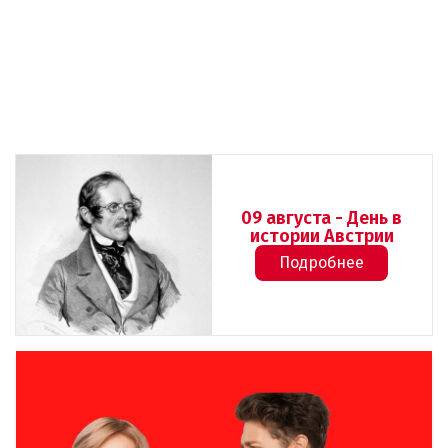
09 августа - День в
истории Австрии
Подробнее