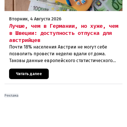
Вторник, 4 Августа 2026
Лучше, чем в Германии, но хуже, чем
в Швеции: доступность отпуска для
австрийцев
Почти 18% населения Австрии не могут себе
позволить провести неделю вдали от дома.
Таковы данные европейского статистического
агентства Eurostat за 2025 год. И хотя ситуация в
стране выглядит лучше ср
Читать далее
Реклама