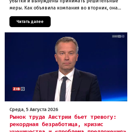
убытки и вынуждены принимать решительные
меры. Как объявила компания во вторник, она
отменяет рейсы по маршруту Вена —
Грац.Причиной столь жесткой экономии
Читать далее
Среда, 5 Августа 2026
Рынок труда Австрии бьет тревогу:
рекордная безработица, кризис
ученичества и «проблема предложения»