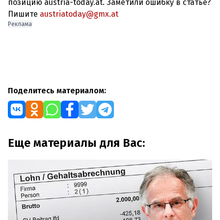
позицию austria-today.at. Заметили ошибку в статье?
Пишите
austriatoday@gmx.at
Реклама
Поделитесь материалом:
Еще материалы для Вас: