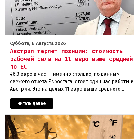
Суббота, 8 Августа 2026
Австрия теряет позиции: стоимость
рабочей силы на 11 евро выше средней
по ЕС
46,3 евро в час — именно столько, по данным
свежего отчёта Евростата, стоит один час работы в
Австрии. Это на целых 11 евро выше среднего
показателя по ЕС (34,9 евро). Особенно наглядно
конкурентное о
Читать далее