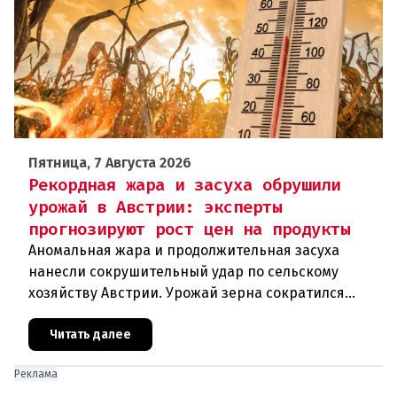
Пятница, 7 Августа 2026
Рекордная жара и засуха обрушили
урожай в Австрии: эксперты
прогнозируют рост цен на продукты
Аномальная жара и продолжительная засуха
нанесли сокрушительный удар по сельскому
хозяйству Австрии. Урожай зерна сократился
почти на пятую часть, а в некоторых регионах
потери достигают 80 процентов.
Читать далее
Реклама