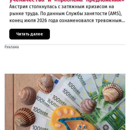
Австрия столкнулась с затяжным кризисом на
рынке труда. По данным Службы занятости (AMS),
конец июля 2026 года ознаменовался тревожными
цифрами: 364 200 человек официально
зарегистрированы как безрабо
Читать далее
Реклама