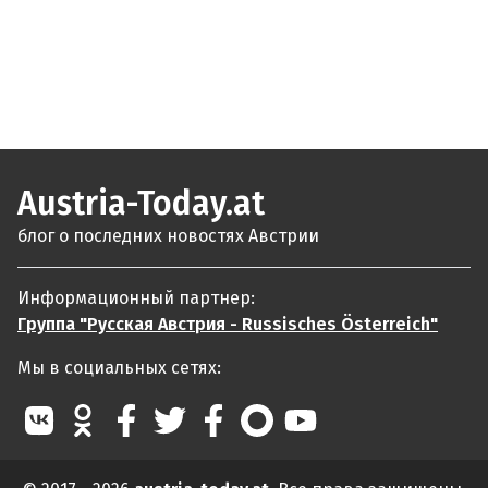
Austria-Today.at
блог о последних новостях Австрии
Информационный партнер:
Группа "Русская Австрия - Russisches Österreich"
Мы в социальных сетях: