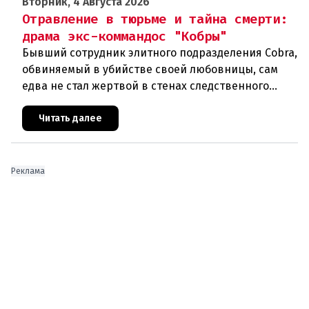
Вторник, 4 Августа 2026
Отравление в тюрьме и тайна смерти:
драма экс-коммандос "Кобры"
Бывший сотрудник элитного подразделения Cobra,
обвиняемый в убийстве своей любовницы, сам
едва не стал жертвой в стенах следственного
изолятора. Пока следователи готовятся к
осеннему процессу, вскрыва
Читать далее
Реклама