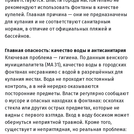
приветствуются. Власти города настоятельно не
рекомендуют использовать фонтаны в качестве
купелей. Главная причина — они не предназначены
для купания и не соответствуют санитарным
нормам, в отличие от официальных пляжей и
бассейнов.
Главная опасность: качество воды и антисанитария
Ключевая проблема — гигиена. По данным венского
муниципалитета (MA 31), качество воды в городских
фонтанах несравнимо с водой в разрешённых для
купания местах. Вода не проходит постоянный
контроль, а в ней нередко оказываются
посторонние предметы. Власти регулярно сообщают
о мусоре и опасных находках в фонтанах: осколках
стекла или других острых предметах, которые не
видны с первого взгляда. Вход в воду босиком может
обернуться неприятной травмой. Кроме того,
существует и неприглядная, но реальная проблема: