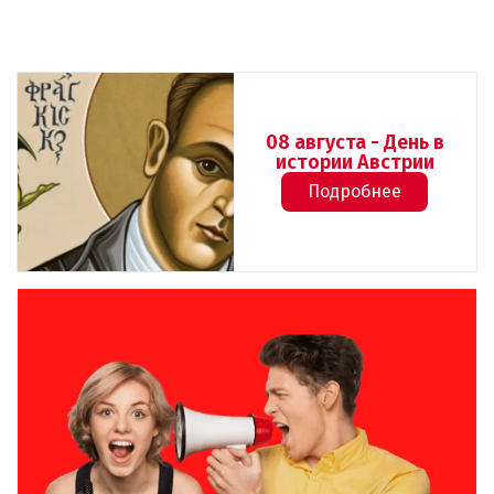
08 августа - День в
истории Австрии
Подробнее