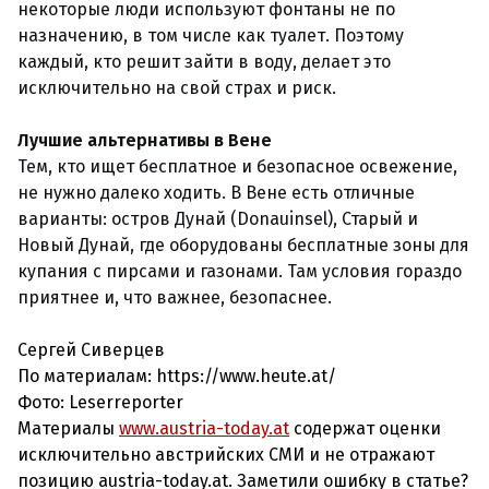
некоторые люди используют фонтаны не по
назначению, в том числе как туалет. Поэтому
каждый, кто решит зайти в воду, делает это
исключительно на свой страх и риск.
Лучшие альтернативы в Вене
Тем, кто ищет бесплатное и безопасное освежение,
не нужно далеко ходить. В Вене есть отличные
варианты: остров Дунай (Donauinsel), Старый и
Новый Дунай, где оборудованы бесплатные зоны для
купания с пирсами и газонами. Там условия гораздо
приятнее и, что важнее, безопаснее.
Сергей Сиверцев
По материалам: https://www.heute.at/
Фото: Leserreporter
Материалы
www.austria-today.at
содержат оценки
исключительно австрийских СМИ и не отражают
позицию austria-today.at. Заметили ошибку в статье?