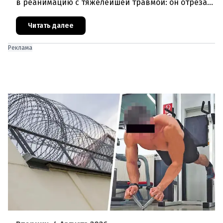
в реанимацию с тяжелейшей травмой: он отрезал
себе половой орган. В ходе операции выяснились
еще более шокирующие
Читать далее
Реклама