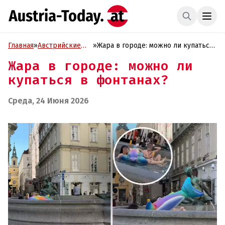
Главная
»
Австрийские
»
Жара в городе: можно ли купаться
истории
в фонтанах?
Жара в городе: можно ли
купаться в фонтанах?
Среда, 24 Июня 2026