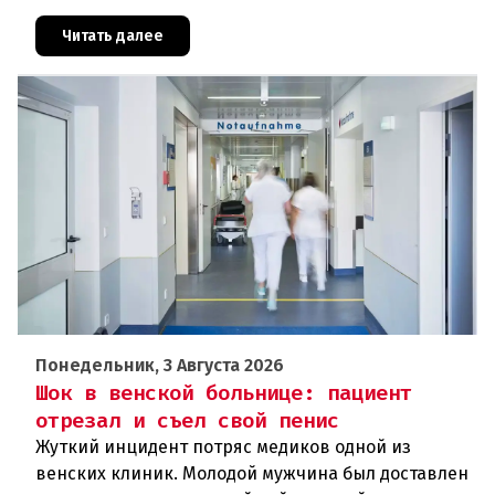
частности, в Исландии и Испании, в Австрии же
оно будет частичным
Читать далее
Понедельник, 3 Августа 2026
Шок в венской больнице: пациент
отрезал и съел свой пенис
Жуткий инцидент потряс медиков одной из
венских клиник. Молодой мужчина был доставлен