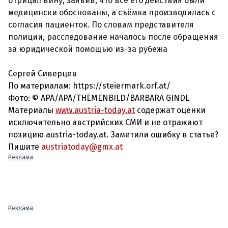
отрицал вину, заявив, что все его действия были
медицински обоснованы, а съёмка производилась с
согласия пациенток. По словам представителя
полиции, расследование началось после обращения
за юридической помощью из-за рубежа
Сергей Сиверцев
По материалам: https://steiermark.orf.at/
Фото:
© APA/APA/THEMENBILD/BARBARA GINDL
Материалы
www.austria-today.at
содержат оценки
исключительно австрийских СМИ и не отражают
позицию austria-today.at. Заметили ошибку в статье?
Пишите
austriatoday@gmx.at
Реклама
Реклама