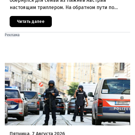
обернулся для семьи из Нижней Австрии
настоящим триллером. На обратном пути по
автостраде между Вероной и Венецией их машина
подверглась обстрелу, за которым
Читать далее
Реклама
Пятница, 7 Августа 2026