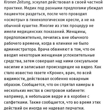
Kronen Zeitung
, эскулап действовал в своей частной
практике. Медик под разными предлогами убеждал
пациенток раздеться, после чего проводил
«осмотры» в гинекологическом кресле, а не на
обычной кушетке. Многие из этих процедур не
имели медицинских показаний.
Женщины,
предположительно, лечились вне обычного
рабочего времени, когда в клинике не было
администратора. Врача обвиняют в том, что он
вводил некоторым женщинам успокоительные
средства, затем совершал над ними сексуальное
насилие и записывал происходящее на видео. Как
стало известно газете «Кроне», врач, по всей
видимости, действовал особенно коварным
образом. Сообщается, что он спрятал камеры в
нескольких местах в смотровом кабинете:
например, в небольшом ведре и в коробке с
салфетками. Также сообщается, что во время этих
действий он иногда не надевал перчатки.