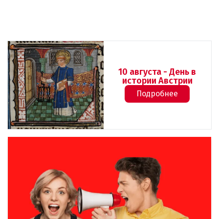
10 августа - День в
истории Австрии
Подробнее