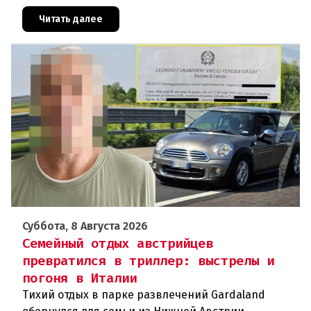
свою вину. По данным следствия, преступление
могло быть совершено на поч
Читать далее
Суббота, 8 Августа 2026
Семейный отдых австрийцев
превратился в триллер: выстрелы и
погоня в Италии
Тихий отдых в парке развлечений Gardaland