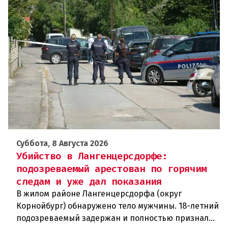
Суббота, 8 Августа 2026
Убийство в Лангенцерсдорфе:
подозреваемый арестован по горячим
следам и уже дал показания
В жилом районе Лангенцерсдорфа (округ
Корнойбург) обнаружено тело мужчины. 18-летний
подозреваемый задержан и полностью признал