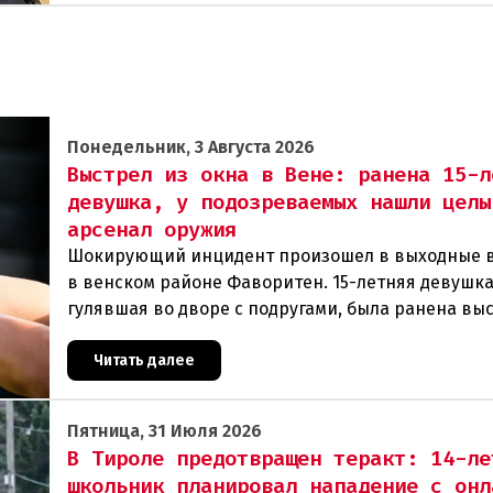
Понедельник, 3 Августа 2026
Выстрел из окна в Вене: ранена 15-л
девушка, у подозреваемых нашли целы
арсенал оружия
Шокирующий инцидент произошел в выходные 
в венском районе Фаворитен. 15-летняя девушка
гулявшая во дворе с подругами, была ранена вы
из пневматического оружия. Полиция задержала 
Читать далее
Пятница, 31 Июля 2026
В Тироле предотвращен теракт: 14-ле
школьник планировал нападение с онл