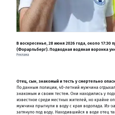
В воскресенье, 28 июня 2026 года, около 17:30
(Форарльберг). Подводная водяная воронка уне
Реклама
Отец, сын, знакомый и тесть у смертельно опас
По данным полиции, 40-летний мужчина отдыхал
знакомым и своим тестем. Они находились у под
известное среди местных жителей, но крайне оп
мужчина прыгнули в воду с края водопада. Из-з
затянуло под воду. Находившийся в воде отец т