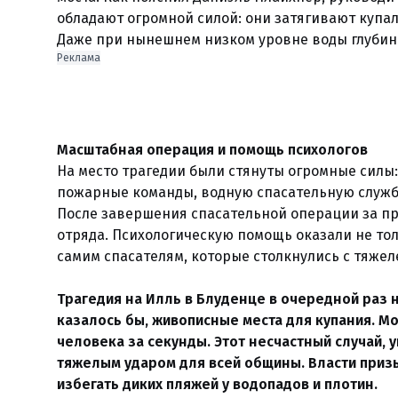
обладают огромной силой: они затягивают купа
Даже при нынешнем низком уровне воды глубина 
Реклама
Масштабная операция и помощь психологов
На место трагедии были стянуты огромные силы:
пожарные команды, водную спасательную службу
После завершения спасательной операции за п
отряда. Психологическую помощь оказали не тол
самим спасателям, которые столкнулись с тяже
Трагедия на Илль в Блуденце в очередной раз н
казалось бы, живописные места для купания. 
человека за секунды. Этот несчастный случай, 
тяжелым ударом для всей общины. Власти приз
избегать диких пляжей у водопадов и плотин.