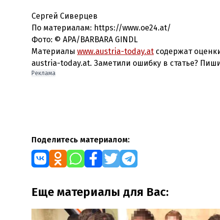
Сергей Сиверцев
По материалам: https://www.oe24.at/
Фото:
© APA/BARBARA GINDL
Материалы
www.austria-today.at
содержат оценки
austria-today.at. Заметили ошибку в статье? Пиш
Реклама
Поделитесь материалом:
Еще материалы для Вас: