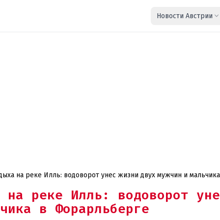
Новости Австрии
 на реке Илль: водоворот уне
чика в Форарльберге