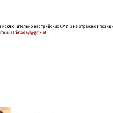
 исключительно австрийских СМИ и не отражают позиц
ите
austriatoday@gmx.at