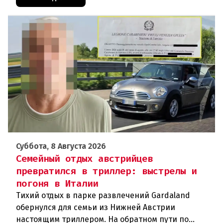
Суббота, 8 Августа 2026
Семейный отдых австрийцев
превратился в триллер: выстрелы и
погоня в Италии
Тихий отдых в парке развлечений Gardaland
обернулся для семьи из Нижней Австрии
настоящим триллером. На обратном пути по