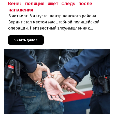
Вене: полиция ищет следы после
нападения
В четверг, 6 августа, центр венского района
Веринг стал местом масштабной полицейской
операции. Неизвестный злоумышленник
совершил вооружённое нападение на филиал
знаменитого аукционного дома Dorotheu
Читать далее