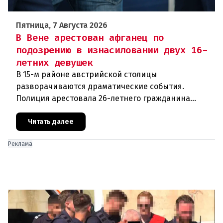
Пятница, 7 Августа 2026
В Вене арестован афганец по
подозрению в изнасиловании двух 16-
летних девушек
В 15-м районе австрийской столицы
разворачиваются драматические события.
Полиция арестовала 26-летнего гражданина
Афганистана по подозрению в изнасиловании
двух 16-летних девушек.Вызов полиции и задер
Читать далее
Реклама