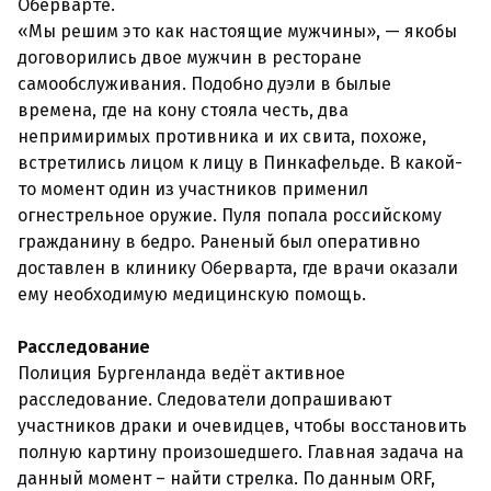
Оберварте.
«Мы решим это как настоящие мужчины», — якобы
договорились двое мужчин в ресторане
самообслуживания. Подобно дуэли в былые
времена, где на кону стояла честь, два
непримиримых противника и их свита, похоже,
встретились лицом к лицу в Пинкафельде. В какой-
то момент один из участников применил
огнестрельное оружие. Пуля попала российскому
гражданину в бедро. Раненый был оперативно
доставлен в клинику Оберварта, где врачи оказали
ему необходимую медицинскую помощь.
Расследование
Полиция Бургенланда ведёт активное
расследование. Следователи допрашивают
участников драки и очевидцев, чтобы восстановить
полную картину произошедшего. Главная задача на
данный момент – найти стрелка. По данным ORF,