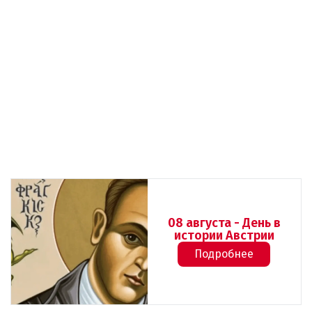
08 августа - День в
истории Австрии
Подробнее