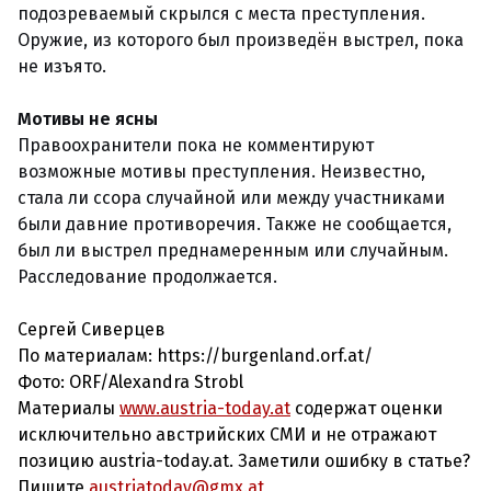
подозреваемый скрылся с места преступления.
Оружие, из которого был произведён выстрел, пока
не изъято.
Мотивы не ясны
Правоохранители пока не комментируют
возможные мотивы преступления. Неизвестно,
стала ли ссора случайной или между участниками
были давние противоречия. Также не сообщается,
был ли выстрел преднамеренным или случайным.
Расследование продолжается.
Сергей Сиверцев
По материалам: https://burgenland.orf.at/
Фото:
ORF/Alexandra Strobl
Материалы
www.austria-today.at
содержат оценки
исключительно австрийских СМИ и не отражают
позицию austria-today.at. Заметили ошибку в статье?
Пишите
austriatoday@gmx.at