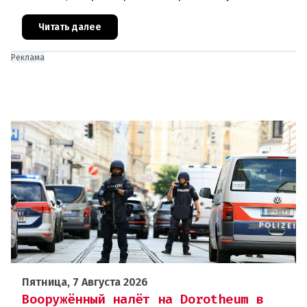
автостраде между Вероной и Венецией их машина
подверглась обстрелу, за которым
Читать далее
Реклама
Пятница, 7 Августа 2026
Вооружённый налёт на Dorotheum в