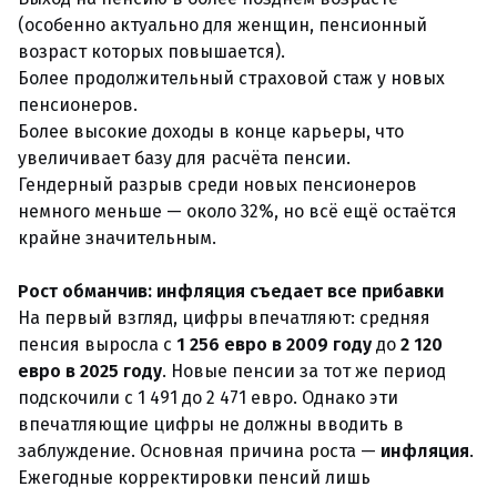
(особенно актуально для женщин, пенсионный
возраст которых повышается).
Более продолжительный страховой стаж у новых
пенсионеров.
Более высокие доходы в конце карьеры, что
увеличивает базу для расчёта пенсии.
Гендерный разрыв среди новых пенсионеров
немного меньше — около 32%, но всё ещё остаётся
крайне значительным.
Рост обманчив: инфляция съедает все прибавки
На первый взгляд, цифры впечатляют: средняя
пенсия выросла с
1 256 евро в 2009 году
до
2 120
евро в 2025 году
. Новые пенсии за тот же период
подскочили с 1 491 до 2 471 евро. Однако эти
впечатляющие цифры не должны вводить в
заблуждение. Основная причина роста —
инфляция
.
Ежегодные корректировки пенсий лишь