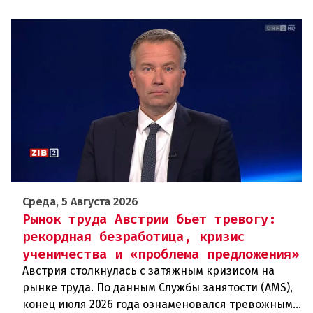
Среда, 5 Августа 2026
Рынок труда Австрии бьет тревогу:
рекордная безработица, кризис
ученичества и «проблема предложения»
Австрия столкнулась с затяжным кризисом на
рынке труда. По данным Службы занятости (AMS),
конец июля 2026 года ознаменовался тревожными