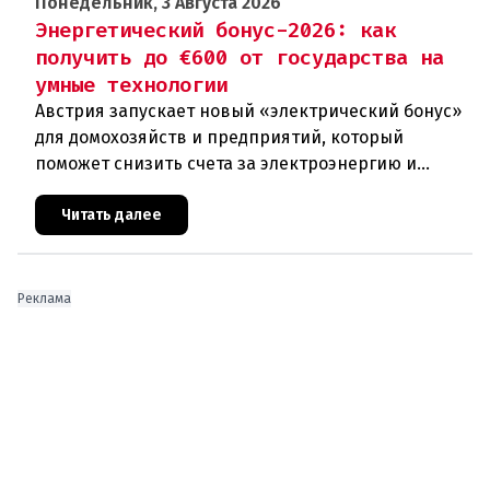
Понедельник, 3 Августа 2026
Энергетический бонус-2026: как
получить до €600 от государства на
умные технологии
Австрия запускает новый «электрический бонус»
для домохозяйств и предприятий, который
поможет снизить счета за электроэнергию и
разгрузить энергосети. Частные лица могут
получить до 600 евро на устано
Читать далее
Реклама