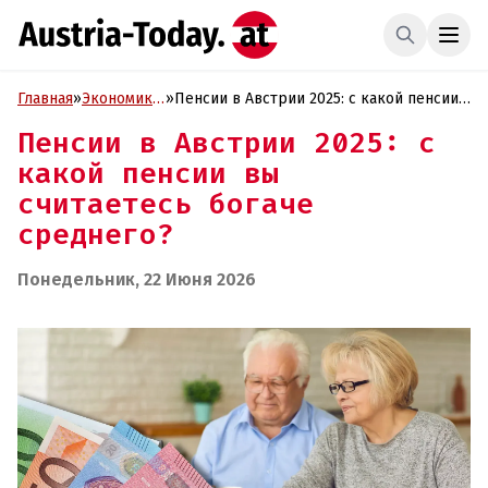
Главная
»
Экономика
»
Пенсии в Австрии 2025: с какой пенсии
и Бизнес
вы считаетесь богаче среднего?
Пенсии в Австрии 2025: с
какой пенсии вы
считаетесь богаче
среднего?
Понедельник, 22 Июня 2026