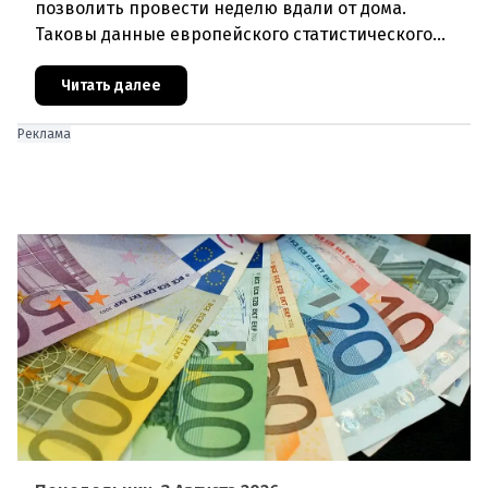
позволить провести неделю вдали от дома.
Таковы данные европейского статистического
агентства Eurostat за 2025 год. И хотя ситуация в
стране выглядит лучше ср
Читать далее
Реклама