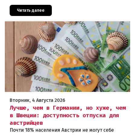
цифрами: 364 200 человек официально
зарегистрированы как безрабо
Читать далее
Вторник, 4 Августа 2026
Лучше, чем в Германии, но хуже, чем
в Швеции: доступность отпуска для
австрийцев
Почти 18% населения Австрии не могут себе