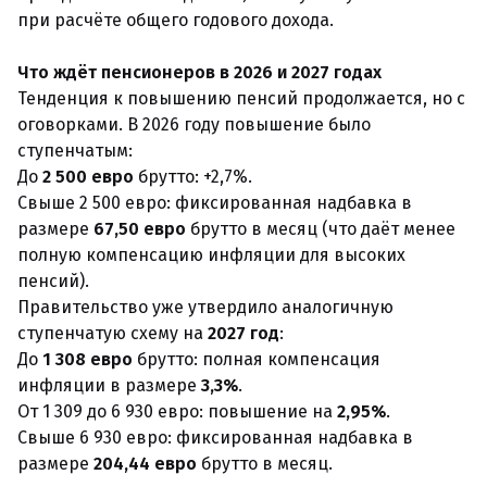
при расчёте общего годового дохода.
Что ждёт пенсионеров в 2026 и 2027 годах
Тенденция к повышению пенсий продолжается, но с
оговорками. В 2026 году повышение было
ступенчатым:
До
2 500 евро
брутто: +2,7%.
Свыше 2 500 евро: фиксированная надбавка в
размере
67,50 евро
брутто в месяц (что даёт менее
полную компенсацию инфляции для высоких
пенсий).
Правительство уже утвердило аналогичную
ступенчатую схему на
2027 год
:
До
1 308 евро
брутто: полная компенсация
инфляции в размере
3,3%
.
От 1 309 до 6 930 евро: повышение на
2,95%
.
Свыше 6 930 евро: фиксированная надбавка в
размере
204,44 евро
брутто в месяц.