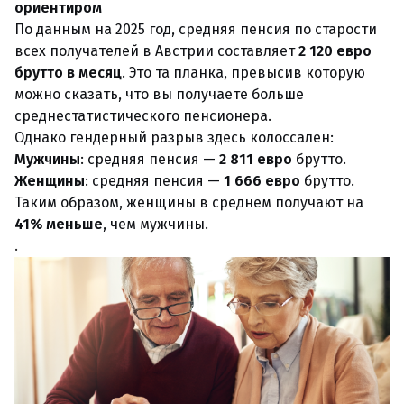
ориентиром
По данным на 2025 год, средняя пенсия по старости
всех получателей в Австрии составляет
2 120 евро
брутто в месяц
. Это та планка, превысив которую
можно сказать, что вы получаете больше
среднестатистического пенсионера.
Однако гендерный разрыв здесь колоссален:
Мужчины
: средняя пенсия —
2 811 евро
брутто.
Женщины
: средняя пенсия —
1 666 евро
брутто.
Таким образом, женщины в среднем получают на
41% меньше
, чем мужчины.
.