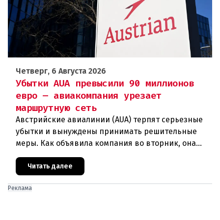
Четверг, 6 Августа 2026
Убытки AUA превысили 90 миллионов
евро — авиакомпания урезает
маршрутную сеть
Австрийские авиалинии (AUA) терпят серьезные
убытки и вынуждены принимать решительные
меры. Как объявила компания во вторник, она
отменяет рейсы по маршруту Вена —
Грац.Причиной столь жесткой экономии
Читать далее
Реклама