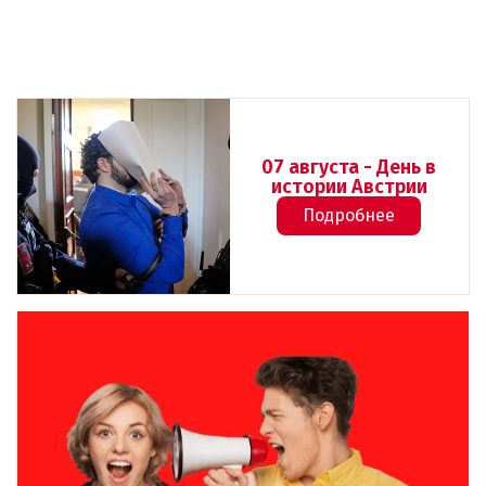
07 августа - День в
истории Австрии
Подробнее