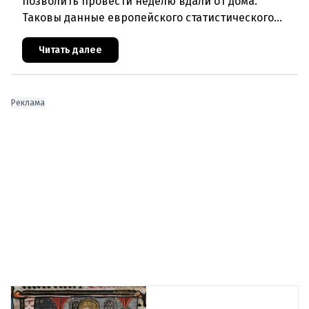
позволить провести неделю вдали от дома.
Таковы данные европейского статистического
агентства Eurostat за 2025 год. И хотя ситуация в
стране выглядит лучше ср
Читать далее
Реклама