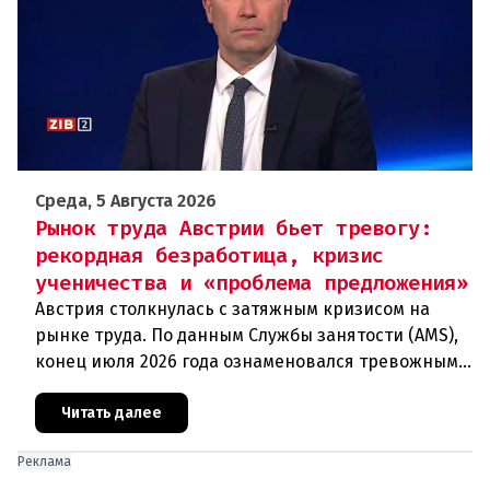
Среда, 5 Августа 2026
Рынок труда Австрии бьет тревогу:
рекордная безработица, кризис
ученичества и «проблема предложения»
Австрия столкнулась с затяжным кризисом на
рынке труда. По данным Службы занятости (AMS),
конец июля 2026 года ознаменовался тревожными
цифрами: 364 200 человек официально
зарегистрированы как безрабо
Читать далее
Реклама