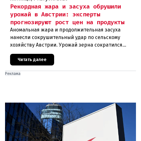
Рекордная жара и засуха обрушили
урожай в Австрии: эксперты
прогнозируют рост цен на продукты
Аномальная жара и продолжительная засуха
нанесли сокрушительный удар по сельскому
хозяйству Австрии. Урожай зерна сократился
почти на пятую часть, а в некоторых регионах
потери достигают 80 процентов.
Читать далее
Реклама