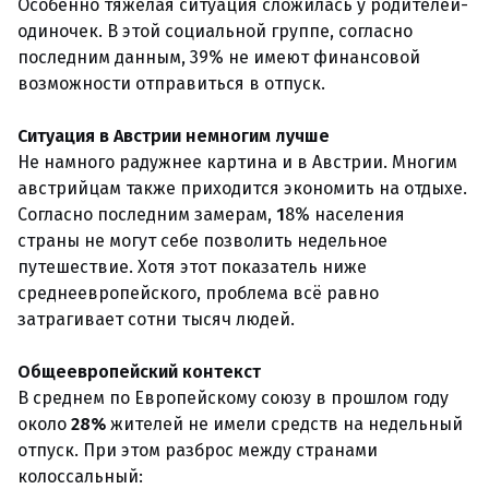
Особенно тяжёлая ситуация сложилась у родителей-
одиночек. В этой социальной группе, согласно
последним данным, 39% не имеют финансовой
возможности отправиться в отпуск.
Ситуация в Австрии немногим лучше
Не намного радужнее картина и в Австрии. Многим
австрийцам также приходится экономить на отдыхе.
Согласно последним замерам,
1
8% населения
страны не могут себе позволить недельное
путешествие. Хотя этот показатель ниже
среднеевропейского, проблема всё равно
затрагивает сотни тысяч людей.
Общеевропейский контекст
В среднем по Европейскому союзу в прошлом году
около
28%
жителей не имели средств на недельный
отпуск. При этом разброс между странами
колоссальный: