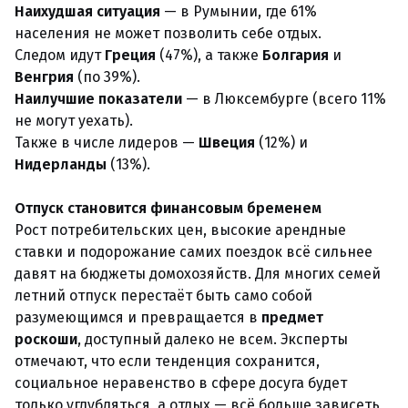
Наихудшая ситуация
— в Румынии, где 61%
населения не может позволить себе отдых.
Следом идут
Греция
(47%), а также
Болгария
и
Венгрия
(по 39%).
Наилучшие показатели
— в Люксембурге (всего 11%
не могут уехать).
Также в числе лидеров —
Швеция
(12%) и
Нидерланды
(13%).
Отпуск становится финансовым бременем
Рост потребительских цен, высокие арендные
ставки и подорожание самих поездок всё сильнее
давят на бюджеты домохозяйств. Для многих семей
летний отпуск перестаёт быть само собой
разумеющимся и превращается в
предмет
роскоши
, доступный далеко не всем. Эксперты
отмечают, что если тенденция сохранится,
социальное неравенство в сфере досуга будет
только углубляться, а отдых — всё больше зависеть