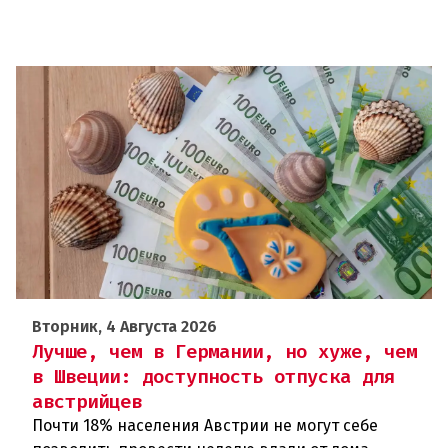
Вторник, 4 Августа 2026
Лучше, чем в Германии, но хуже, чем
в Швеции: доступность отпуска для
австрийцев
Почти 18% населения Австрии не могут себе