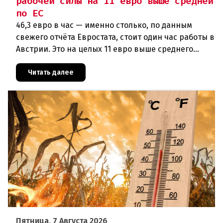
рабочей силы на 11 евро выше средней
по ЕС
46,3 евро в час — именно столько, по данным
свежего отчёта Евростата, стоит один час работы в
Австрии. Это на целых 11 евро выше среднего
показателя по ЕС (34,9 евро). Особенно наглядно
конкурентное о
Читать далее
Пятница, 7 Августа 2026