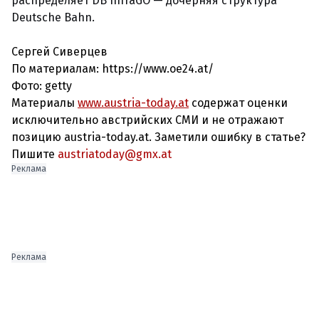
распределяет DB InfraGO — дочерняя структура
Deutsche Bahn.
Сергей Сиверцев
По материалам: https://www.oe24.at/
Фото: getty
Материалы
www.austria-today.at
содержат оценки
исключительно австрийских СМИ и не отражают
позицию austria-today.at. Заметили ошибку в статье?
Пишите
austriatoday@gmx.at
Реклама
Реклама