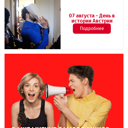
07 августа - День в
истории Австрии
Подробнее