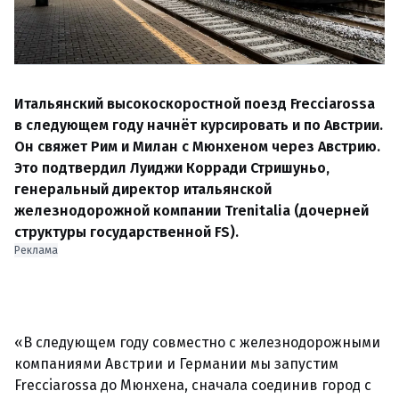
Итальянский высокоскоростной поезд Frecciarossa
в следующем году начнёт курсировать и по Австрии.
Он свяжет Рим и Милан с Мюнхеном через Австрию.
Это подтвердил Луиджи Корради Стришуньо,
генеральный директор итальянской
железнодорожной компании Trenitalia (дочерней
структуры государственной FS).
Реклама
«В следующем году совместно с железнодорожными
компаниями Австрии и Германии мы запустим
Frecciarossa до Мюнхена, сначала соединив город с