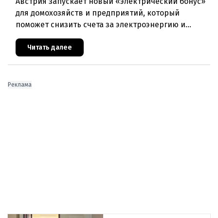
Австрия запускает новый «электрический бонус»
для домохозяйств и предприятий, который
поможет снизить счета за электроэнергию и
разгрузить энергосети. Частные лица могут
получить до 600 евро на устано
Читать далее
Реклама