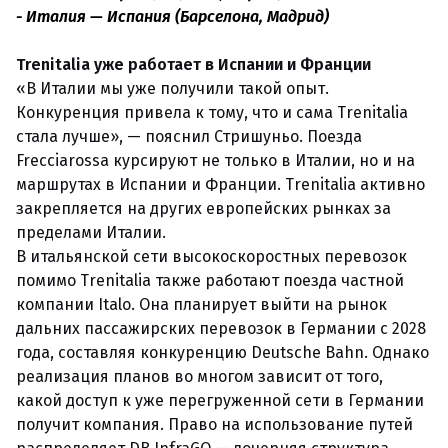
- Италия — Испания (Барселона, Мадрид)
Trenitalia уже работает в Испании и Франции
«В Италии мы уже получили такой опыт.
Конкуренция привела к тому, что и сама Trenitalia
стала лучше», — пояснил Стришуньо. Поезда
Frecciarossa курсируют не только в Италии, но и на
маршрутах в Испании и Франции. Trenitalia активно
закрепляется на других европейских рынках за
пределами Италии.
В итальянской сети высокоскоростных перевозок
помимо Trenitalia также работают поезда частной
компании Italo. Она планирует выйти на рынок
дальних пассажирских перевозок в Германии с 2028
года, составляя конкуренцию Deutsche Bahn. Однако
реализация планов во многом зависит от того,
какой доступ к уже перегруженной сети в Германии
получит компания. Право на использование путей