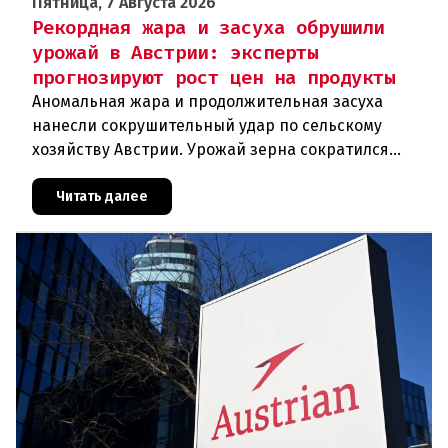
Пятница, 7 Августа 2026
Рекордная жара и засуха обрушили
урожай в Австрии: эксперты
прогнозируют рост цен на продукты
Аномальная жара и продолжительная засуха
нанесли сокрушительный удар по сельскому
хозяйству Австрии. Урожай зерна сократился
почти на пятую часть, а в некоторых регионах
потери достигают 80 процентов.
Читать далее