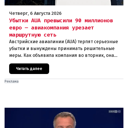
Четверг, 6 Августа 2026
Убытки AUA превысили 90 миллионов
евро — авиакомпания урезает
маршрутную сеть
Австрийские авиалинии (AUA) терпят серьезные
убытки и вынуждены принимать решительные
меры. Как объявила компания во вторник, она
отменяет рейсы по маршруту Вена —
Грац.Причиной столь жесткой экономии
Читать далее
Реклама