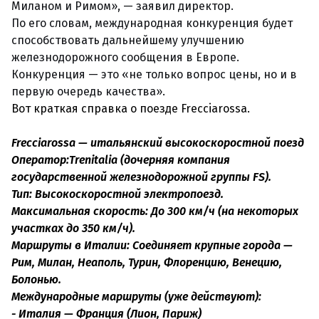
Миланом и Римом», — заявил директор.
По его словам, международная конкуренция будет
способствовать дальнейшему улучшению
железнодорожного сообщения в Европе.
Конкуренция — это «не только вопрос цены, но и в
первую очередь качества».
Вот краткая справка о поезде Frecciarossa.
Frecciarossa — итальянский высокоскоростной поезд
Оператор:Trenitalia (дочерняя компания
государственной железнодорожной группы FS).
Тип: Высокоскоростной электропоезд.
Максимальная скорость: До 300 км/ч (на некоторых
участках до 350 км/ч).
Маршруты в Италии: Соединяет крупные города —
Рим, Милан, Неаполь, Турин, Флоренцию, Венецию,
Болонью.
Международные маршруты (уже действуют):
- Италия — Франция (Лион, Париж)