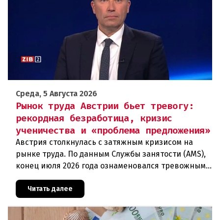
Среда, 5 Августа 2026
Рынок труда Австрии бьет тревогу:
рекордная безработица, кризис
ученичества и «проблема предложения»
Австрия столкнулась с затяжным кризисом на
рынке труда. По данным Службы занятости (AMS),
конец июля 2026 года ознаменовался тревожными
цифрами: 364 200 человек официально
зарегистрированы как безрабо
Читать далее