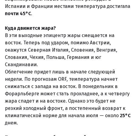
Испании и Франции местами температура достигала
почти 45°C
.
Куда движется жара?
В эти выходные эпицентр жары смещается на
восток. Теперь под ударом, помимо Австрии,
окажутся Северная Италия, Словения, Венгрия,
Словакия, Чехия, Польша, Германия и юг
Скандинавии.
Облегчение придет лишь в начале следующей
недели. По прогнозам ORF, температура начнет
снижаться с запада на восток. В понедельник в
Форарльберге может стать прохладнее, а к четвергу
жара спадет и на востоке. Однако это будет не
резкий холодный фронт, а постепенный возврат к
климатической норме для начала июля — около
25°C
днем.