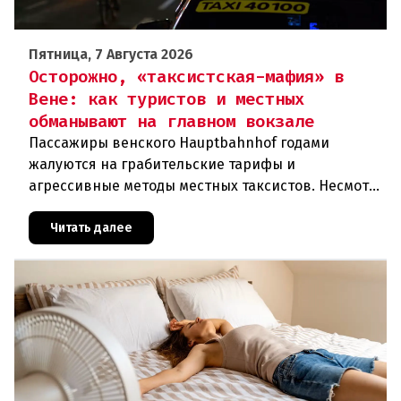
Пятница, 7 Августа 2026
Осторожно, «таксистская-мафия» в
Вене: как туристов и местных
обманывают на главном вокзале
Пассажиры венского Hauptbahnhof годами
жалуются на грабительские тарифы и
агрессивные методы местных таксистов. Несмотря
на многочисленные сообщения и скандалы,
ситуация остается острой, а ответственн
Читать далее