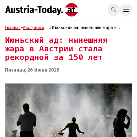
Главная
»
Австрийские
»
Июньский ад: нынешняя жара в
истории
Австрии стала рекордной за 150 лет
Июньский ад: нынешняя
жара в Австрии стала
рекордной за 150 лет
Пятница, 26 Июня 2026