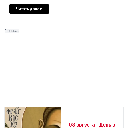
изолятора. Пока следователи готовятся к
осеннему процессу, вскрыва
Читать далее
Реклама
08 августа - День в