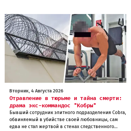
Вторник, 4 Августа 2026
Отравление в тюрьме и тайна смерти:
драма экс-коммандос "Кобры"
Бывший сотрудник элитного подразделения Cobra,
обвиняемый в убийстве своей любовницы, сам
едва не стал жертвой в стенах следственного