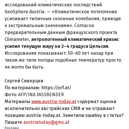
исследований климатических последствий
GeoSphere Austria. — «Климатическое потепление
усиливает типичные сезонные колебания, приводя
к экстремальным значениям». Согласно
предварительным данным французского проекта
Climameter,
антропогенный климатический кризис
усилил текущую жару на 2–4 градуса Цельсия
.
Исследования показывают: 50–60 лет назад при
таком же типе погоды подобных температур просто
не могло бы быть.
Сергей Сиверцев
По материалам: https://orf.at/
Фото:
AFP/INA FASSBENDER
Материалы
www.austria-today.at
содержат оценки
исключительно австрийских СМИ и не отражают
позицию austria-today.at. Заметили ошибку в статье?
Пишите
austriatoday@gmx.at
Реклама