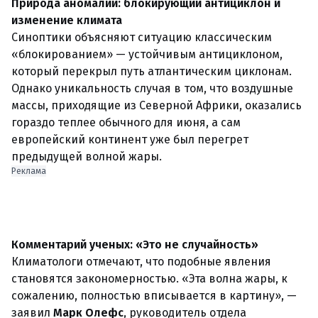
Природа аномалии: блокирующий антициклон и
изменение климата
Синоптики объясняют ситуацию классическим
«блокированием» — устойчивым антициклоном,
который перекрыл путь атлантическим циклонам.
Однако уникальность случая в том, что воздушные
массы, приходящие из Северной Африки, оказались
гораздо теплее обычного для июня, а сам
европейский континент уже был перегрет
предыдущей волной жары.
Реклама
Комментарий ученых: «Это не случайность»
Климатологи отмечают, что подобные явления
становятся закономерностью. «Эта волна жары, к
сожалению, полностью вписывается в картину», —
заявил
Марк Олефс
, руководитель отдела