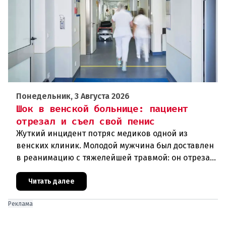
Понедельник, 3 Августа 2026
Шок в венской больнице: пациент
отрезал и съел свой пенис
Жуткий инцидент потряс медиков одной из
венских клиник. Молодой мужчина был доставлен
в реанимацию с тяжелейшей травмой: он отрезал
себе половой орган. В ходе операции выяснились
еще более шокирующие
Читать далее
Реклама