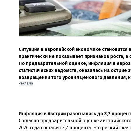
Ситуация в европейской экономике становится 
практически не показывает признаков роста, а
По предварительной оценке, инфляция в еврозон
статистических ведомств, оказалась на острие 
возвращении того уровня ценового давления, 
Реклама
Инфляция в Австрии разогналась до 3,7 процен
Согласно предварительной оценке австрийского с
2026 года составит 3,7 процента. Это резкий ска