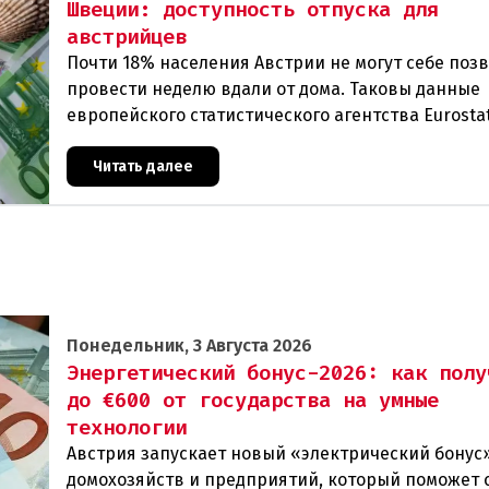
Швеции: доступность отпуска для
австрийцев
Почти 18% населения Австрии не могут себе поз
провести неделю вдали от дома. Таковы данные
европейского статистического агентства Eurostat
год. И хотя ситуация в стране выглядит лучше ср
Читать далее
Понедельник, 3 Августа 2026
Энергетический бонус-2026: как полу
до €600 от государства на умные
технологии
Австрия запускает новый «электрический бонус»
домохозяйств и предприятий, который поможет 