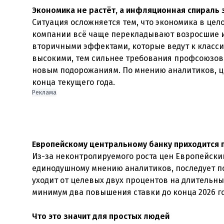
Экономика не растёт, а инфляционная спираль 
Ситуация осложняется тем, что экономика в це
компании всё чаще перекладывают возросшие и
вторичными эффектами, которые ведут к класси
высокими, тем сильнее требования профсоюзов о
новым подорожаниям. По мнению аналитиков, ци
конца текущего года.
Реклама
Европейскому центральному банку приходится 
Из-за неконтролируемого роста цен Европейски
единодушному мнению аналитиков, последует п
уходит от целевых двух процентов на длительн
минимум два повышения ставки до конца 2026 го
Что это значит для простых людей