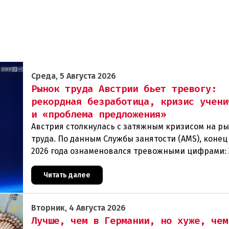
Среда, 5 Августа 2026
Рынок труда Австрии бьет тревогу:
рекордная безработица, кризис учени
и «проблема предложения»
Австрия столкнулась с затяжным кризисом на р
труда. По данным Службы занятости (AMS), конец
2026 года ознаменовался тревожными цифрами: 
человек официально зарегистрированы как без
Читать далее
Вторник, 4 Августа 2026
Лучше, чем в Германии, но хуже, чем