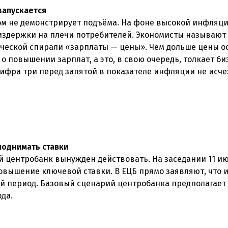
запускается
лом не демонстрирует подъёма. На фоне высокой инфляц
здержки на плечи потребителей. Экономисты называют 
ческой спирали «зарплаты — цены». Чем дольше цены о
 повышении зарплат, а это, в свою очередь, толкает би
фра три перед запятой в показателе инфляции не исче
поднимать ставки
й центробанк вынужден действовать. На заседании 11 ию
овышение ключевой ставки. В ЕЦБ прямо заявляют, что
ый период. Базовый сценарий центробанка предполагает
да.