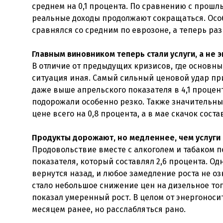
среднем на 0,1 процента. По сравнению с прошл
реальные доходы продолжают сокращаться. Особ
сравнялся со средним по еврозоне, а теперь ра
Главным виновником теперь стали услуги, а не 
В отличие от предыдущих кризисов, где основны
ситуация иная. Самый сильный ценовой удар приш
даже выше апрельского показателя в 4,1 процент
подорожали особенно резко. Также значительн
цене всего на 0,8 процента, а в мае скачок соста
Продукты дорожают, но медленнее, чем услуги
Продовольствие вместе с алкоголем и табаком п
показателя, который составлял 2,6 процента. О
вернутся назад, и любое замедление роста не 
стало небольшое снижение цен на дизельное топ
показал умеренный рост. В целом от энергонос
месяцем ранее, но расслабляться рано.