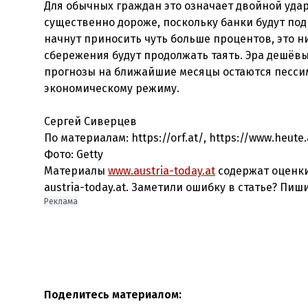
Для обычных граждан это означает двойной удар
существенно дороже, поскольку банки будут под
начнут приносить чуть больше процентов, это н
сбережения будут продолжать таять. Эра дешёвы
прогнозы на ближайшие месяцы остаются пессим
экономическому режиму.
Сергей Сиверцев
По материалам: https://orf.at/, https://www.heute.
Фото: Getty
Материалы
www.austria-today.at
содержат оценки
austria-today.at. Заметили ошибку в статье? Пиш
Реклама
Поделитесь материалом: