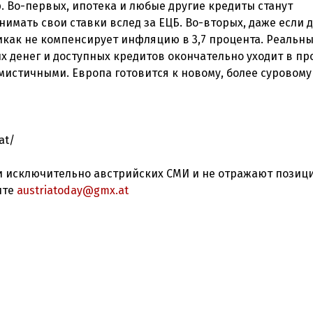
. Во-первых, ипотека и любые другие кредиты станут
нимать свои ставки вслед за ЕЦБ. Во-вторых, даже если 
икак не компенсирует инфляцию в 3,7 процента. Реальн
х денег и доступных кредитов окончательно уходит в пр
истичными. Европа готовится к новому, более суровому
at/
 исключительно австрийских СМИ и не отражают позиц
ите
austriatoday@gmx.at