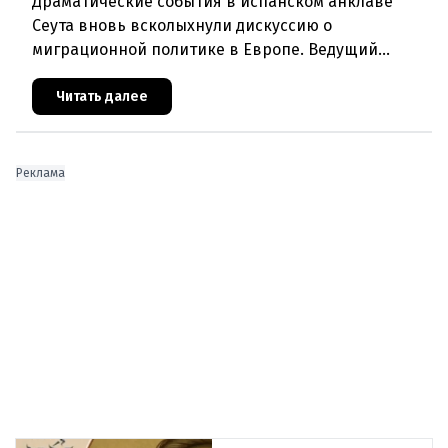
Драматические события в испанском анклаве
Сеута вновь всколыхнули дискуссию о
миграционной политике в Европе. Ведущий
эксперт по миграции Джеральд Кнаус, один из
архитекторов соглашения ЕС-Турция 2016
Читать далее
Реклама