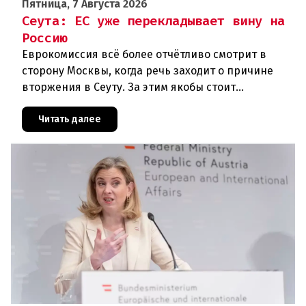
Пятница, 7 Августа 2026
Сеута: ЕС уже перекладывает вину на
Россию
Еврокомиссия всё более отчётливо смотрит в
сторону Москвы, когда речь заходит о причине
вторжения в Сеуту. За этим якобы стоит
российская дезинформация.В течение нескольких
дней около 72 000 человек п
Читать далее