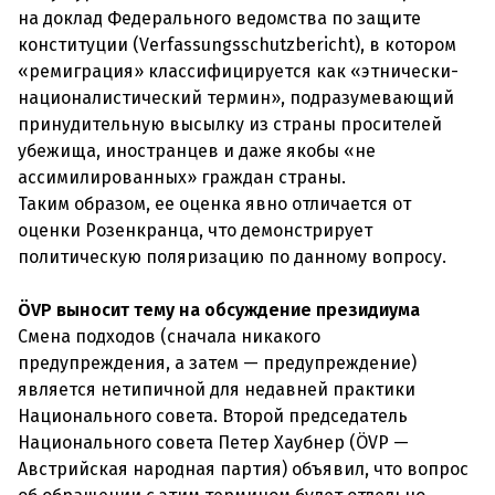
на доклад Федерального ведомства по защите
конституции (Verfassungsschutzbericht), в котором
«ремиграция» классифицируется как «этнически-
националистический термин», подразумевающий
принудительную высылку из страны просителей
убежища, иностранцев и даже якобы «не
ассимилированных» граждан страны.
Таким образом, ее оценка явно отличается от
оценки Розенкранца, что демонстрирует
политическую поляризацию по данному вопросу.
ÖVP выносит тему на обсуждение президиума
Смена подходов (сначала никакого
предупреждения, а затем — предупреждение)
является нетипичной для недавней практики
Национального совета. Второй председатель
Национального совета Петер Хаубнер (ÖVP —
Австрийская народная партия) объявил, что вопрос