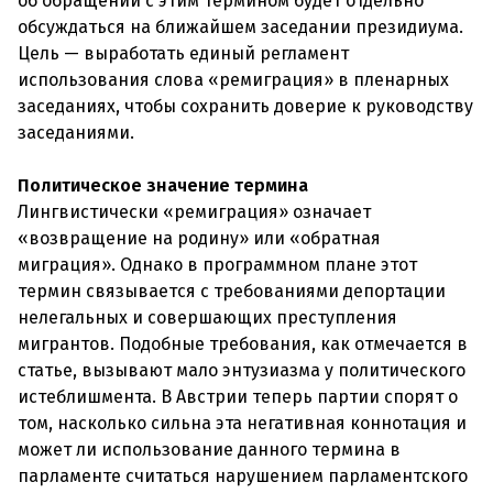
об обращении с этим термином будет отдельно
обсуждаться на ближайшем заседании президиума.
Цель — выработать единый регламент
использования слова «ремиграция» в пленарных
заседаниях, чтобы сохранить доверие к руководству
заседаниями.
Политическое значение термина
Лингвистически «ремиграция» означает
«возвращение на родину» или «обратная
миграция». Однако в программном плане этот
термин связывается с требованиями депортации
нелегальных и совершающих преступления
мигрантов. Подобные требования, как отмечается в
статье, вызывают мало энтузиазма у политического
истеблишмента. В Австрии теперь партии спорят о
том, насколько сильна эта негативная коннотация и
может ли использование данного термина в
парламенте считаться нарушением парламентского