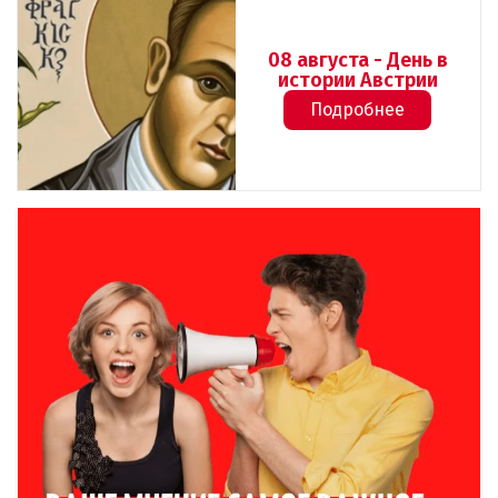
08 августа - День в
истории Австрии
Подробнее