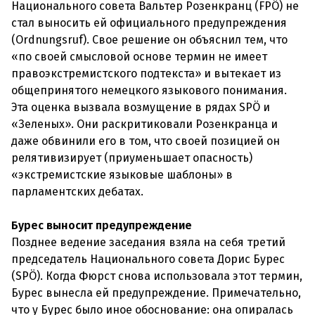
Национального совета Вальтер Розенкранц (FPÖ) не
стал выносить ей официального предупреждения
(Ordnungsruf). Свое решение он объяснил тем, что
«по своей смысловой основе термин не имеет
правоэкстремистского подтекста» и вытекает из
общепринятого немецкого языкового понимания.
Эта оценка вызвала возмущение в рядах SPÖ и
«Зеленых». Они раскритиковали Розенкранца и
даже обвинили его в том, что своей позицией он
релятивизирует (приуменьшает опасность)
«экстремистские языковые шаблоны» в
парламентских дебатах.
Бурес выносит предупреждение
Позднее ведение заседания взяла на себя третий
председатель Национального совета Дорис Бурес
(SPÖ). Когда Фюрст снова использовала этот термин,
Бурес вынесла ей предупреждение. Примечательно,
что у Бурес было иное обоснование: она опиралась