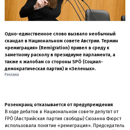
Одно-единственное слово вызвало необычный
скандал в Национальном совете Австрии. Термин
«ремиграция» (Remigration) привел в среду к
заметному расколу в президиуме парламента, а
также к жалобам со стороны SPÖ (Социал-
демократическая партия) и «Зеленых».
Реклама
Розенкранц отказывается от предупреждения
В ходе дебатов в Национальном совете депутат от
FPÖ (Австрийская партия свободы) Сюзанна Фюрст
использовала понятие «ремиграция». Председатель