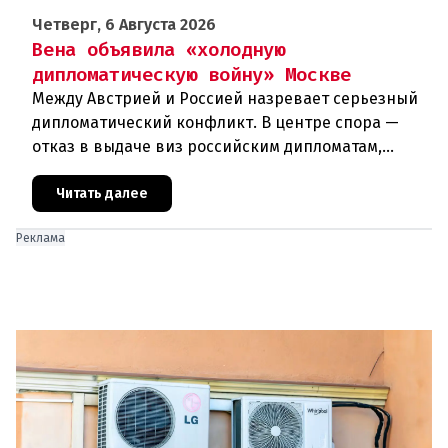
Четверг, 6 Августа 2026
Вена объявила «холодную
дипломатическую войну» Москве
Между Австрией и Россией назревает серьезный
дипломатический конфликт. В центре спора —
отказ в выдаче виз российским дипломатам,
сотрудникам посольства и работникам
международных организаций, которые
Читать далее
Реклама