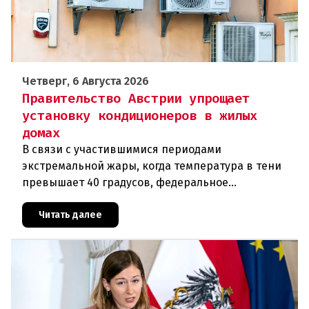
Четверг, 6 Августа 2026
Правительство Австрии упрощает
установку кондиционеров в жилых
домах
В связи с участившимися периодами
экстремальной жары, когда температура в тени
превышает 40 градусов, федеральное
правительство Австрии взялось за решение
проблемы перегрева жилых помещений. В среду н
Читать далее