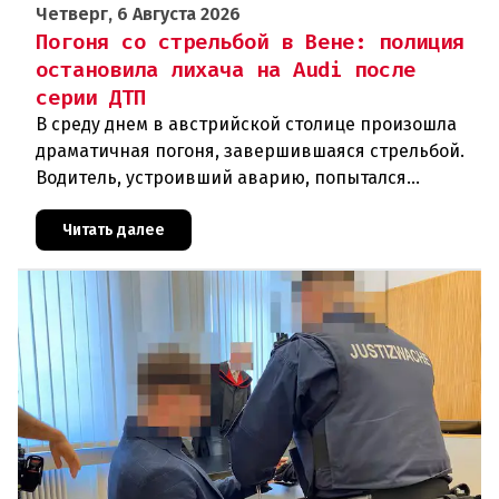
Четверг, 6 Августа 2026
Погоня со стрельбой в Вене: полиция
остановила лихача на Audi после
серии ДТП
В среду днем в австрийской столице произошла
драматичная погоня, завершившаяся стрельбой.
Водитель, устроивший аварию, попытался
скрыться от полиции, спровоцировав несколько
новых столкновений.Что слу
Читать далее