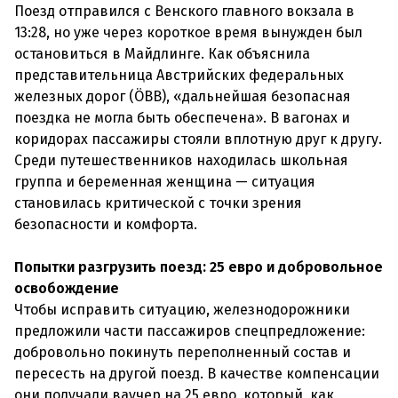
Поезд отправился с Венского главного вокзала в
13:28, но уже через короткое время вынужден был
остановиться в Майдлинге. Как объяснила
представительница Австрийских федеральных
железных дорог (ÖBB), «дальнейшая безопасная
поездка не могла быть обеспечена». В вагонах и
коридорах пассажиры стояли вплотную друг к другу.
Среди путешественников находилась школьная
группа и беременная женщина — ситуация
становилась критической с точки зрения
безопасности и комфорта.
Попытки разгрузить поезд: 25 евро и добровольное
освобождение
Чтобы исправить ситуацию, железнодорожники
предложили части пассажиров спецпредложение:
добровольно покинуть переполненный состав и
пересесть на другой поезд. В качестве компенсации
они получали ваучер на 25 евро, который, как