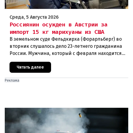
Среда, 5 Августа 2026
Россиянин осужден в Австрии за
импорт 15 кг марихуаны из США
В земельном суде Фельдкирха (Форарльберг) во
вторник слушалось дело 23-летнего гражданина
России. Мужчина, который с февраля находится
под стражей, обвинялся в том, что на протяжении
полугода организо
Читать далее
Реклама