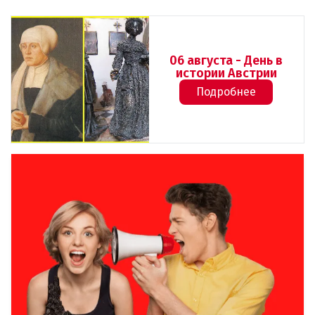
06 августа - День в
истории Австрии
Подробнее