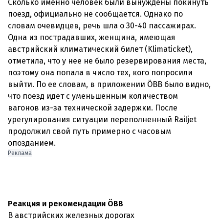
Сколько именно человек были вынуждены покинуть
поезд, официально не сообщается. Однако по
словам очевидцев, речь шла о 30-40 пассажирах.
Одна из пострадавших, женщина, имеющая
австрийский климатический билет (Klimaticket),
отметила, что у нее не было резервирования места,
поэтому она попала в число тех, кого попросили
выйти. По ее словам, в приложении ÖBB было видно,
что поезд идет с уменьшенным количеством
вагонов из-за технической задержки. После
урегулирования ситуации переполненный Railjet
продолжил свой путь примерно с часовым
опозданием.
Реклама
Реакция и рекомендации ÖBB
В австрийских железных дорогах