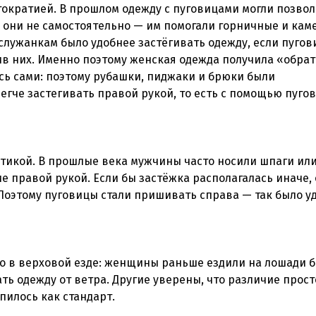
тократией. В прошлом одежду с пуговицами могли позвол
они не самостоятельно — им помогали горничные и кам
лужанкам было удобнее застёгивать одежду, если пуго
в них. Именно поэтому женская одежда получила «обра
сь сами: поэтому рубашки, пиджаки и брюки были
егче застегивать правой рукой, то есть с помощью пугов
тикой. В прошлые века мужчины часто носили шпаги или
е правой рукой. Если бы застёжка располагалась иначе,
Поэтому пуговицы стали пришивать справа — так было у
о в верховой езде: женщины раньше ездили на лошади б
 одежду от ветра. Другие уверены, что различие прост
пилось как стандарт.