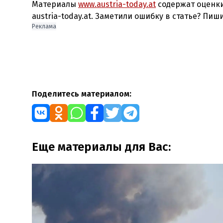
Материалы
www.austria-today.at
содержат оценки
austria-today.at. Заметили ошибку в статье? Пиш
Реклама
Поделитесь материалом:
Еще материалы для Вас: