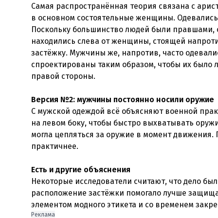
Самая распространённая теория связана с арис
в основном состоятельные женщины. Одевались 
Поскольку большинство людей были правшами, с
находились слева от женщины, стоящей напроти
застёжку. Мужчины же, напротив, часто одевали
спроектированы таким образом, чтобы их было л
правой стороны.
Версия №2: мужчины постоянно носили оружие
С мужской одеждой всё объясняют военной прак
на левом боку, чтобы быстро выхватывать оружи
могла цепляться за оружие в момент движения. 
практичнее.
Есть и другие объяснения
Некоторые исследователи считают, что дело был
расположение застёжки помогало лучше защищать
элементом модного этикета и со временем закре
Реклама