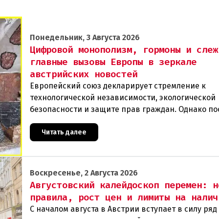
Понедельник, 3 Августа 2026
Цифровой монополизм, гормоны и слеж
главные вызовы Европы в зеркале
австрийских новостей
Европейский союз декларирует стремление к
технологической независимости, экологической
безопасности и защите прав граждан. Однако п
события в Австрии и решение Брюсселя показыв
реальная п
Читать далее
Воскресенье, 2 Августа 2026
Августовский калейдоскоп перемен: н
правила, рост цен и лимиты на налич
С началом августа в Австрии вступает в силу ря