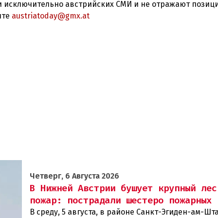
 исключительно австрийских СМИ и не отражают позиц
ите
austriatoday@gmx.at
Четверг, 6 Августа 2026
В Нижней Австрии бушует крупный лес
пожар: пострадали шестеро пожарных
В среду, 5 августа, в районе Санкт-Эгиден-ам-Ш