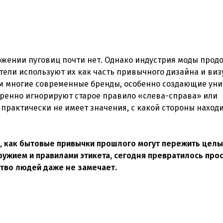
ожении пуговиц почти нет. Однако индустрия моды прод
тели используют их как часть привычного дизайна и виз
м многие современные бренды, особенно создающие уни
меренно игнорируют старое правило «слева-справа» или
практически не имеет значения, с какой стороны наход
, как бытовые привычки прошлого могут пережить целы
оружием и правилами этикета, сегодня превратилось прос
тво людей даже не замечает.